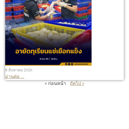
8 สิงหาคม 2026
อ่านต่อ ...
« ก่อนหน้า
ถัดไป »