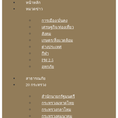
หน้าหลัก
หมวดข่าว
การเมือง/มั่นคง
เศรษฐกิจ/ท่องเที่ยว
สังคม
เกษตร/สิ่งแวดล้อม
ต่างประเทศ
กีฬา
PM 2.5
อุทกภัย
สาธารณภัย
20 กระทรวง
สํานักนายกรัฐมนตรี
กระทรวงมหาดไทย
กระทรวงกลาโหม
กระทรวงคมนาคม