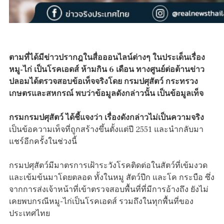
ตามที่ได้มีข่าวปรากฎในสื่อออนไลน์ต่างๆ ในประเด็นเรื่อง
หมู-ไก่ เป็นโรคเอดส์ ห้ามกิน 6 เดือน ทางศูนย์ต่อต้านข่าว
ปลอมได้ตรวจสอบข้อเท็จจริงโดย กรมปศุสัตว์ กระทรวง
เกษตรและสหกรณ์ พบว่าข้อมูลดังกล่าวนั้น เป็นข้อมูลเท็จ
กรมกรมปศุสัตว์ ได้ชี้แจงว่า เรื่องดังกล่าวไม่เป็นความจริง
เป็นข้อความเท็จที่ถูกสร้างขึ้นตั้งแต่ปี 2551 และนำกลับมา
แชร์อีกครั้งในช่วงนี้
กรมปศุสัตว์มีมาตรการเฝ้าระวังโรคติดต่อในสัตว์ที่เข้มงวด
และเข้มข้นมาโดยตลอด ทั้งในหมู สัตว์ปีก และโค กระบือ ซึ่ง
จากการส่งเจ้าหน้าที่เข้าตรวจสอบพื้นที่ที่มีการอ้างถึง ยังไม่
เคยพบกรณีหมู-ไก่เป็นโรคเอดส์ รวมถึงในทุกพื้นที่ของ
ประเทศไทย