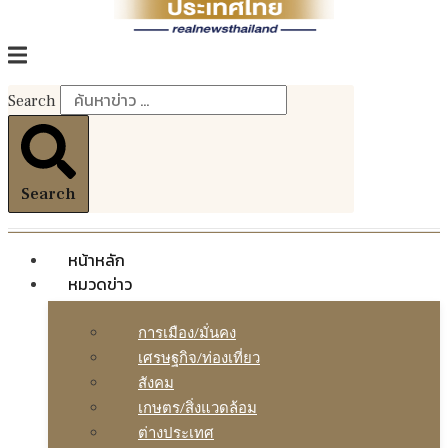
Search
Search
หน้าหลัก
หมวดข่าว
การเมือง/มั่นคง
เศรษฐกิจ/ท่องเที่ยว
สังคม
เกษตร/สิ่งแวดล้อม
ต่างประเทศ