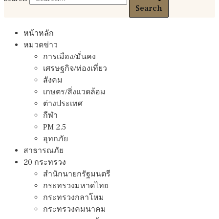
Search
หน้าหลัก
หมวดข่าว
การเมือง/มั่นคง
เศรษฐกิจ/ท่องเที่ยว
สังคม
เกษตร/สิ่งแวดล้อม
ต่างประเทศ
กีฬา
PM 2.5
อุทกภัย
สาธารณภัย
20 กระทรวง
สํานักนายกรัฐมนตรี
กระทรวงมหาดไทย
กระทรวงกลาโหม
กระทรวงคมนาคม