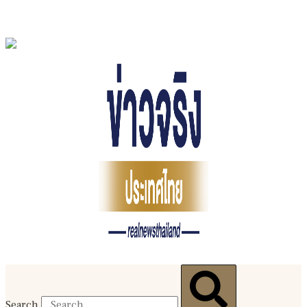
Search