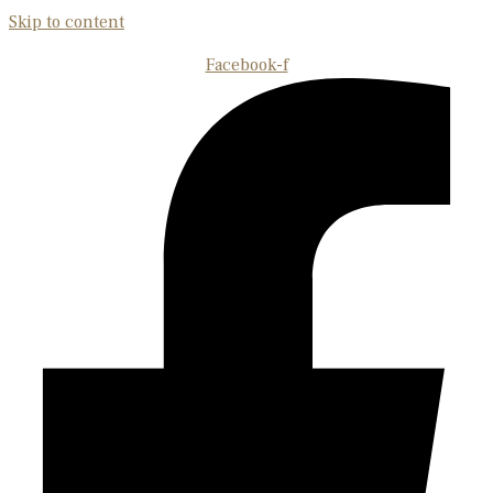
Skip to content
Facebook-f