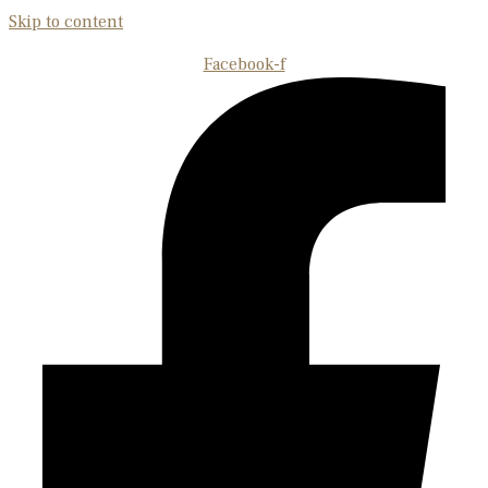
Skip to content
Facebook-f