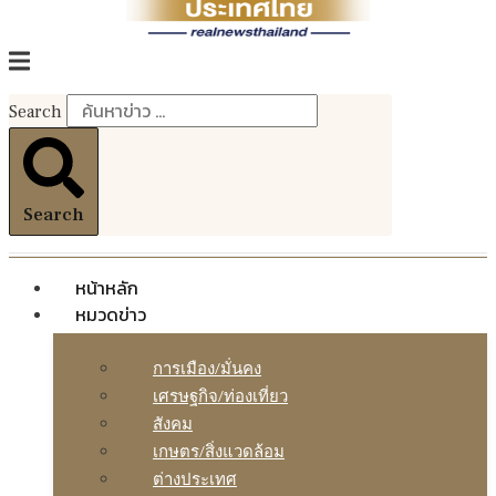
Search
Search
หน้าหลัก
หมวดข่าว
การเมือง/มั่นคง
เศรษฐกิจ/ท่องเที่ยว
สังคม
เกษตร/สิ่งแวดล้อม
ต่างประเทศ