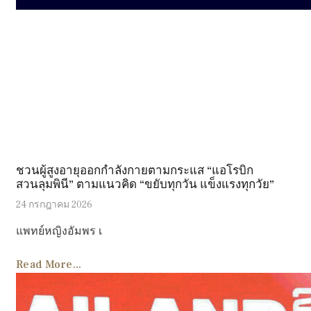
ชวนผู้สูงอายุออกกำลังกายตามกระแส “แอโรบิก
สวนลุมพินี” ตามแนวคิด “ขยับทุกวัน แข็งแรงทุกวัย”
24 กรกฎาคม 2026
แพทย์หญิงอัมพร เ
Read More...