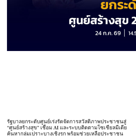
รัฐบาลยกระดับศูนย์เร่งรัดจัดการสวัสดิภาพประชาชนสู่
“ศูนย์สร้างสุข” เชื่อม AI และระบบติดตามโซเชียลมีเดีย
ค้นหากลุ่มเปราะบางเชิงรุก พร้อมช่วยเหลือประชาชน