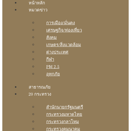
หน้าหลัก
หมวดข่าว
การเมือง/มั่นคง
เศรษฐกิจ/ท่องเที่ยว
สังคม
เกษตร/สิ่งแวดล้อม
ต่างประเทศ
กีฬา
PM 2.5
อุทกภัย
สาธารณภัย
20 กระทรวง
สํานักนายกรัฐมนตรี
กระทรวงมหาดไทย
กระทรวงกลาโหม
กระทรวงคมนาคม