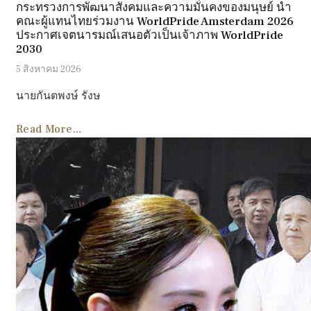
กระทรวงการพัฒนาสังคมและความมั่นคงของมนุษย์ นำ
คณะผู้แทนไทยร่วมงาน WorldPride Amsterdam 2026
ประกาศเจตนารมณ์เสนอตัวเป็นเจ้าภาพ WorldPride
2030
5 สิงหาคม 2026
นายกันตพงษ์ รังษ
Read More...