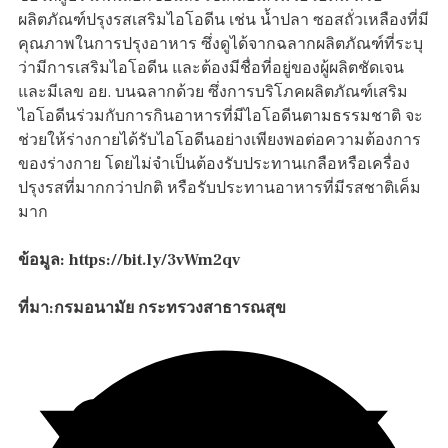
ผลิตภัณฑ์ปรุงรสเสริมไอโอดีน เช่น น้ำปลา ซอสถั่วเหลืองที่มี
คุณภาพในการปรุงอาหาร ซึ่งดูได้จากฉลากผลิตภัณฑ์ที่ระบุ
ว่ามีการเสริมไอโอดีน และต้องมีชื่อที่อยู่ของผู้ผลิตชัดเจน
และมีเลข อย. บนฉลากด้วย ซึ่งการบริโภคผลิตภัณฑ์เสริม
ไอโอดีนร่วมกับการกินอาหารที่มีไอโอดีนตามธรรมชาติ จะ
ช่วยให้ร่างกายได้รับไอโอดีนอย่างเพียงพอต่อความต้องการ
ของร่างกาย โดยไม่จำเป็นต้องรับประทานเกลือหรือเครื่อง
ปรุงรสที่มากกว่าปกติ หรือรับประทานอาหารที่มีรสชาติเค็ม
มาก
ข้อมูล: https://bit.ly/3vWm2qv
ที่มา:กรมอนามัย กระทรวงสาธารณสุข