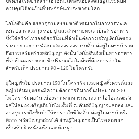
ขจัดภัยโรคขาดสารไอโอดีนให้ลดน้อยลงจนอยู่ในระดับที่
ควบคุมได้จนเป็นที่ประจักษ์แก่ประชาคมโลก
ไอโอดีน คือ แร่ธาตุตามธรรมชาติ พบมากในอาหารทะเล
เช่น ปลาทะเล กุ้ง หอย ปู และสาหร่ายทะเล เป็นสารอาหาร
ซึ่งใช้สร้างไทรอยด์ฮอร์โมนที่จำเป็นต่อการเจริญเติบโตของ
ร่างกายและการพัฒนาสมองของทารกตั้งแต่อยู่ในครรภ์ รวม
ถึงการเสริมสร้างสติปัญญา ดังนั้น ไอโอดีนจึงเป็นสารอาหาร
ที่จำเป็นต่อร่างกาย ซึ่งปริมาณไอโอดีนที่ต้องการต่อวัน
สำหรับเด็ก ประมาณ 90 – 120 ไมโครกรัม
ผู้ใหญ่ทั่วไป ประมาณ 150 ไมโครกรัม และหญิงตั้งครรภ์และ
หญิงให้นมบุตรจะมีความต้องการที่มากขึ้นประมาณ 200
ไมโครกรัมต่อวัน เนื่องจากหากทารกขาดสารไอโอดีนจะส่ง
ผลให้สมองเจริญเติบโตไม่เต็มที่ ระดับสติปัญญาจะลดลง และ
อาจรุนแรงถึงขั้นทำให้ทารกเสียชีวิตตั้งแต่อยู่ในครรภ์ หรือ
พิการ หรือปัญญาอ่อนได้ ส่วนผู้ใหญ่อาจเป็นโรคคอพอก
เชื่องช้า ผิวหนังแห้ง และท้องผูก