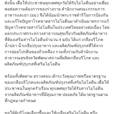
ดังนั้น เพื่อให้ประชาชนทุกเพศทุกวัยได้รับไอโอดีนอย่างเพียง
พอต่อความต้องการของร่างกาย สำนักงานคณะกรรมการ
อาหารและยา (อย.) จึงได้น้อมนำพระราชดำริในการป้องกัน
และแก้ไขปัญหาโรคขาดสารไอโอดีนมาดำเนินมาตรการแก้
ปัญหาโรคขาดสารไอโอดีนในประเทศไทยอย่างต่อเนื่อง โดย
ออกประกาศกระทรวงสาธารณสุขเกี่ยวกับผลิตภัณฑ์อาหาร
ที่ต้องเสริมสารไอโอดีนจำนวน 4 ฉบับ ได้แก่ เกลือบริโภค
น้ำปลา น้ำเกลือปรุงอาหาร และผลิตภัณฑ์ปรุงรสที่ได้จาก
การย่อยโปรตีนของถั่วเหลือง รวมทั้งร่วมกับสำนักงาน
สาธารณสุขจังหวัดพัฒนาสถานที่ผลิตเกลือบริโภค และ
ผลิตภัณฑ์ปรุงรสที่เสริมไอโอดีน
พร้อมทั้งติดตาม ตรวจสอบ เฝ้าระวังคุณภาพหรือมาตรฐาน
ของเกลือบริโภคและผลิตภัณฑ์ปรุงรสที่เสริมไอโอดีน เพื่อให้
ประชาชนในทุกครัวเรือน ทุกเพศทุกวัยได้รับสารไอโอดีน
จากผลิตภัณฑ์อาหารที่มีคุณภาพ ปลอดภัย ได้มาตรฐานตาม
ที่กฎหมายกำหนด
ขอให้ผู้บริโภคเลือกซื้อและใช้เกลือเสริมไอโอดีน หรือ