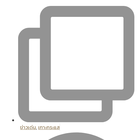
ข่าวเด่น
,
เกาะกระแส