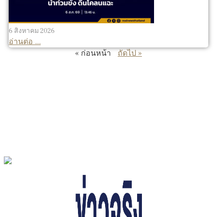
6 สิงหาคม 2026
อ่านต่อ ...
« ก่อนหน้า
ถัดไป »