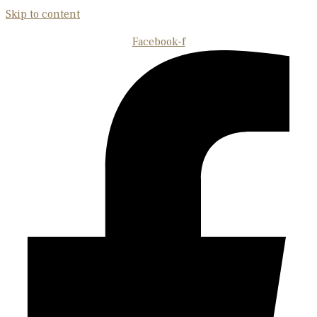
Skip to content
Facebook-f