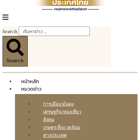
Search
Search
หน้าหลัก
หมวดข่าว
การเมือง/มั่นคง
เศรษฐกิจ/ท่องเที่ยว
สังคม
เกษตร/สิ่งแวดล้อม
ต่างประเทศ