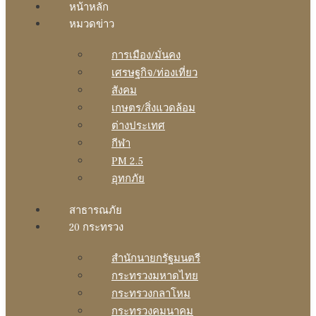
หน้าหลัก
หมวดข่าว
การเมือง/มั่นคง
เศรษฐกิจ/ท่องเที่ยว
สังคม
เกษตร/สิ่งแวดล้อม
ต่างประเทศ
กีฬา
PM 2.5
อุทกภัย
สาธารณภัย
20 กระทรวง
สํานักนายกรัฐมนตรี
กระทรวงมหาดไทย
กระทรวงกลาโหม
กระทรวงคมนาคม