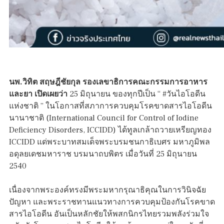
นพ.วิทิต สฤษฎีชัยกุล รองเลขาธิการคณะกรรมการอาหาร
และยา เปิดเผยว่า
25 มิถุนายน ของทุกปีเป็น “ #วันไอโอดีน
แห่งชาติ ” ในโอกาสที่สภาการควบคุมโรคขาดสารไอโอดีน
นานาชาติ (International Council for Control of Iodine
Deficiency Disorders, ICCIDD) ได้ทูลเกล้าถวายเหรียญทอง
ICCIDD แด่พระบาทสมเด็จพระบรมชนกาธิเบศร มหาภูมิพล
อดุลยเดชมหาราช บรมนาถบพิตร เมื่อวันที่ 25 มิถุนายน
2540
เนื่องจากพระองค์ทรงมีพระมหากรุณาธิคุณในการวินิจฉัย
ปัญหา และพระราชทานแนวทางการควบคุมป้องกันโรคขาด
สารไอโอดีน อันเป็นหลักชัยให้พสกนิกรไทยรวมพลังร่วมใจ