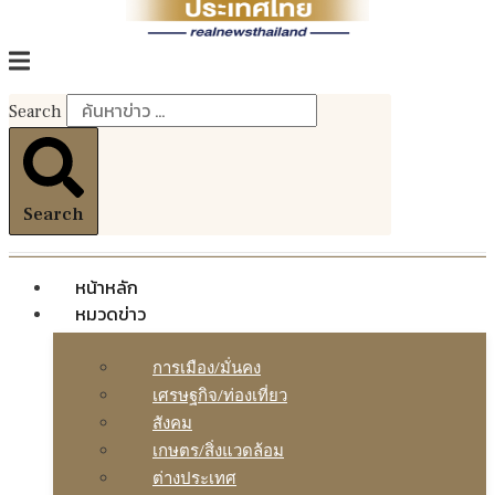
Search
Search
หน้าหลัก
หมวดข่าว
การเมือง/มั่นคง
เศรษฐกิจ/ท่องเที่ยว
สังคม
เกษตร/สิ่งแวดล้อม
ต่างประเทศ