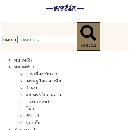
Search
Search
หน้าหลัก
หมวดข่าว
การเมือง/มั่นคง
เศรษฐกิจ/ท่องเที่ยว
สังคม
เกษตร/สิ่งแวดล้อม
ต่างประเทศ
กีฬา
PM 2.5
อุทกภัย
สาธารณภัย