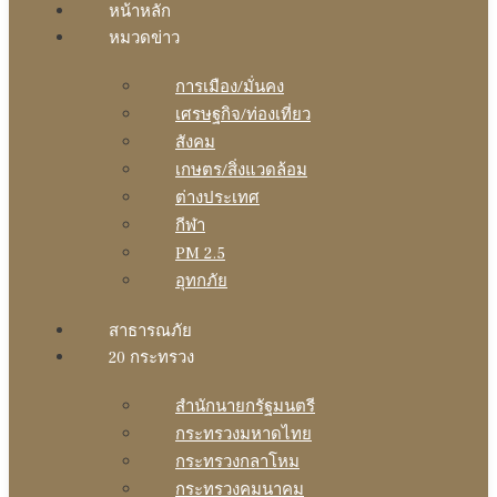
หน้าหลัก
หมวดข่าว
การเมือง/มั่นคง
เศรษฐกิจ/ท่องเที่ยว
สังคม
เกษตร/สิ่งแวดล้อม
ต่างประเทศ
กีฬา
PM 2.5
อุทกภัย
สาธารณภัย
20 กระทรวง
สํานักนายกรัฐมนตรี
กระทรวงมหาดไทย
กระทรวงกลาโหม
กระทรวงคมนาคม