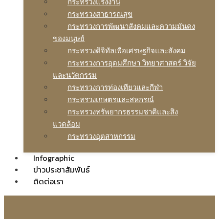
กระทรวงแรงงาน
กระทรวงสาธารณสุข
กระทรวงการพัฒนาสังคมและความมันคง
ของมนุษย์
กระทรวงดิจิทัลเพือเศรษฐกิจและสังคม
กระทรวงการอุดมศึกษา วิทยาศาสตร์ วิจัย
และนวัตกรรม
กระทรวงการท่องเทียวและกีฬา
กระทรวงเกษตรและสหกรณ์
กระทรวงทรัพยากรธรรมชาติและสิง
แวดล้อม
กระทรวงอุตสาหกรรม
Infographic
ข่าวประชาสัมพันธ์
ติดต่อเรา