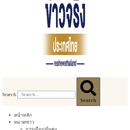
Search
Search
หน้าหลัก
หมวดข่าว
การเมือง/มั่นคง