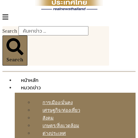
Search
Search
หน้าหลัก
หมวดข่าว
การเมือง/มั่นคง
เศรษฐกิจ/ท่องเที่ยว
สังคม
เกษตร/สิ่งแวดล้อม
ต่างประเทศ