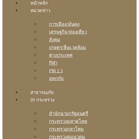
หน้าหลัก
หมวดข่าว
การเมือง/มั่นคง
เศรษฐกิจ/ท่องเที่ยว
สังคม
เกษตร/สิ่งแวดล้อม
ต่างประเทศ
กีฬา
PM 2.5
อุทกภัย
สาธารณภัย
20 กระทรวง
สํานักนายกรัฐมนตรี
กระทรวงมหาดไทย
กระทรวงกลาโหม
กระทรวงคมนาคม