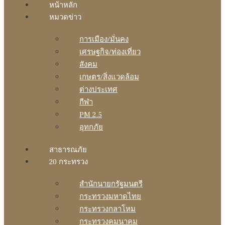
หน้าหลัก
หมวดข่าว
การเมือง/มั่นคง
เศรษฐกิจ/ท่องเที่ยว
สังคม
เกษตร/สิ่งแวดล้อม
ต่างประเทศ
กีฬา
PM 2.5
อุทกภัย
สาธารณภัย
20 กระทรวง
สํานักนายกรัฐมนตรี
กระทรวงมหาดไทย
กระทรวงกลาโหม
กระทรวงคมนาคม