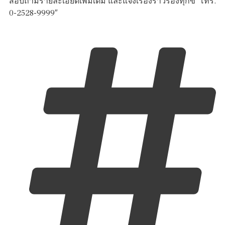
สอบถามรายละเอียดเพิ่มเติม และแจ้งเรื่องราวร้องทุกข์ โทร.
0-2528-9999″