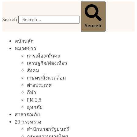
Search
Search
หน้าหลัก
หมวดข่าว
การเมือง/มั่นคง
เศรษฐกิจ/ท่องเที่ยว
สังคม
เกษตร/สิ่งแวดล้อม
ต่างประเทศ
กีฬา
PM 2.5
อุทกภัย
สาธารณภัย
20 กระทรวง
สํานักนายกรัฐมนตรี
กระทรวงมหาดไทย