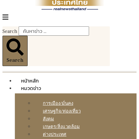
Search
Search
หน้าหลัก
หมวดข่าว
การเมือง/มั่นคง
เศรษฐกิจ/ท่องเที่ยว
สังคม
เกษตร/สิ่งแวดล้อม
ต่างประเทศ