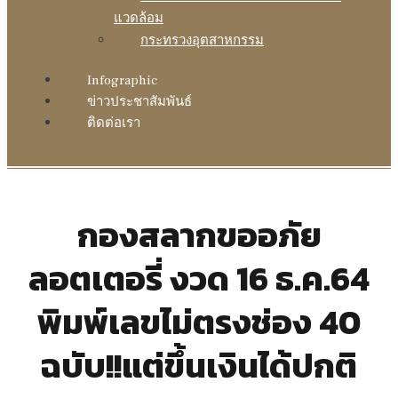
แวดล้อม
กระทรวงอุตสาหกรรม
Infographic
ข่าวประชาสัมพันธ์
ติดต่อเรา
กองสลากขออภัย
ลอตเตอรี่ งวด 16 ธ.ค.64
พิมพ์เลขไม่ตรงช่อง 40
ฉบับ!!แต่ขึ้นเงินได้ปกติ