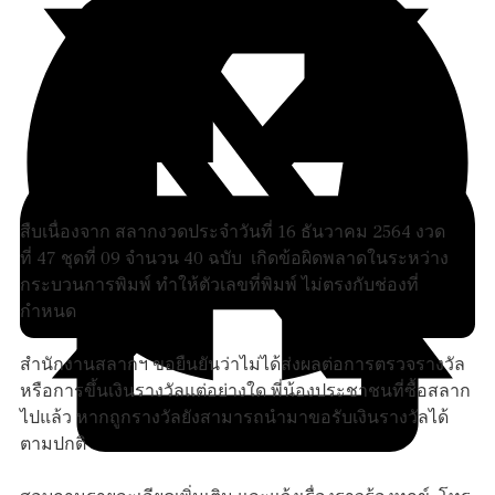
สืบเนื่องจาก สลากงวดประจำวันที่ 16 ธันวาคม 2564 งวด
ที่ 47 ชุดที่ 09 จำนวน 40 ฉบับ เกิดข้อผิดพลาดในระหว่าง
กระบวนการพิมพ์ ทำให้ตัวเลขที่พิมพ์ ไม่ตรงกับช่องที่
กำหนด
สำนักงานสลากฯ ขอยืนยันว่าไม่ได้ส่งผลต่อการตรวจรางวัล
หรือการขึ้นเงินรางวัลแต่อย่างใด พี่น้องประชาชนที่ซื้อสลาก
ไปแล้ว หากถูกรางวัลยังสามารถนำมาขอรับเงินรางวัลได้
ตามปกติ