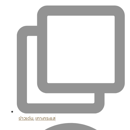
ข่าวเด่น
,
เกาะกระแส