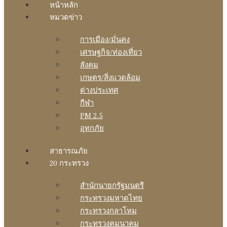
หน้าหลัก
หมวดข่าว
การเมือง/มั่นคง
เศรษฐกิจ/ท่องเที่ยว
สังคม
เกษตร/สิ่งแวดล้อม
ต่างประเทศ
กีฬา
PM 2.5
อุทกภัย
สาธารณภัย
20 กระทรวง
สํานักนายกรัฐมนตรี
กระทรวงมหาดไทย
กระทรวงกลาโหม
กระทรวงคมนาคม