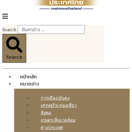
Search
Search
หน้าหลัก
หมวดข่าว
การเมือง/มั่นคง
เศรษฐกิจ/ท่องเที่ยว
สังคม
เกษตร/สิ่งแวดล้อม
ต่างประเทศ