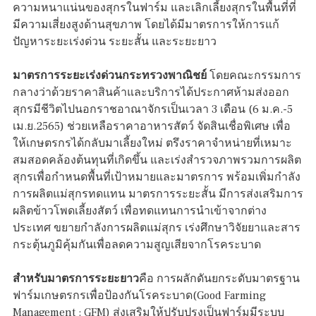
ความหนาแน่นของสุกรในฟาร์ม และเลิกเลี้ยงสุกรในพื้นที่ที่
มีความเสี่ยงสูงด้านสุขภาพ โดยได้มีมาตรการให้การแก้
ปัญหาระยะเร่งด่วน ระยะสั้น และระยะยาว
มาตรการระยะเร่งด่วนกระทรวงพาณิชย์
โดยคณะกรรมการ
กลางว่าด้วยราคาสินค้าและบริการได้ประกาศห้ามส่งออก
สุกรมีชีวิตไปนอกราชอาณาจักรเป็นเวลา 3 เดือน (6 ม.ค.-5
เม.ย.2565) ช่วยเหลือราคาอาหารสัตว์ จัดสินเชื่อพิเศษ เพื่อ
ให้เกษตรกรได้กลับมาเลี้ยงใหม่ ตรึงราคาจำหน่ายที่เหมาะ
สมสอดคล้องต้นทุนที่เกิดขึ้น และเร่งสำรวจภาพรวมการผลิต
สุกรเพื่อกำหนดพื้นที่เป้าหมายและมาตรการ พร้อมเพิ่มกำลัง
การผลิตแม่สุกรทดแทน มาตรการระยะสั้น มีการส่งเสริมการ
ผลิตข้าวโพดเลี้ยงสัตว์ เพื่อทดแทนการนำเข้าจากต่าง
ประเทศ ขยายกำลังการผลิตแม่สุกร เร่งศึกษาวิจัยยาและสาร
กระตุ้นภูมิคุ้มกันเพื่อลดความสูญเสียจากโรคระบาด
สำหรับมาตรการระยะยาว
คือ การผลักดันยกระดับมาตรฐาน
ฟาร์มเกษตรกรเพื่อป้องกันโรคระบาด(Good Farming
Management : GFM) ส่งเสริมให้ปรับปรุงเป็นฟาร์มมีระบบ