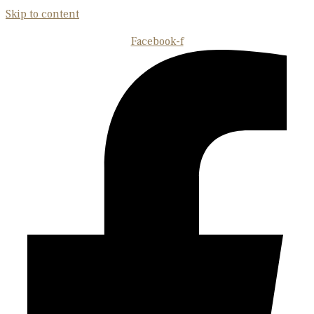
Skip to content
Facebook-f