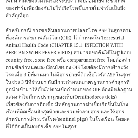
เพิ่มความเข้มงวดในเรื่องระบบความปลอดภัยทางชีวภาพ
ของฟาร์มเพื่อป้องกันไม่ให้เกิดโรคขึ้นภายในฟาร์มเป็นสิ่ง
สำคัญที่สุด
สำหรับกรณี การขอคืนสถานภาพปลอดโรค ASF ในสุกรตาม
ที่องค์การสุขภาพสัตว์โลก(OIE) ได้กำหนดใน Terrestrial
Animal Health Code (CHAPTER 15.1. INFECTION WITH
AFRICAN SWINE FEVER VIRUS) สามารถขอคืนได้ในรูปแบบ
country free, zone free หรือ compartment free โดยต้องทำ
ตามข้อกำหนดและเงื่อนไขของ OIE โดยต้องมีการเฝ้าระวัง
โรคเมื่อ 3 ปีที่ผ่านมา ไม่มีสุกรป่วยที่ติดเชื้อไวรัส ASF ในสุกร
ในช่วง 3 ปีที่ผ่านมา กับมีการกำหนดมาตรฐานการค้าสุกรที่
ถูกนำเข้ามาให้เป็นไปตามข้อกำหนดของ OIE ต้องมีหลักฐาน
แสดงว่าไม่มีการปรากฏของเห็บ(Ornithodoros ticks)
เกี่ยวข้องกับการติดเชื้อ มีหลักฐานการฆ่าเชื้อเกิดขึ้นในโรง
เรือนที่ติดเชื้อหลังสุดท้ายและร่วมทำลายสุกร และใช้สุกร
สำหรับการเฝ้าระวังโรค(sentinel pigs) ในโรงเรือน โดยผล
ที่ได้ต้องเป็นลบต่อเชื้อ ASF ในสุกร