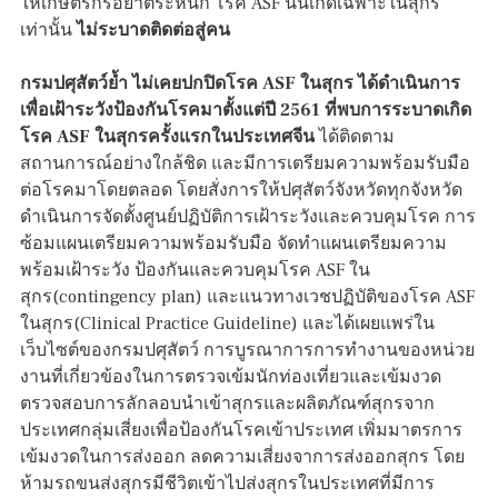
ให้เกษตรกรอย่าตระหนก โรค ASF นั้นเกิดเฉพาะในสุกร
เท่านั้น
ไม่ระบาดติดต่อสู่คน
กรมปศุสัตว์ย้ำ ไม่เคยปกปิดโรค ASF ในสุกร ได้ดำเนินการ
เพื่อเฝ้าระวังป้องกันโรคมาตั้งแต่ปี 2561 ที่พบการระบาดเกิด
โรค ASF ในสุกรครั้งแรกในประเทศจีน
ได้ติดตาม
สถานการณ์อย่างใกล้ชิด และมีการเตรียมความพร้อมรับมือ
ต่อโรคมาโดยตลอด โดยสั่งการให้ปศุสัตว์จังหวัดทุกจังหวัด
ดำเนินการจัดตั้งศูนย์ปฏิบัติการเฝ้าระวังและควบคุมโรค การ
ซ้อมแผนเตรียมความพร้อมรับมือ จัดทำแผนเตรียมความ
พร้อมเฝ้าระวัง ป้องกันและควบคุมโรค ASF ใน
สุกร(contingency plan) และแนวทางเวชปฏิบัติของโรค ASF
ในสุกร(Clinical Practice Guideline) และได้เผยแพร่ใน
เว็บไซต์ของกรมปศุสัตว์ การบูรณาการการทำงานของหน่วย
งานที่เกี่ยวข้องในการตรวจเข้มนักท่องเที่ยวและเข้มงวด
ตรวจสอบการลักลอบนำเข้าสุกรและผลิตภัณฑ์สุกรจาก
ประเทศกลุ่มเสี่ยงเพื่อป้องกันโรคเข้าประเทศ เพิ่มมาตรการ
เข้มงวดในการส่งออก ลดความเสี่ยงจาการส่งออกสุกร โดย
ห้ามรถขนส่งสุกรมีชีวิตเข้าไปส่งสุกรในประเทศที่มีการ