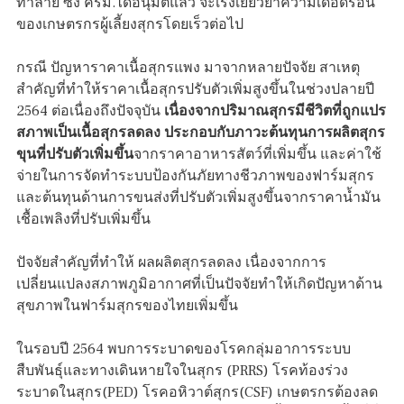
ทำลาย ซึ่ง ครม.ได้อนุมัติแล้ว จะเร่งเยียวยาความเดือดร้อน
ของเกษตรกรผู้เลี้ยงสุกรโดยเร็วต่อไป
กรณี ปัญหาราคาเนื้อสุกรแพง มาจากหลายปัจจัย สาเหตุ
สำคัญที่ทำให้ราคาเนื้อสุกรปรับตัวเพิ่มสูงขึ้นในช่วงปลายปี
2564 ต่อเนื่องถึงปัจจุบัน
เนื่องจากปริมาณสุกรมีชีวิตที่ถูกแปร
สภาพเป็นเนื้อสุกรลดลง ประกอบกับภาวะต้นทุนการผลิตสุกร
ขุนที่ปรับตัวเพิ่มขึ้น
จากราคาอาหารสัตว์ที่เพิ่มขึ้น และค่าใช้
จ่ายในการจัดทำระบบป้องกันภัยทางชีวภาพของฟาร์มสุกร
และต้นทุนด้านการขนส่งที่ปรับตัวเพิ่มสูงขึ้นจากราคาน้ำมัน
เชื้อเพลิงที่ปรับเพิ่มขึ้น
ปัจจัยสำคัญที่ทำให้ ผลผลิตสุกรลดลง เนื่องจากการ
เปลี่ยนแปลงสภาพภูมิอากาศที่เป็นปัจจัยทำให้เกิดปัญหาด้าน
สุขภาพในฟาร์มสุกรของไทยเพิ่มขึ้น
ในรอบปี 2564 พบการระบาดของโรคกลุ่มอาการระบบ
สืบพันธุ์และทางเดินหายใจในสุกร (PRRS) โรคท้องร่วง
ระบาดในสุกร(PED) โรคอหิวาต์สุกร(CSF) เกษตรกรต้องลด