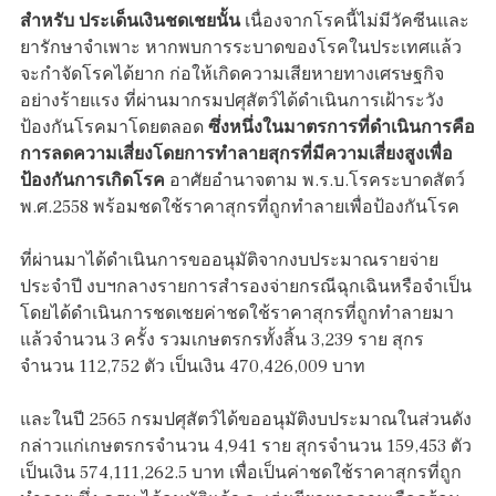
สำหรับ ประเด็นเงินชดเชยนั้น
เนื่องจากโรคนี้ไม่มีวัคซีนและ
ยารักษาจำเพาะ หากพบการระบาดของโรคในประเทศแล้ว
จะกำจัดโรคได้ยาก ก่อให้เกิดความเสียหายทางเศรษฐกิจ
อย่างร้ายแรง ที่ผ่านมากรมปศุสัตว์ได้ดำเนินการเฝ้าระวัง
ป้องกันโรคมาโดยตลอด
ซึ่งหนึ่งในมาตรการที่ดำเนินการคือ
การลดความเสี่ยงโดยการทำลายสุกรที่มีความเสี่ยงสูงเพื่อ
ป้องกันการเกิดโรค
อาศัยอำนาจตาม พ.ร.บ.โรคระบาดสัตว์
พ.ศ.2558 พร้อมชดใช้ราคาสุกรที่ถูกทำลายเพื่อป้องกันโรค
ที่ผ่านมาได้ดำเนินการขออนุมัติจากงบประมาณรายจ่าย
ประจำปี งบฯกลางรายการสำรองจ่ายกรณีฉุกเฉินหรือจำเป็น
โดยได้ดำเนินการชดเชยค่าชดใช้ราคาสุกรที่ถูกทำลายมา
แล้วจำนวน 3 ครั้ง รวมเกษตรกรทั้งสิ้น 3,239 ราย สุกร
จำนวน 112,752 ตัว เป็นเงิน 470,426,009 บาท
และในปี 2565 กรมปศุสัตว์ได้ขออนุมัติงบประมาณในส่วนดัง
กล่าวแก่เกษตรกรจำนวน 4,941 ราย สุกรจำนวน 159,453 ตัว
เป็นเงิน 574,111,262.5 บาท เพื่อเป็นค่าชดใช้ราคาสุกรที่ถูก