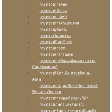
กระทรวงการคลัง
กระทรวงพลังงาน
กระทรวงพาณิชย์
กระทรวงการต่างประเทศ
กระทรวงยุติธรรม
กระทรวงวัฒนธรรม
กระทรวงศึกษาธิการ
กระทรวงแรงงาน
กระทรวงสาธารณสุข
กระทรวงการพัฒนาสังคมและความ
มันคงของมนุษย์
กระทรวงดิจิทัลเพือเศรษฐกิจและ
สังคม
กระทรวงการอุดมศึกษา วิทยาศาสตร์
วิจัยและนวัตกรรม
กระทรวงการท่องเทียวและกีฬา
กระทรวงเกษตรและสหกรณ์
กระทรวงทรัพยากรธรรมชาติและสิง