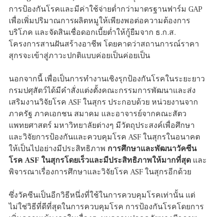
การป้องกันโรคและมีค่าใช้จ่ายต่ำกว่ามาตรฐานฟาร์ม GAP
เพื่อเพิ่มปริมาณการผลิตหมูให้เพียงพอต่อความต้องการ
บริโภค และจัดสินเชื่อดอกเบี้ยต่ำให้กู้ยืมจาก ธ.ก.ส.
โครงการสานฝันสร้างอาชีพ โดยคาดว่าสถานการณ์ราคา
สุกรจะเข้าสู่ภาวะปกติแบบค่อยเป็นค่อยเป็น
นอกจากนี้ เพื่อเป็นการทำงานเชิงรุกป้องกันโรคในระยะยาว
กรมปศุสัตว์ได้มีคำสั่งแต่งตั้งคณะกรรมการพัฒนาและส่ง
เสริมงานวิจัยโรค ASF ในสุกร ประกอบด้วย หน่วยงานจาก
ภาครัฐ ภาคเอกชน สมาคม และอาจารย์จากคณะสัตว
แพทยศาสตร์ มหาวิทยาลัยต่างๆ มีวัตถุประสงค์เพื่อศึกษา
และวิจัยการป้องกันและควบคุมโรค ASF ในสุกรในอนาคต
ให้เป็นไปอย่างมีประสิทธิภาพ
การศึกษาและพัฒนาวัคซีน
โรค ASF ในสุกรโดยเร็วและมีประสิทธิภาพให้มากที่สุด
และ
พิจารณาเรื่องการศึกษาและวิจัยโรค ASF ในสุกรอีกด้วย
ซึ่งวัคซีนเป็นอีกวิธีหนึ่งที่ใช้ในการควบคุมโรคเท่านั้น แต่
ไม่ใช่วิธีที่ดีที่สุดในการควบคุมโรค การป้องกันโรคโดยการ