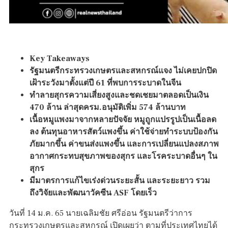
Key Takeaways
รัฐมนตรีกระทรวงเกษตรและสหกรณ์แจง ไม่เคยปกปิด
เฝ้าระวังมาตั้งแต่ปี 61 ที่พบการระบาดในจีน
ทำลายสุกรความเสี่ยงสูงและชดเชยมาตลอดเป็นเงิน
470 ล้าน ล่าสุดครม.อนุมัติเพิ่ม 574 ล้านบาท
เนื้อหมูแพงมาจากหลายปัจจัย หมูถูกแปรรูปเป็นเนื้อลด
ลง ต้นทุนอาหารสัตว์แพงขึ้น ค่าใช้จ่ายทำระบบป้องกัน
ภัยมากขึ้น ค่าขนส่งแพงขึ้น และการเปลี่ยนแปลงสภาพ
อากาศกระทบสุขภาพของสุกร และโรคระบาดอื่นๆ ใน
สุกร
มีมาตรการแก้ไขเร่งด่วนระยะสั้น และระยะยาว รวม
ถึงวิจัยและพัฒนาวัคซีน ASF โดยเร็ว
วันที่ 14 ม.ค. 65 นายเฉลิมชัย ศรีอ่อน รัฐมนตรีว่าการ
กระทรวงเกษตรและสหกรณ์ เปิดเผยว่า ตามที่ประเทศไทยได้