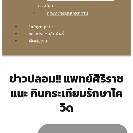
แวดล้อม
กระทรวงอุตสาหกรรม
Infographic
ข่าวประชาสัมพันธ์
ติดต่อเรา
ข่าวปลอม!! แพทย์ศิริราช
แนะ กินกระเทียมรักษาโค
วิด