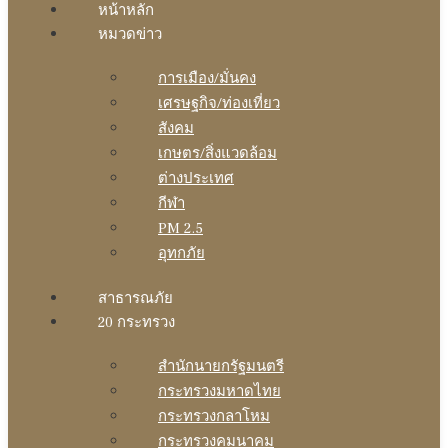
หน้าหลัก
หมวดข่าว
การเมือง/มั่นคง
เศรษฐกิจ/ท่องเที่ยว
สังคม
เกษตร/สิ่งแวดล้อม
ต่างประเทศ
กีฬา
PM 2.5
อุทกภัย
สาธารณภัย
20 กระทรวง
สํานักนายกรัฐมนตรี
กระทรวงมหาดไทย
กระทรวงกลาโหม
กระทรวงคมนาคม