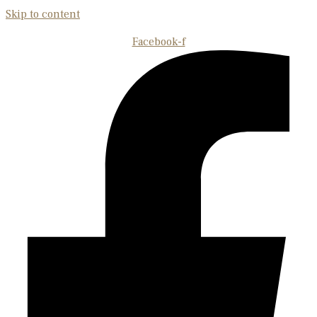
Skip to content
Facebook-f