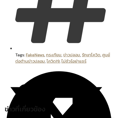
Tags:
FakeNews
,
กระเทียม
,
ข่าวปลอม
,
รักษาโควิด
,
ศูนย์
ต่อต้านข่าวปลอม
,
โควิด19
,
ไม่ชัวร์อย่าแชร์
ข่าวที่เกี่ยวข้อง