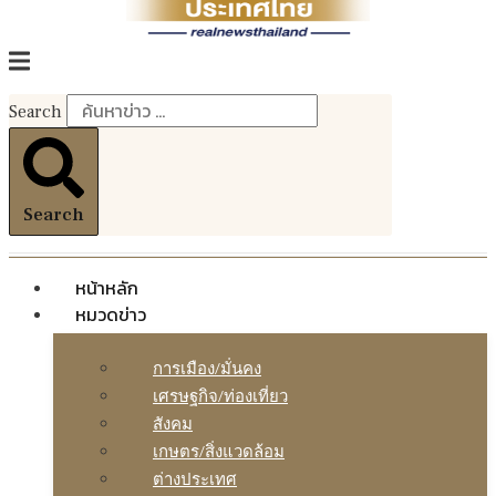
Search
Search
หน้าหลัก
หมวดข่าว
การเมือง/มั่นคง
เศรษฐกิจ/ท่องเที่ยว
สังคม
เกษตร/สิ่งแวดล้อม
ต่างประเทศ