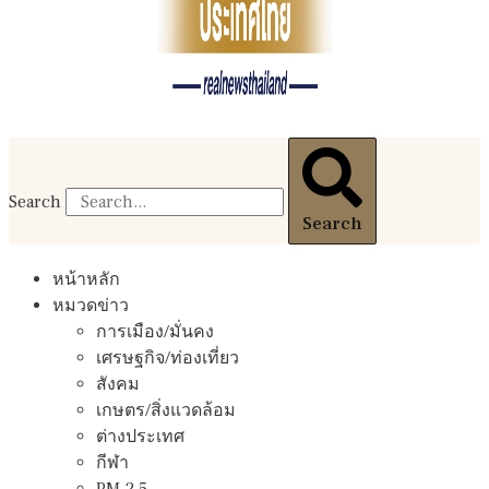
Search
Search
หน้าหลัก
หมวดข่าว
การเมือง/มั่นคง
เศรษฐกิจ/ท่องเที่ยว
สังคม
เกษตร/สิ่งแวดล้อม
ต่างประเทศ
กีฬา
PM 2.5