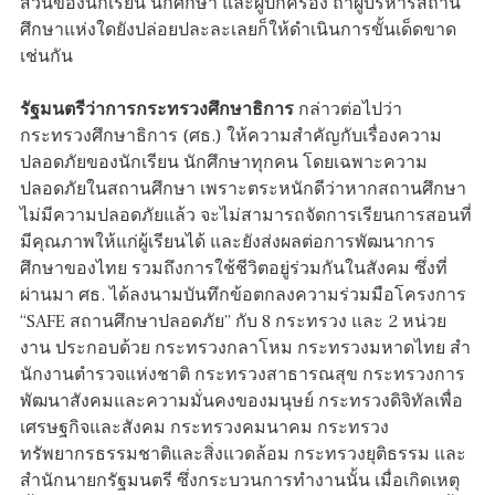
ส่วนของนักเรียน นักศึกษา และผู้ปกครอง ถ้าผู้บริหารสถาน
ศึกษาแห่งใดยังปล่อยปละละเลยก็ให้ดำเนินการขั้นเด็ดขาด
เช่นกัน
รัฐมนตรีว่าการกระทรวงศึกษาธิการ
กล่าวต่อไปว่า
กระทรวงศึกษาธิการ (ศธ.) ให้ความสำคัญกับเรื่องความ
ปลอดภัยของนักเรียน นักศึกษาทุกคน โดยเฉพาะความ
ปลอดภัยในสถานศึกษา เพราะตระหนักดีว่าหากสถานศึกษา
ไม่มีความปลอดภัยแล้ว จะไม่สามารถจัดการเรียนการสอนที่
มีคุณภาพให้แก่ผู้เรียนได้ และยังส่งผลต่อการพัฒนาการ
ศึกษาของไทย รวมถึงการใช้ชีวิตอยู่ร่วมกันในสังคม ซึ่งที่
ผ่านมา ศธ. ได้ลงนามบันทึกข้อตกลงความร่วมมือโครงการ
“SAFE สถานศึกษาปลอดภัย” กับ 8 กระทรวง และ 2 หน่วย
งาน ประกอบด้วย กระทรวงกลาโหม กระทรวงมหาดไทย สํา
นักงานตํารวจแห่งชาติ กระทรวงสาธารณสุข กระทรวงการ
พัฒนาสังคมและความมั่นคงของมนุษย์ กระทรวงดิจิทัลเพื่อ
เศรษฐกิจและสังคม กระทรวงคมนาคม กระทรวง
ทรัพยากรธรรมชาติและสิ่งแวดล้อม กระทรวงยุติธรรม และ
สำนักนายกรัฐมนตรี ซึ่งกระบวนการทำงานนั้น เมื่อเกิดเหตุ