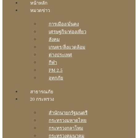
หน้าหลัก
หมวดข่าว
การเมือง/มั่นคง
เศรษฐกิจ/ท่องเที่ยว
สังคม
เกษตร/สิ่งแวดล้อม
ต่างประเทศ
กีฬา
PM 2.5
อุทกภัย
สาธารณภัย
20 กระทรวง
สํานักนายกรัฐมนตรี
กระทรวงมหาดไทย
กระทรวงกลาโหม
กระทรวงคมนาคม