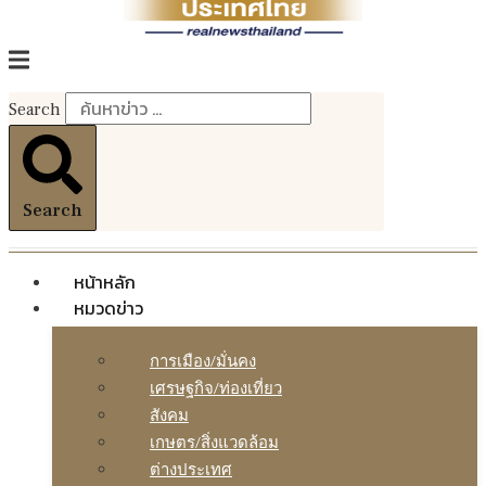
Search
Search
หน้าหลัก
หมวดข่าว
การเมือง/มั่นคง
เศรษฐกิจ/ท่องเที่ยว
สังคม
เกษตร/สิ่งแวดล้อม
ต่างประเทศ