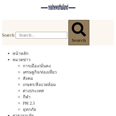
Search
Search
หน้าหลัก
หมวดข่าว
การเมือง/มั่นคง
เศรษฐกิจ/ท่องเที่ยว
สังคม
เกษตร/สิ่งแวดล้อม
ต่างประเทศ
กีฬา
PM 2.5
อุทกภัย
สาธารณภัย