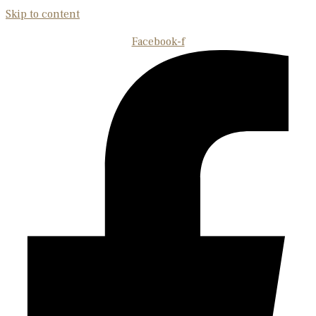
Skip to content
Facebook-f