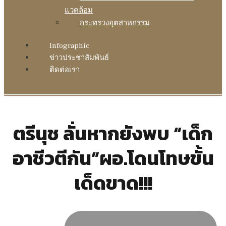
แวดล้อม
กระทรวงอุตสาหกรรม
Infographic
ข่าวประชาสัมพันธ์
ติดต่อเรา
ตรีนุช ลั่นหากยังพบ “เด็ก
อาชีวตีกัน”ผอ.โดนโทษขั้น
เด็ดขาด!!!