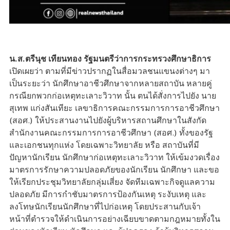
น.ส.ตรีนุช เทียนทอง รัฐมนตรีว่าการกระทรวงศึกษาธิการ
เปิดเผยว่า ตามที่มีข่าวปรากฏในสื่อมวลชนแขนงต่างๆ มา
เป็นระยะว่า นักศึกษาอาชีวศึกษาจากหลายสถาบัน หลายคู่
กรณียกพวกก่อเหตุทะเลาะวิวาท นั้น ตนได้สั่งการไปยัง นาย
สุเทพ แก่งสันเทียะ เลขาธิการคณะกรรมการการอาชีวศึกษา
(สอศ.) ให้ประสานงานไปยังผู้บริหารสถานศึกษาในสังกัด
สำนักงานคณะกรรมการการอาชีวศึกษา (สอศ.) ทั้งของรัฐ
และเอกชนทุกแห่ง โดยเฉพาะวิทยาลัย หรือ สถาบันที่มี
ปัญหานักเรียน นักศึกษาก่อเหตุทะเลาะวิวาท ให้เข้มงวดเรื่อง
มาตรการรักษาความปลอดภัยของนักเรียน นักศึกษา และขอ
ให้เรียกประชุมวิทยาลัยกลุ่มเสี่ยง จัดทีมเฉพาะกิจดูแลความ
ปลอดภัย มีการกำชับมาตรการป้องกันเหตุ ระงับเหตุ และ
ลงโทษนักเรียนนักศึกษาที่ไปก่อเหตุ โดยประสานกับเจ้า
หน้าที่ตำรวจให้ดำเนินการอย่างเฉียบขาดตามกฎหมายทั้งใน