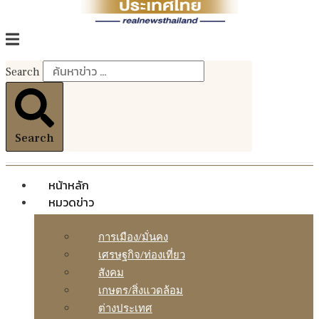
Search
Search
หน้าหลัก
หมวดข่าว
การเมือง/มั่นคง
เศรษฐกิจ/ท่องเที่ยว
สังคม
เกษตร/สิ่งแวดล้อม
ต่างประเทศ