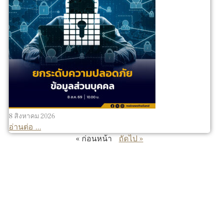
8 สิงหาคม 2026
อ่านต่อ ...
« ก่อนหน้า
ถัดไป »