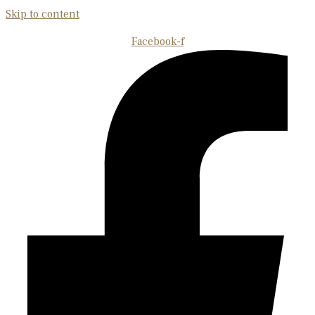
Skip to content
Facebook-f