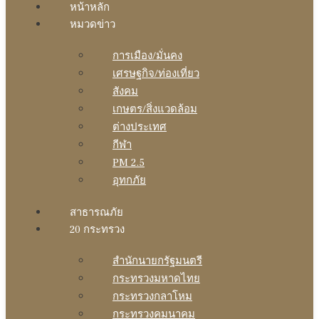
หน้าหลัก
หมวดข่าว
การเมือง/มั่นคง
เศรษฐกิจ/ท่องเที่ยว
สังคม
เกษตร/สิ่งแวดล้อม
ต่างประเทศ
กีฬา
PM 2.5
อุทกภัย
สาธารณภัย
20 กระทรวง
สํานักนายกรัฐมนตรี
กระทรวงมหาดไทย
กระทรวงกลาโหม
กระทรวงคมนาคม