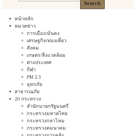
Search
หน้าหลัก
หมวดข่าว
การเมือง/มั่นคง
เศรษฐกิจ/ท่องเที่ยว
สังคม
เกษตร/สิ่งแวดล้อม
ต่างประเทศ
กีฬา
PM 2.5
อุทกภัย
สาธารณภัย
20 กระทรวง
สํานักนายกรัฐมนตรี
กระทรวงมหาดไทย
กระทรวงกลาโหม
กระทรวงคมนาคม
กระทรวงการคลัง