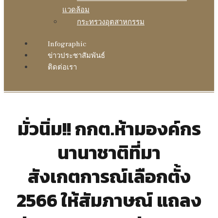
แวดล้อม
กระทรวงอุตสาหกรรม
Infographic
ข่าวประชาสัมพันธ์
ติดต่อเรา
มั่วนิ่ม!! กกต.ห้ามองค์กร
นานาชาติที่มา
สังเกตการณ์เลือกตั้ง
2566 ให้สัมภาษณ์ แถลง