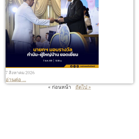
7 สิงหาคม 2026
อ่านต่อ ...
« ก่อนหน้า
ถัดไป »