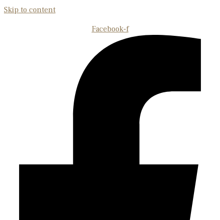
Skip to content
Facebook-f