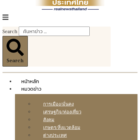
Search
Search
หน้าหลัก
หมวดข่าว
การเมือง/มั่นคง
เศรษฐกิจ/ท่องเที่ยว
สังคม
เกษตร/สิ่งแวดล้อม
ต่างประเทศ