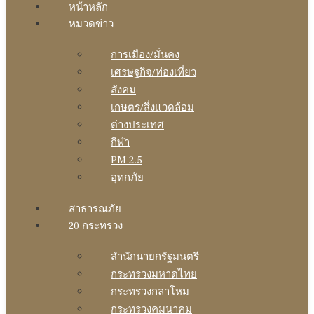
หน้าหลัก
หมวดข่าว
การเมือง/มั่นคง
เศรษฐกิจ/ท่องเที่ยว
สังคม
เกษตร/สิ่งแวดล้อม
ต่างประเทศ
กีฬา
PM 2.5
อุทกภัย
สาธารณภัย
20 กระทรวง
สํานักนายกรัฐมนตรี
กระทรวงมหาดไทย
กระทรวงกลาโหม
กระทรวงคมนาคม