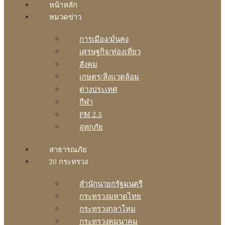
หน้าหลัก
หมวดข่าว
การเมือง/มั่นคง
เศรษฐกิจ/ท่องเที่ยว
สังคม
เกษตร/สิ่งแวดล้อม
ต่างประเทศ
กีฬา
PM 2.5
อุทกภัย
สาธารณภัย
20 กระทรวง
สํานักนายกรัฐมนตรี
กระทรวงมหาดไทย
กระทรวงกลาโหม
กระทรวงคมนาคม