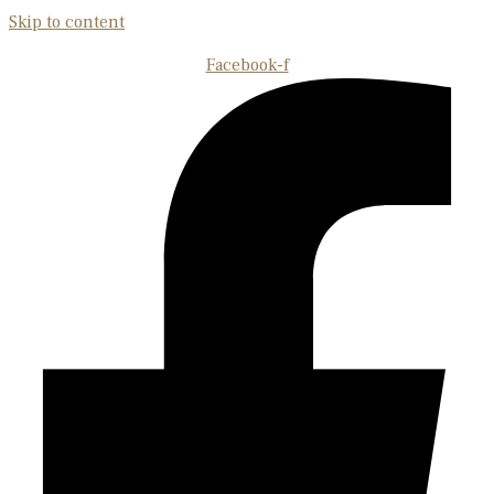
Skip to content
Facebook-f