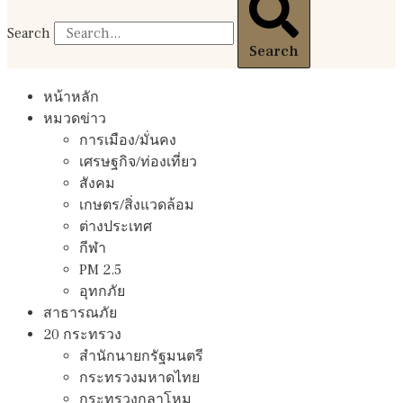
Search
Search
หน้าหลัก
หมวดข่าว
การเมือง/มั่นคง
เศรษฐกิจ/ท่องเที่ยว
สังคม
เกษตร/สิ่งแวดล้อม
ต่างประเทศ
กีฬา
PM 2.5
อุทกภัย
สาธารณภัย
20 กระทรวง
สํานักนายกรัฐมนตรี
กระทรวงมหาดไทย
กระทรวงกลาโหม