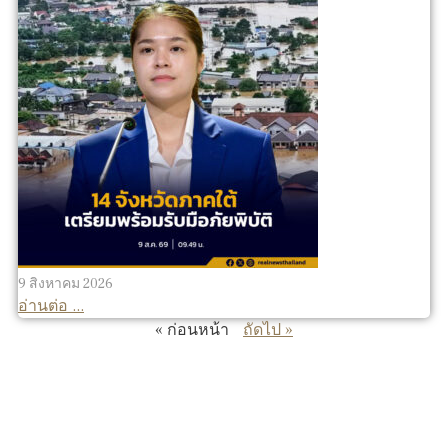
9 สิงหาคม 2026
อ่านต่อ ...
« ก่อนหน้า
ถัดไป »