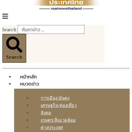
Search
Search
หน้าหลัก
หมวดข่าว
การเมือง/มั่นคง
เศรษฐกิจ/ท่องเที่ยว
สังคม
เกษตร/สิ่งแวดล้อม
ต่างประเทศ