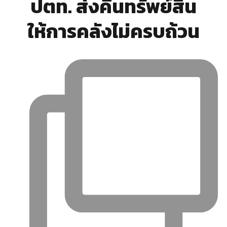
ปตท. ส่งคืนทรัพย์สิน
ให้การคลังไม่ครบถ้วน