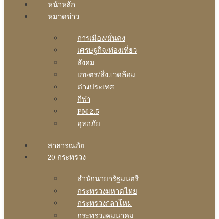
หน้าหลัก
หมวดข่าว
การเมือง/มั่นคง
เศรษฐกิจ/ท่องเที่ยว
สังคม
เกษตร/สิ่งแวดล้อม
ต่างประเทศ
กีฬา
PM 2.5
อุทกภัย
สาธารณภัย
20 กระทรวง
สํานักนายกรัฐมนตรี
กระทรวงมหาดไทย
กระทรวงกลาโหม
กระทรวงคมนาคม