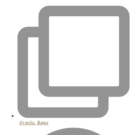
ข่าวเด่น
,
สังคม