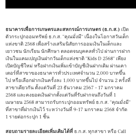
ธนาคารเพื่อการเกษตรและสหกรณ์การเกษตร (ธ.ก.ส.)
เปิด
ตัวกระปุกออมทรัพย์ ธ.ก.ส. “คุณมั่งมี” เนื่องในโอกาสวันเด็ก
แห่งขาติ 2568 เพื่อสร้างเสริมนิสัยการออมเงินในเด็กและ
เยาวชน นักเรียน นักศึกษา ตลอดจนบุคคลทั่วไป ผ่านการฝาก
เงินในแคมเปญเงินฝากวันเด็กแห่งชาติ “Kids D 2568” เพียง
เปิดบัญชีใหม่ หรือฝากเงินเพิ่มเข้าบัญชีเงินฝากเดิม ผ่านเคา
เตอร์ที่สาขาของธนาคารทั่วประเทศจำนวน 2,000 บาทขึ้น
ไป หรือเลือกฝากเงินครั้งละ 1,000 บาทขึ้นไป จำนวน 2 ครั้งที่
สาขาเดียวกัน ตั้งแต่วันที่ 23 ธันวาคม 2567 – 17 มกราคม
2568 และคงยอดเงินฝากตั้งแต่วันที่รับฝากจนถึงวันที่ 1
เมษายน 2568 สามารถรับกระปุกออมทรัพย์ ธ.ก.ส. “คุณมั่งมี”
ที่สาขาที่ฝากเงินไว้ ระหว่างวันที่ 9-17 มกราคม 2568 จำกัด
1 รายต่อกระปุก 1 ชิ้น
สอบถามรายละเอียดเพิ่มเติมได้ที่
ธ.ก.ส. ทุกสาขา หรือ Call