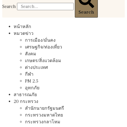
Search
Search
หน้าหลัก
หมวดข่าว
การเมือง/มั่นคง
เศรษฐกิจ/ท่องเที่ยว
สังคม
เกษตร/สิ่งแวดล้อม
ต่างประเทศ
กีฬา
PM 2.5
อุทกภัย
สาธารณภัย
20 กระทรวง
สํานักนายกรัฐมนตรี
กระทรวงมหาดไทย
กระทรวงกลาโหม