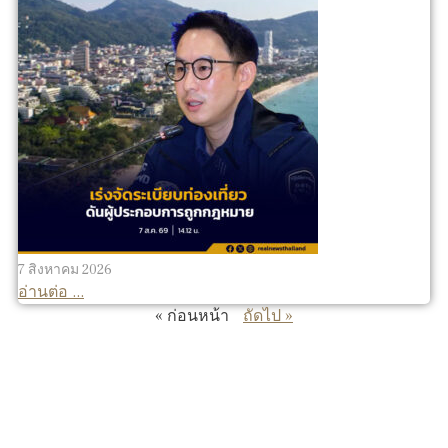
7 สิงหาคม 2026
อ่านต่อ ...
« ก่อนหน้า
ถัดไป »