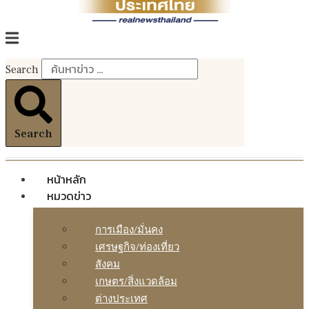
Search
Search
หน้าหลัก
หมวดข่าว
การเมือง/มั่นคง
เศรษฐกิจ/ท่องเที่ยว
สังคม
เกษตร/สิ่งแวดล้อม
ต่างประเทศ