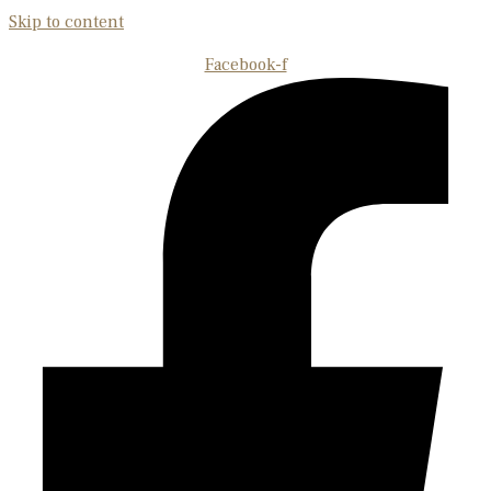
Skip to content
Facebook-f