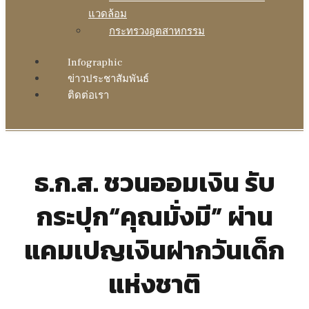
แวดล้อม
กระทรวงอุตสาหกรรม
Infographic
ข่าวประชาสัมพันธ์
ติดต่อเรา
ธ.ก.ส. ชวนออมเงิน รับ
กระปุก“คุณมั่งมี” ผ่าน
แคมเปญเงินฝากวันเด็ก
แห่งชาติ