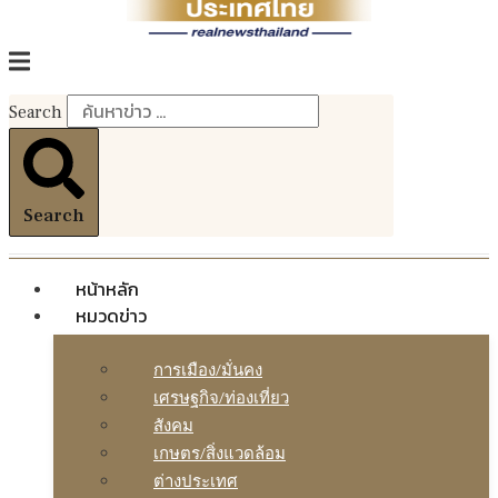
Search
Search
หน้าหลัก
หมวดข่าว
การเมือง/มั่นคง
เศรษฐกิจ/ท่องเที่ยว
สังคม
เกษตร/สิ่งแวดล้อม
ต่างประเทศ