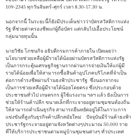
109-2345 ทุกวันจันทร์-ศุกร์ เวลา 8.30-17.30 น.
นอกจากนี้ ในระยะนี้ก็ยังมีประเด็นข่าวว่าบัตรสวัสดิการแห่ง
รัฐ ที่ช่วยค่าครองชีพแก่ผู้ถือบัตร แต่กลับไปเอื้อประโยชน์
กลุ่มนายทุนนั้น
นายวิชัย โภชนกิจ อธิบดีกรมการค้าภายใน เปิดเผยว่า
นโยบายช่วยเหลือผู้มีรายได้น้อยผ่านบัตรสวัสดิการแห่งรัฐ
เป็นการกระตุุ้นเศรษฐกิจฐานรากผ่านการจ่ายเงินให้แก่ผู้มี
รายได้น้อยเพื่อให้สามารถซื้อสินค้าอุปโภคบริโภคที่จำเป็น
ต่อการดำรงชีพผ่านร้านธงฟ้าประชารัฐ ซึ่งนอกจากจะ
เป็นการช่วยเหลือผู้มีรายได้น้อยโดยตรง ซึ่งประกอบด้วย
ประชาชนทั่วไป เกษตรกร ผู้ใช้แรงงาน ฯลฯ แล้ว ยังเป็นการ
ช่วยให้ร้านค้าปลีก ขนาดเล็กที่กระจายอยู่ตามชุมชนท้องถิ่น
ให้สามารถดำเนินธุรกิจ สามารถยืนหยัดอยู่ได้ในภาวะการ
แข่งขันที่สูงกับธุรกิจค้าปลีกสมัยใหม่ ปัจจุบันมีร้านค้าธงฟ้า
ประชารัฐกระจายอยู่ตามจังหวัดต่างๆประมาณ 50,000 ราย
ที่ให้บริการประชาชนตามหมู่บ้านชุมชนต่างๆ ทั่วประเทศ