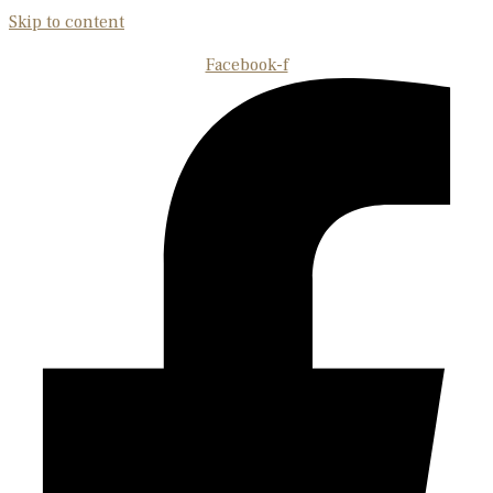
Skip to content
Facebook-f