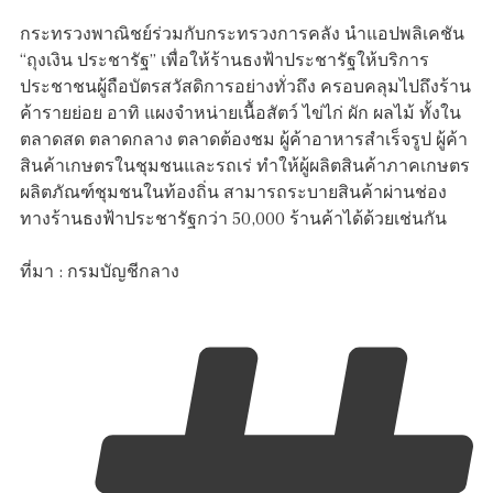
กระทรวงพาณิชย์ร่วมกับกระทรวงการคลัง นำแอปพลิเคชัน
“ถุงเงิน ประชารัฐ” เพื่อให้ร้านธงฟ้าประชารัฐให้บริการ
ประชาชนผู้ถือบัตรสวัสดิการอย่างทั่วถึง ครอบคลุมไปถึงร้าน
ค้ารายย่อย อาทิ แผงจำหน่ายเนื้อสัตว์ ไข่ไก่ ผัก ผลไม้ ทั้งใน
ตลาดสด ตลาดกลาง ตลาดต้องชม ผู้ค้าอาหารสำเร็จรูป ผู้ค้า
สินค้าเกษตรในชุมชนและรถเร่ ทำให้ผู้ผลิตสินค้าภาคเกษตร
ผลิตภัณฑ์ชุมชนในท้องถิ่น สามารถระบายสินค้าผ่านช่อง
ทางร้านธงฟ้าประชารัฐกว่า 50,000 ร้านค้าได้ด้วยเช่นกัน
ที่มา : กรมบัญชีกลาง