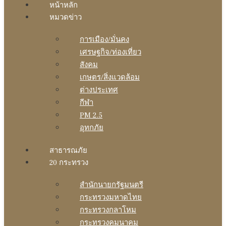
หน้าหลัก
หมวดข่าว
การเมือง/มั่นคง
เศรษฐกิจ/ท่องเที่ยว
สังคม
เกษตร/สิ่งแวดล้อม
ต่างประเทศ
กีฬา
PM 2.5
อุทกภัย
สาธารณภัย
20 กระทรวง
สํานักนายกรัฐมนตรี
กระทรวงมหาดไทย
กระทรวงกลาโหม
กระทรวงคมนาคม