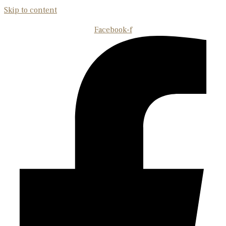
Skip to content
Facebook-f