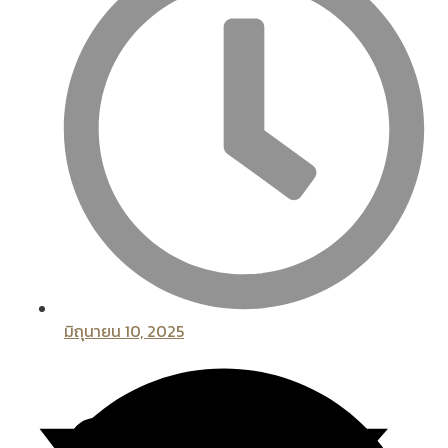
มิถุนายน 10, 2025