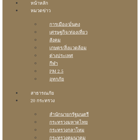
หน้าหลัก
หมวดข่าว
การเมือง/มั่นคง
เศรษฐกิจ/ท่องเที่ยว
สังคม
เกษตร/สิ่งแวดล้อม
ต่างประเทศ
กีฬา
PM 2.5
อุทกภัย
สาธารณภัย
20 กระทรวง
สํานักนายกรัฐมนตรี
กระทรวงมหาดไทย
กระทรวงกลาโหม
กระทรวงคมนาคม