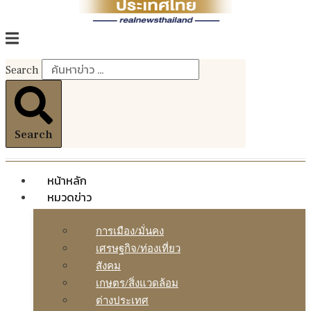
Search
Search
หน้าหลัก
หมวดข่าว
การเมือง/มั่นคง
เศรษฐกิจ/ท่องเที่ยว
สังคม
เกษตร/สิ่งแวดล้อม
ต่างประเทศ