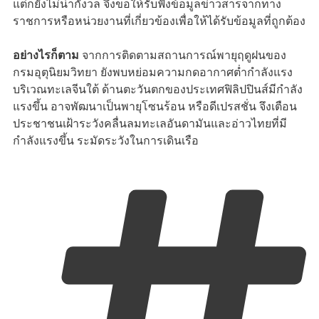
แต่ก็ยังไม่น่ากังวล จึงขอให้รับฟังข้อมูลข่าวสารจากทาง
ราชการหรือหน่วยงานที่เกี่ยวข้องเพื่อให้ได้รับข้อมูลที่ถูกต้อง
อย่างไรก็ตาม
จากการติดตามสถานการณ์พายุฤดูฝนของ
กรมอุตุนิยมวิทยา ยังพบหย่อมความกดอากาศต่ำกำลังแรง
บริเวณทะเลจีนใต้ ด้านตะวันตกของประเทศฟิลิปปินส์มีกำลัง
แรงขึ้น อาจพัฒนาเป็นพายุโซนร้อน หรือดีเปรสชั่น จึงเตือน
ประชาชนเฝ้าระวังคลื่นลมทะเลอันดามันและอ่าวไทยที่มี
กำลังแรงขึ้น ระมัดระวังในการเดินเรือ