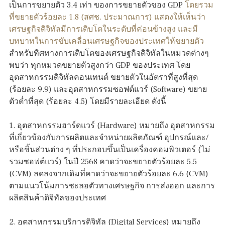
เป็นการขยายตัว 3.4 เท่า ของการขยายตัวของ GDP
โดยรวม
ที่ขยายตัวร้อยละ 1.8 (สศช. ประมาณการ) แสดงให้เห็นว่า
เศรษฐกิจดิจิทัลมีการเติบโตในระดับที่ค่อนข้างสูง และมี
บทบาทในการขับเคลื่อนเศรษฐกิจของประเทศให้ขยายตัว
สำหรับทิศทางการเติบโตของเศรษฐกิจดิจิทัลในหมวดต่างๆ
พบว่า ทุกหมวดขยายตัวสูงกว่า GDP ของประเทศ โดย
อุตสาหกรรมดิจิทัลคอนเทนต์ ขยายตัวในอัตราที่สูงที่สุด
(ร้อยละ 9.9) และอุตสาหกรรมซอฟต์แวร์ (Software) ขยาย
ตัวต่ำที่สุด (ร้อยละ 4.5) โดยมีรายละเอียด ดังนี้
1. อุตสาหกรรมฮาร์ดแวร์ (Hardware) หมายถึง อุตสาหกรรม
ที่เกี่ยวข้องกับการผลิตและจำหน่ายผลิตภัณฑ์ อุปกรณ์และ/
หรือชิ้นส่วนต่าง ๆ ที่ประกอบขึ้นเป็นเครื่องคอมพิวเตอร์ (ไม่
รวมซอฟต์แวร์) ในปี 2568 คาดว่าจะขยายตัวร้อยละ 5.5
(CVM) ลดลงจากเดิมที่คาดว่าจะขยายตัวร้อยละ 6.6 (CVM)
ตามแนวโน้มการชะลอตัวทางเศรษฐกิจ การส่งออก และการ
ผลิตสินค้าดิจิทัลของประเทศ
2. อุตสาหกรรมบริการดิจิทัล (Digital Services) หมายถึง