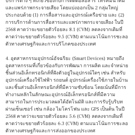
บริการต่าง ๆ ที่เกี่ยวข้องกับการติดต่อสื่อสาร โทรคมนาคม
และแพร่ภาพกระจายเสียง โดยแบ่งออกเป็น 2 กลุ่มใหญ่
ประกอบด้วย (1) การสื่อสารและอุปกรณ์เครือข่าย และ (2)
การบริการด้านการสื่อสารและแพร่ภาพกระจายเสียง ในปี
2568 คาดว่าจะขยายตัวร้อยละ 8.1 (CVM) ลดลงจากเดิมที่
คาดว่าจะขยายตัวร้อยละ 9.5 (CVM) ตามแนวโน้มการชะลอ
ตัวทางเศรษฐกิจและการบริโภคของประเทศ
4. อุตสาหกรรมอุปกรณ์อัจฉริยะ (Smart Devices) หมายถึง
อุตสาหกรรมที่เกี่ยวข้องกับการพัฒนา การผลิต และจำหน่าย
ชิ้นส่วนอิเล็กทรอนิกส์ที่ฝังตัวอยู่ในอุปกรณ์ใดๆ เช่น สำหรับ
อุปกรณ์เครื่องใช้ไฟฟ้า รถยนต์ อุปกรณ์เครื่องใช้ภายในบ้าน
และชิ้นส่วนอิเล็กทรอนิกส์ที่มีความซับซ้อน โดยเน้นที่มีการ
ทำงานหลักในลักษณะอุปกรณ์อิเล็กทรอนิกส์ที่มีความ
สามารถในการประมวลผลได้อัตโนมัติ และการรับรู้บริบท
ผ่านเซ็นเซอร์ เช่น กล้อง ไมโครโฟน และ GPS เป็นต้น ในปี
2568 คาดว่าจะขยายตัวร้อยละ 5.6 (CVM) ลดลงจากเดิมที่
คาดว่าจะขยายตัวร้อยละ 6.3 (CVM) ตามแนวโน้มการชะลอ
ตัวทางเศรษฐกิจและการส่งออกของประเทศ