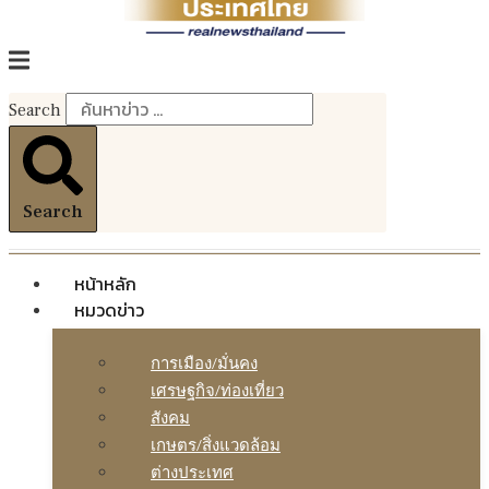
Search
Search
หน้าหลัก
หมวดข่าว
การเมือง/มั่นคง
เศรษฐกิจ/ท่องเที่ยว
สังคม
เกษตร/สิ่งแวดล้อม
ต่างประเทศ