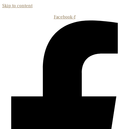
Skip to content
Facebook-f