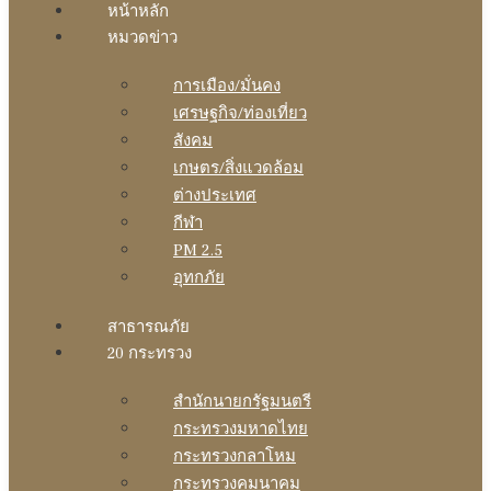
หน้าหลัก
หมวดข่าว
การเมือง/มั่นคง
เศรษฐกิจ/ท่องเที่ยว
สังคม
เกษตร/สิ่งแวดล้อม
ต่างประเทศ
กีฬา
PM 2.5
อุทกภัย
สาธารณภัย
20 กระทรวง
สํานักนายกรัฐมนตรี
กระทรวงมหาดไทย
กระทรวงกลาโหม
กระทรวงคมนาคม