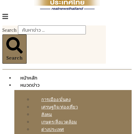
Search
Search
หน้าหลัก
หมวดข่าว
การเมือง/มั่นคง
เศรษฐกิจ/ท่องเที่ยว
สังคม
เกษตร/สิ่งแวดล้อม
ต่างประเทศ