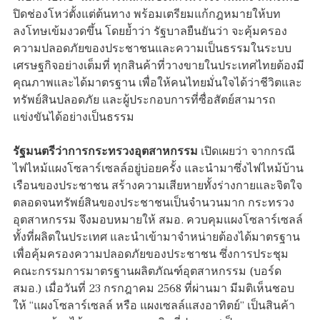
ปิดช่องโหว่ตั้งแต่ต้นทาง พร้อมเตรียมแก้กฎหมายให้บท
ลงโทษเข้มงวดขึ้น โดยย้ำว่า รัฐบาลยืนยันว่า จะคุ้มครอง
ความปลอดภัยของประชาชนและความเป็นธรรมในระบบ
เศรษฐกิจอย่างเต็มที่ ทุกสินค้าที่วางขายในประเทศไทยต้องมี
คุณภาพและได้มาตรฐาน เพื่อให้คนไทยมั่นใจได้ว่าชีวิตและ
ทรัพย์สินปลอดภัย และผู้ประกอบการที่ซื่อสัตย์สามารถ
แข่งขันได้อย่างเป็นธรรม
รัฐมนตรีว่าการกระทรวงอุตสาหกรรม
เปิดเผยว่า จากกรณี
ไฟไหม้แผงโซลาร์เซลล์อยู่บ่อยครั้ง และนำมาซึ่งไฟไหม้บ้าน
เรือนของประชาชน สร้างความเสียหายทั้งร่างกายและจิตใจ
ตลอดจนทรัพย์สินของประชาชนเป็นจำนวนมาก กระทรวง
อุตสาหกรรม จึงมอบหมายให้ สมอ. ควบคุมแผงโซลาร์เซลล์
ทั้งที่ผลิตในประเทศ และนำเข้ามาจำหน่ายต้องได้มาตรฐาน
เพื่อคุ้มครองความปลอดภัยของประชาชน ซึ่งการประชุม
คณะกรรมการมาตรฐานผลิตภัณฑ์อุตสาหกรรม (บอร์ด
สมอ.) เมื่อวันที่ 23 กรกฎาคม 2568 ที่ผ่านมา มีมติเห็นชอบ
ให้ “แผงโซลาร์เซลล์ หรือ แผงเซลล์แสงอาทิตย์” เป็นสินค้า