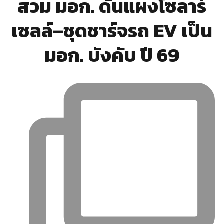
สวม มอก. ดันแผงโซลาร์
เซลล์–ชุดชาร์จรถ EV เป็น
มอก. บังคับ ปี 69