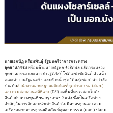
นายเอกนัฏ พร้อมพันธุ์ รัฐมนตรีว่าการกระทรวง
อุตสาหกรรม
พร้อมด้วยนายณัฐพล รังสิตพล ปลัดกระทรวง
อุตสาหกรรม และนางสาวฐิติภัสร์ โชติเดชาชัยนันต์ หัวหน้า
คณะทำงานรัฐมนตรีฯ และหัวหน้าชุด “ทีมสุดซอย” นำกำลัง
ร่วมกับ
สำนักงานมาตรฐานผลิตภัณฑ์อุตสาหกรรม (สมอ.)
และกรมสอบสวนคดีพิเศษ (
DSI) ลงพื้นที่ตรวจสอบโกดัง
สินค้าย่านบางขุนเทียน กรุงเทพฯ 2 แห่ง ซึ่งเป็นเครือข่าย
สำคัญในการลักลอบนำเข้าสินค้าไม่มีมาตรฐานและสวม
เครื่องหมายมาตรฐานผลิตภัณฑ์อุตสาหกรรม (มอก.) ปลอม