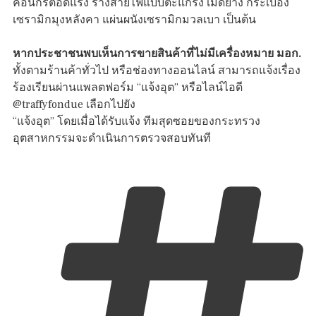
คอนกรีตอัดแรง รางสายไฟแบบตะแกรง เม็ดยาง กระเบื้อง
เซรามิกมุงหลังคา แผ่นผนังเซรามิกมวลเบา เป็นต้น
หากประชาชนพบเห็นการขายสินค้าที่ไม่มีเครื่องหมาย มอก.
ทั้งตามร้านค้าทั่วไป หรือช่องทางออนไลน์ สามารถแจ้งเรื่อง
ร้องเรียนผ่านแพลตฟอร์ม “แจ้งอุต” หรือไลน์ไอดี
@traffyfondue เลือกไปยัง
“แจ้งอุต” โดยเมื่อได้รับแจ้ง ทีมสุดซอยของกระทรวง
อุตสาหกรรมจะดำเนินการตรวจสอบทันที