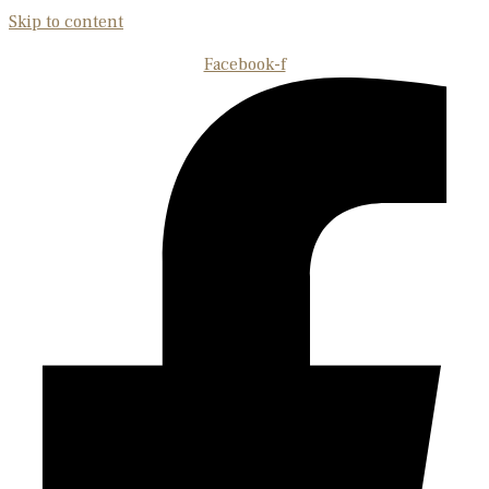
Skip to content
Facebook-f