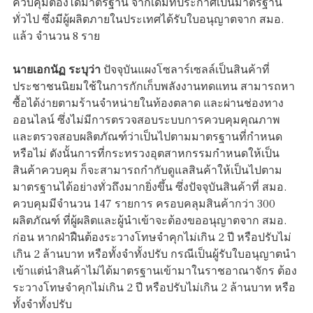
ควบคุมต้องได้มาตรฐาน จากเดิมที่ประกาศเป็นมาตรฐาน
ทั่วไป ซึ่งมีผู้ผลิตภายในประเทศได้รับใบอนุญาตจาก สมอ.
แล้ว จำนวน 8 ราย
นายเอกนัฏ ระบุว่า
ปัจจุบันแผงโซลาร์เซลล์เป็นสินค้าที่
ประชาชนนิยมใช้ในการกักเก็บพลังงานทดแทน สามารถหา
ซื้อได้ง่ายตามร้านจำหน่ายในท้องตลาด และผ่านช่องทาง
ออนไลน์ ซึ่งไม่มีการตรวจสอบระบบการควบคุมคุณภาพ
และตรวจสอบผลิตภัณฑ์ว่าเป็นไปตามมาตรฐานที่กำหนด
หรือไม่ ดังนั้นการที่กระทรวงอุตสาหกรรมกำหนดให้เป็น
สินค้าควบคุม ก็จะสามารถกำกับดูแลสินค้าให้เป็นไปตาม
มาตรฐานได้อย่างทั่วถึงมากยิ่งขึ้น ซึ่งปัจจุบันสินค้าที่ สมอ.
ควบคุมมีจำนวน 147 รายการ ครอบคลุมสินค้ากว่า 300
ผลิตภัณฑ์ ที่ผู้ผลิตและผู้นำเข้าจะต้องขออนุญาตจาก สมอ.
ก่อน หากฝ่าฝืนต้องระวางโทษจำคุกไม่เกิน 2 ปี หรือปรับไม่
เกิน 2 ล้านบาท หรือทั้งจำทั้งปรับ กรณีเป็นผู้รับใบอนุญาตนำ
เข้าแต่นำสินค้าไม่ได้มาตรฐานเข้ามาในราชอาณาจักร ต้อง
ระวางโทษจำคุกไม่เกิน 2 ปี หรือปรับไม่เกิน 2 ล้านบาท หรือ
ทั้งจำทั้งปรับ