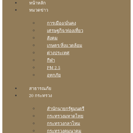
หน้าหลัก
หมวดข่าว
การเมือง/มั่นคง
เศรษฐกิจ/ท่องเที่ยว
สังคม
เกษตร/สิ่งแวดล้อม
ต่างประเทศ
กีฬา
PM 2.5
อุทกภัย
สาธารณภัย
20 กระทรวง
สํานักนายกรัฐมนตรี
กระทรวงมหาดไทย
กระทรวงกลาโหม
กระทรวงคมนาคม