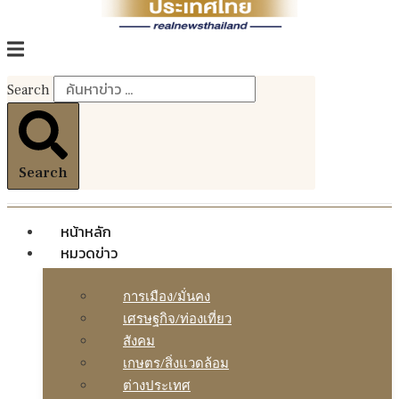
Search
Search
หน้าหลัก
หมวดข่าว
การเมือง/มั่นคง
เศรษฐกิจ/ท่องเที่ยว
สังคม
เกษตร/สิ่งแวดล้อม
ต่างประเทศ