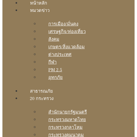
หน้าหลัก
หมวดข่าว
การเมือง/มั่นคง
เศรษฐกิจ/ท่องเที่ยว
สังคม
เกษตร/สิ่งแวดล้อม
ต่างประเทศ
กีฬา
PM 2.5
อุทกภัย
สาธารณภัย
20 กระทรวง
สํานักนายกรัฐมนตรี
กระทรวงมหาดไทย
กระทรวงกลาโหม
กระทรวงคมนาคม