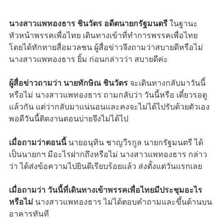
นางสาวแพทองธาร ชินวัตร อดีตนายกรัฐมนตรี
ในฐานะ
หัวหน้าพรรคเพื่อไทย เดินทางเข้าที่ทำการพรรคเพื่อไทย
โดยได้ทักทายสื่อมวลชน ผู้สื่อข่าวจึงถามว่าสบายดีหรือไม่
นางสาวแพทองธาร ยิ้ม ก่อนกล่าวว่า สบายดีค่ะ
ผู้สื่อข่าวถามว่า นายทักษิณ ชินวัตร
จะเดินทางกลับมาวันนี้
หรือไม่ นางสาวแพทองธาร ถามกลับว่า วันนี้หรือ เดี๋ยวรอดู
แล้วกัน แต่ว่ากลับมาแน่นอนและคงจะไม่ได้ไปรับด้วยตัวเอง
พอดีวันนี้ติดงานตอนบ่ายจึงไม่ได้ไป
เมื่อถามว่าตอนนี้
นายอนุทิน ชาญวีรกูล นายกรัฐมนตรี ได้
เป็นนายกฯ มีอะไรฝากถึงหรือไม่ นางสาวแพทองธาร กล่าว
ว่า ได้ส่งข้อความไปยินดีเรียบร้อยแล้ว ส่งตั้งแต่วันแรกเลย
เมื่อถามว่า วันนี้ที่เดินทางเข้าพรรคเพื่อไทยมีประชุมอะไร
หรือไม่
นางสาวแพทองธาร ไม่ได้ตอบคำถามและขึ้นด้านบน
อาคารทันที