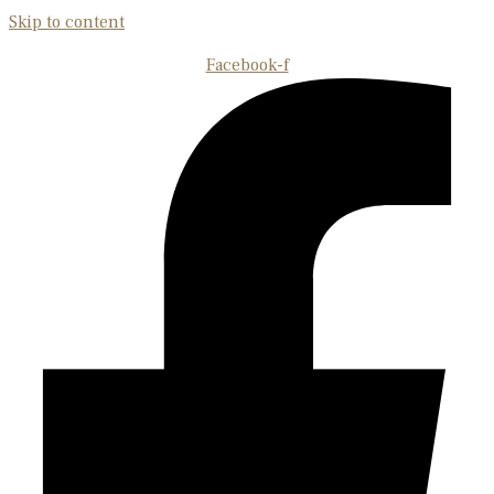
Skip to content
Facebook-f