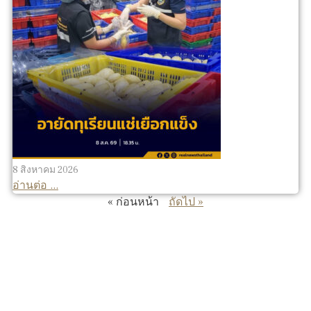
8 สิงหาคม 2026
อ่านต่อ ...
« ก่อนหน้า
ถัดไป »