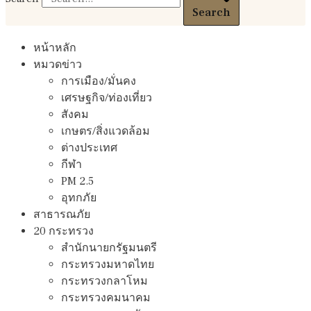
Search
หน้าหลัก
หมวดข่าว
การเมือง/มั่นคง
เศรษฐกิจ/ท่องเที่ยว
สังคม
เกษตร/สิ่งแวดล้อม
ต่างประเทศ
กีฬา
PM 2.5
อุทกภัย
สาธารณภัย
20 กระทรวง
สํานักนายกรัฐมนตรี
กระทรวงมหาดไทย
กระทรวงกลาโหม
กระทรวงคมนาคม