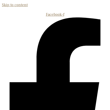
Skip to content
Facebook-f