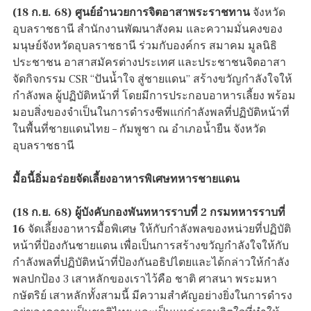
(
18 ก.ย. 68) ศูนย์อำนวยการจิตอาสาพระราชทาน
จังหวัด
อุบลราชธานี สำนักงานพัฒนาสังคม และความมั่นคงของ
มนุษย์จังหวัดอุบลราชธานี ร่วมกับองค์กร สมาคม มูลนิธิ
ประชาชน อาสาสมัครต่างประเทศ และประชาชนจิตอาสา
จัดกิจกรรม CSR “ปันน้ำใจ สู่ชายแดน” สร้างขวัญกำลังใจให้
กำลังพล ผู้ปฏิบัติหน้าที่ โดยมีการประกอบอาหารเลี้ยง พร้อม
มอบสิ่งของจำเป็นในการดำรงชีพแก่กำลังพลที่ปฏิบัติหน้าที่
ในพื้นที่ชายแดนไทย – กัมพูชา ณ อำเภอน้ำยืน จังหวัด
อุบลราชธานี
มื้อนี้อิ่มอร่อยจัดเลี้ยงอาหารพิเศษทหารชายแดน
(
18 ก.ย. 68) ผู้บังคับกองพันทหารราบที่ 2 กรมทหารราบที่
16
จัดเลี้ยงอาหารมื้อพิเศษ ให้กับกำลังพลของหน่วยที่ปฏิบัติ
หน้าที่ป้องกันชายแดน เพื่อเป็นการสร้างขวัญกำลังใจให้กับ
กำลังพลที่ปฏิบัติหน้าที่ป้องกันอธิปไตยและได้กล่าวให้กำลัง
พลปกป้อง 3 เสาหลักของเราไว้คือ ชาติ ศาสนา พระมหา
กษัตริย์ เสาหลักทั้งสามนี้ มีความสำคัญอย่างยิ่งในการดำรง