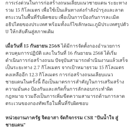
การเร่งด่วนในการก่อสร้างถนนเลียบแนวชายแดน ระยะทาง
รวม 15 กิโลเมตร เพื่อใช้เป็นเส้นทางส่งกำลังบำรุงและลาด
ตระเวนในพื้นที่รับผิดชอบ เพื่อเป็นการป้องกันการละเมิด
อธิปไตยของประเทศ พร้อมทั้งแก้ไขลักษณะภูมิประเทศรูปตัว
U ให้กลับคืนสู่สภาพเดิม
เมื่อวันที่ 15 กันยายน 2568
ได้มีการจัดตั้งกองอำนวยการ
ควบคุมการปฏิบัติ และในวันที่ 16 กันยายน 2568 ได้เริ่ม
ดำเนินการก่อสร้างถนน ปัจจุบันสามารถดำเนินงานแล้วเสร็จ
เป็นระยะทาง 2.7 กิโลเมตร จากเป้าหมายรวม 15 กิโลเมตร
คงเหลืออีก 12.3 กิโลเมตร การก่อสร้างถนนเลียบแนว
ชายแดนในครั้งนี้ ถือเป็นมาตรการสำคัญในการเสริมสร้าง
ความมั่นคง ป้องกันและสกัดกั้นการลักลอบกระทำผิด
กฎหมาย รวมถึงเป็นการเพิ่มขีดความสามารถด้านการลาด
ตระเวนของกองทัพเรือในพื้นที่รับผิดชอบ
หน่วยงานภาครัฐ จิตอาสา จัดกิจกรรม
CSR “ปันน้ำใจ สู่
ชายแดน”