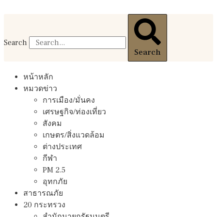
Search
Search
หน้าหลัก
หมวดข่าว
การเมือง/มั่นคง
เศรษฐกิจ/ท่องเที่ยว
สังคม
เกษตร/สิ่งแวดล้อม
ต่างประเทศ
กีฬา
PM 2.5
อุทกภัย
สาธารณภัย
20 กระทรวง
สํานักนายกรัฐมนตรี