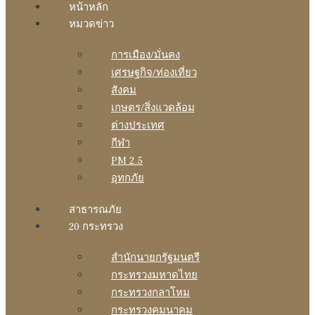
หน้าหลัก
หมวดข่าว
การเมือง/มั่นคง
เศรษฐกิจ/ท่องเที่ยว
สังคม
เกษตร/สิ่งแวดล้อม
ต่างประเทศ
กีฬา
PM 2.5
อุทกภัย
สาธารณภัย
20 กระทรวง
สํานักนายกรัฐมนตรี
กระทรวงมหาดไทย
กระทรวงกลาโหม
กระทรวงคมนาคม