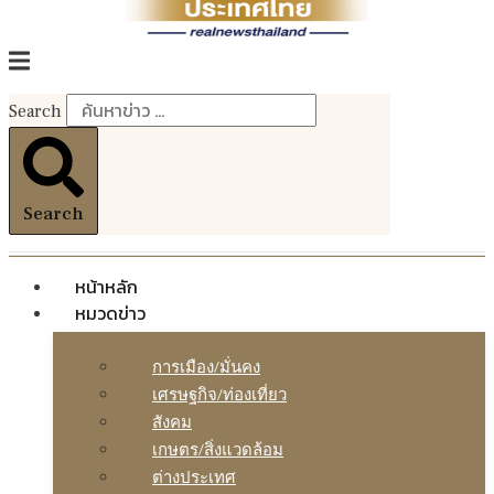
Search
Search
หน้าหลัก
หมวดข่าว
การเมือง/มั่นคง
เศรษฐกิจ/ท่องเที่ยว
สังคม
เกษตร/สิ่งแวดล้อม
ต่างประเทศ