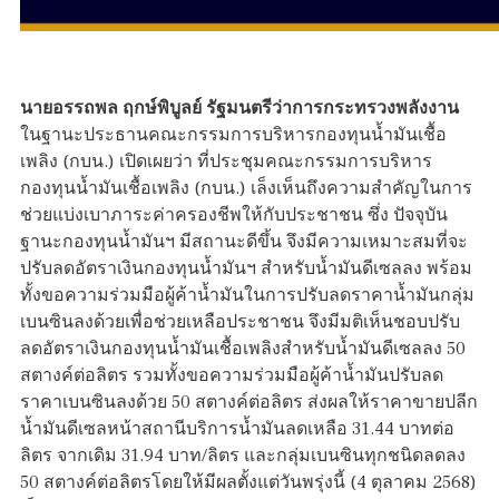
นายอรรถพล ฤกษ์พิบูลย์ รัฐมนตรีว่าการกระทรวงพลังงาน
ในฐานะประธานคณะกรรมการบริหารกองทุนน้ำมันเชื้อ
เพลิง (กบน.) เปิดเผยว่า ที่ประชุมคณะกรรมการบริหาร
กองทุนน้ำมันเชื้อเพลิง (กบน.) เล็งเห็นถึงความสำคัญในการ
ช่วยแบ่งเบาภาระค่าครองชีพให้กับประชาชน ซึ่ง ปัจจุบัน
ฐานะกองทุนน้ำมันฯ มีสถานะดีขึ้น จึงมีความเหมาะสมที่จะ
ปรับลดอัตราเงินกองทุนน้ำมันฯ สำหรับน้ำมันดีเซลลง พร้อม
ทั้งขอความร่วมมือผู้ค้าน้ำมันในการปรับลดราคาน้ำมันกลุ่ม
เบนซินลงด้วยเพื่อช่วยเหลือประชาชน จึงมีมติเห็นชอบปรับ
ลดอัตราเงินกองทุนน้ำมันเชื้อเพลิงสำหรับน้ำมันดีเซลลง 50
สตางค์ต่อลิตร รวมทั้งขอความร่วมมือผู้ค้าน้ำมันปรับลด
ราคาเบนซินลงด้วย 50 สตางค์ต่อลิตร ส่งผลให้ราคาขายปลีก
น้ำมันดีเซลหน้าสถานีบริการน้ำมันลดเหลือ 31.44 บาทต่อ
ลิตร จากเดิม 31.94 บาท/ลิตร และกลุ่มเบนซินทุกชนิดลดลง
50 สตางค์ต่อลิตรโดยให้มีผลตั้งแต่วันพรุ่งนี้ (4 ตุลาคม 2568)