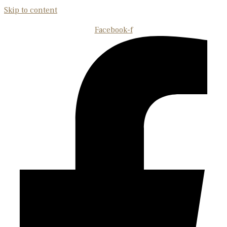
Skip to content
Facebook-f