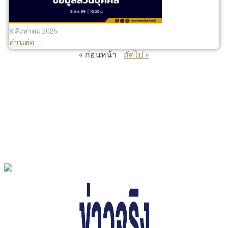
8 สิงหาคม 2026
อ่านต่อ ...
« ก่อนหน้า
ถัดไป »