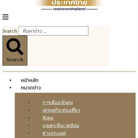
Search
Search
หน้าหลัก
หมวดข่าว
การเมือง/มั่นคง
เศรษฐกิจ/ท่องเที่ยว
สังคม
เกษตร/สิ่งแวดล้อม
ต่างประเทศ