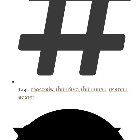
Tags:
ค่าครองชีพ
,
น้ำมันดีเซล
,
น้ำมันเบนซิน
,
ประชาชน
,
ลดราคา