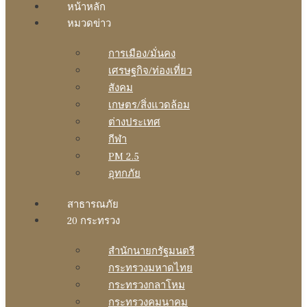
หน้าหลัก
หมวดข่าว
การเมือง/มั่นคง
เศรษฐกิจ/ท่องเที่ยว
สังคม
เกษตร/สิ่งแวดล้อม
ต่างประเทศ
กีฬา
PM 2.5
อุทกภัย
สาธารณภัย
20 กระทรวง
สํานักนายกรัฐมนตรี
กระทรวงมหาดไทย
กระทรวงกลาโหม
กระทรวงคมนาคม