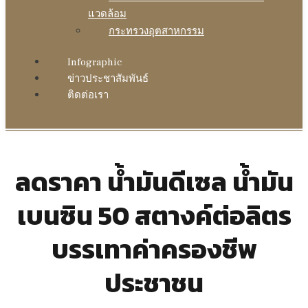
แวดล้อม
กระทรวงอุตสาหกรรม
Infographic
ข่าวประชาสัมพันธ์
ติดต่อเรา
ลดราคา น้ำมันดีเซล น้ำมัน
เบนซิน 50 สตางค์ต่อลิตร
บรรเทาค่าครองชีพ
ประชาชน