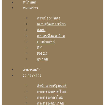
หน้าหลัก
หมวดข่าว
การเมือง/มั่นคง
เศรษฐกิจ/ท่องเที่ยว
สังคม
เกษตร/สิ่งแวดล้อม
ต่างประเทศ
กีฬา
PM 2.5
อุทกภัย
สาธารณภัย
20 กระทรวง
สํานักนายกรัฐมนตรี
กระทรวงมหาดไทย
กระทรวงกลาโหม
กระทรวงคมนาคม