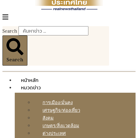
Search
Search
หน้าหลัก
หมวดข่าว
การเมือง/มั่นคง
เศรษฐกิจ/ท่องเที่ยว
สังคม
เกษตร/สิ่งแวดล้อม
ต่างประเทศ