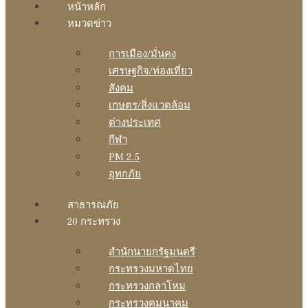
หน้าหลัก
หมวดข่าว
การเมือง/มั่นคง
เศรษฐกิจ/ท่องเที่ยว
สังคม
เกษตร/สิ่งแวดล้อม
ต่างประเทศ
กีฬา
PM 2.5
อุทกภัย
สาธารณภัย
20 กระทรวง
สํานักนายกรัฐมนตรี
กระทรวงมหาดไทย
กระทรวงกลาโหม
กระทรวงคมนาคม