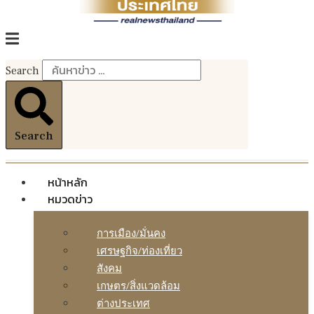
Search
Search
หน้าหลัก
หมวดข่าว
การเมือง/มั่นคง
เศรษฐกิจ/ท่องเที่ยว
สังคม
เกษตร/สิ่งแวดล้อม
ต่างประเทศ