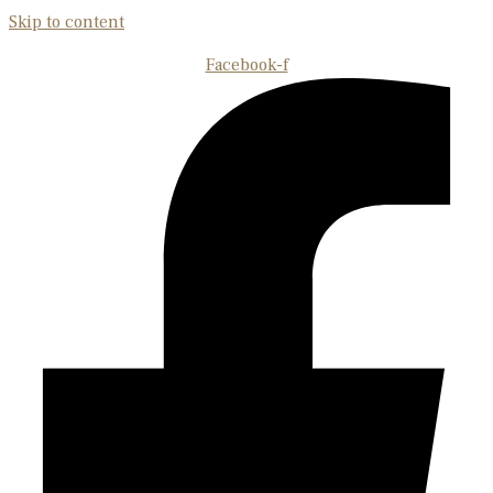
Skip to content
Facebook-f