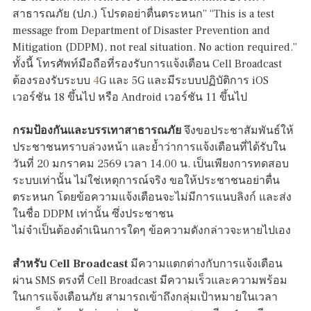
สาธารณภัย (ปภ.) โปรดอย่าตื่นตระหนก” “This is a test
message from Department of Disaster Prevention and
Mitigation (DDPM), not real situation. No action required.”
ทั้งนี้ โทรศัพท์มือถือที่รองรับการแจ้งเตือน Cell Broadcast
ต้องรองรับระบบ
4
G และ 5G และมีระบบปฏิบัติการ iOS
เวอร์ชัน 18 ขึ้นไป หรือ Android เวอร์ชัน 11 ขึ้นไป
กรมป้องกันและบรรเทาสาธารณภัย
จึงขอประชาสัมพันธ์ให้
ประชาชนทราบล่วงหน้า และย้ำว่าการแจ้งเตือนที่ได้รับใน
วันที่ 20 มกราคม 2569 เวลา 14.00 น. เป็นเพียงการทดสอบ
ระบบเท่านั้น ไม่ใช่เหตุการณ์จริง ขอให้ประชาชนอย่าตื่น
ตระหนก โดยข้อความแจ้งเตือนจะไม่มีการแนบลิงก์ และส่ง
ในชื่อ DDPM เท่านั้น ซึ่งประชาชน
ไม่จำเป็นต้องดำเนินการใดๆ ข้อความดังกล่าวจะหายไปเอง
สำหรับ Cell Broadcast
มีความแตกต่างกับการแจ้งเตือน
ผ่าน SMS ตรงที่ Cell Broadcast มีความเร็วและความพร้อม
ในการแจ้งเตือนภัย สามารถเข้าถึงกลุ่มเป้าหมายในเวลา