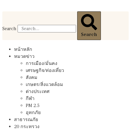
Search
Search
หน้าหลัก
หมวดข่าว
การเมือง/มั่นคง
เศรษฐกิจ/ท่องเที่ยว
สังคม
เกษตร/สิ่งแวดล้อม
ต่างประเทศ
กีฬา
PM 2.5
อุทกภัย
สาธารณภัย
20 กระทรวง