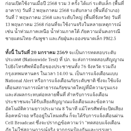
ก่อนเปิดใช้งานเมื่อปี 2568 รวม 3 ครั้ง ได้แก่ ระดับเล็ก (พื้นที่
อาคาร) วันที่ 2 พฤษภาคม 2568 ระดับกลาง (พื้นที่อำเภอ)
วันที่ 7 พฤษภาคม 2568 และระดับใหญ่ (พื้นที่จังหวัด) วันที่
13 พฤษภาคม 2568 ก่อนที่จะใช้งานจริงในหลายเหตุการณ์
เช่น น้ำท่วมภาคเหนือ น้ำท่วมภาคใต้ ภัยความมั่นคงกรณี
ชายแดนไทย-กัมพูชา และภัยฝุ่นละอองขนาดเล็ก PM2.5
ทั้งนี้ ในวันที่ 20 มกราคม 2569
จะเป็นการทดสอบระดับ
ประเทศ (Nationwide Test) ที่ ปภ. จะส่งการทดสอบสัญญาณ
ไปยังโทรศัพท์มือถือของประชาชนทั้ง 76 จังหวัด รวมถึง
กรุงเทพมหานคร ในเวลา 14.00 น. เป็นการแจ้งเตือนแบบ
National Alert หรือการแจ้งเตือนภัยระดับชาติ ซึ่งจะใช้แจ้ง
เตือนสถานการณ์สาธารณภัยขนาดใหญ่ที่มีความรุนแรง
และส่งผลกระทบต่อหลายพื้นที่ สำหรับการแจ้งเตือน
ประชาชนจะได้รับเสียงสัญญาณแจ้งเตือนและข้อความ
อัตโนมัติความยาวประมาณ 8 วินาที แม้โทรศัพท์จะปิดเสียง
ล็อคหน้าจอ หรืออยู่ในโหมดสั่น ก็จะได้รับการแจ้งเตือนผ่าน
Cell Broadcast ซึ่งจะปรากฏข้อความว่า “ทดสอบแจ้งเตือน
ภัย ไม่ใช่สถานการณ์จริง จากกรมป้องกันและบรรเทา