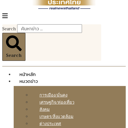
Search
Search
หน้าหลัก
หมวดข่าว
การเมือง/มั่นคง
เศรษฐกิจ/ท่องเที่ยว
สังคม
เกษตร/สิ่งแวดล้อม
ต่างประเทศ