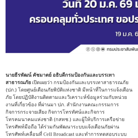
นายธีรพัฒน์ คัชมาตย์ อธิบดีกรมป้องกันและบรรเทา
สาธารณภัย
เปิดเผยว่า กรมป้องกันและบรรเทาสาธารณภัย
(ปภ.) โดยศูนย์เตือนภัยพิบัติแห่งชาติ มีหน้าที่ในการแจ้งเตือน
ภัย โดยปฏิบัติงานติดตามและวิเคราะห์ข้อมูลร่วมกับหน่วย
งานที่เกี่ยวข้อง ที่ผ่านมา ปภ. สำนักงานคณะกรรมการ
กิจการกระจายเสียง กิจการโทรทัศน์และกิจการ
โทรคมนาคมแห่งชาติ (กสทช.) และผู้ให้บริการเครือข่าย
โทรศัพท์มือถือ ได้ร่วมกันพัฒนาระบบแจ้งเตือนภัยผ่าน
โทรศัพท์เคลื่อนที่ Cell Broadcast และทำการทดสอบระบบ