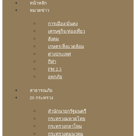
หน้าหลัก
หมวดข่าว
การเมือง/มั่นคง
เศรษฐกิจ/ท่องเที่ยว
สังคม
เกษตร/สิ่งแวดล้อม
ต่างประเทศ
กีฬา
PM 2.5
อุทกภัย
สาธารณภัย
20 กระทรวง
สํานักนายกรัฐมนตรี
กระทรวงมหาดไทย
กระทรวงกลาโหม
กระทรวงคมนาคม