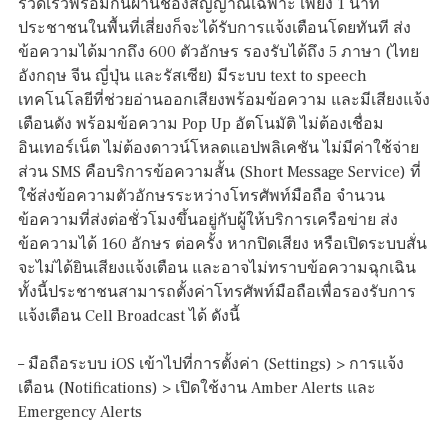
รวดเร็วพร้อมกันผ่านช่องสัญญาณเฉพาะ เพียง 1 นาที
ประชาชนในพื้นที่เสี่ยงก็จะได้รับการแจ้งเตือนโดยทันที ส่ง
ข้อความได้มากถึง 600 ตัวอักษร รองรับได้ถึง 5 ภาษา (ไทย
อังกฤษ จีน ญี่ปุ่น และรัสเซีย) มีระบบ text to speech
เทคโนโลยีที่ช่วยอ่านออกเสียงพร้อมข้อความ และมีเสียงแจ้ง
เตือนดัง พร้อมข้อความ Pop Up อัตโนมัติ ไม่ต้องเชื่อม
อินเทอร์เน็ต ไม่ต้องดาวน์โหลดแอปพลิเคชัน ไม่มีค่าใช้จ่าย
ส่วน SMS คือบริการข้อความสั้น (Short Message Service) ที่
ใช้ส่งข้อความตัวอักษรระหว่างโทรศัพท์มือถือ จำนวน
ข้อความที่ส่งต่อชั่วโมงขึ้นอยู่กับผู้ให้บริการเครือข่าย ส่ง
ข้อความได้ 160 อักษร ต่อครั้ง หากปิดเสียง หรือเปิดระบบสั่น
จะไม่ได้ยินเสียงแจ้งเตือน และอาจไม่ทราบข้อความฉุกเฉิน
ทั้งนี้ประชาชนสามารถตั้งค่าโทรศัพท์มือถือเพื่อรองรับการ
แจ้งเตือน Cell Broadcast ได้ ดังนี้
– มือถือระบบ iOS เข้าไปที่การตั้งค่า (Settings) > การแจ้ง
เตือน (Notifications) > เปิดใช้งาน Amber Alerts และ
Emergency Alerts