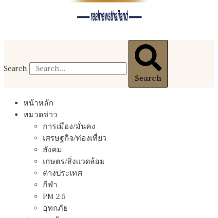
Search
Search
หน้าหลัก
หมวดข่าว
การเมือง/มั่นคง
เศรษฐกิจ/ท่องเที่ยว
สังคม
เกษตร/สิ่งแวดล้อม
ต่างประเทศ
กีฬา
PM 2.5
อุทกภัย