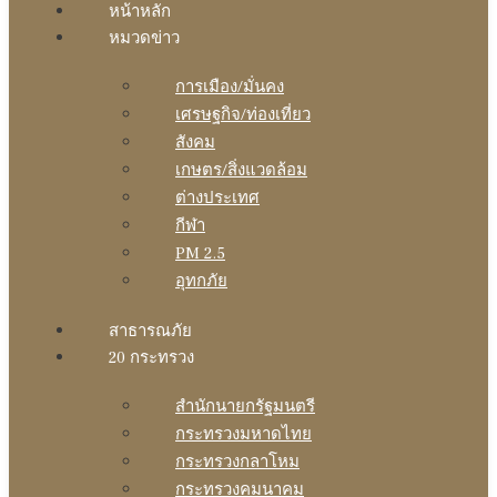
หน้าหลัก
หมวดข่าว
การเมือง/มั่นคง
เศรษฐกิจ/ท่องเที่ยว
สังคม
เกษตร/สิ่งแวดล้อม
ต่างประเทศ
กีฬา
PM 2.5
อุทกภัย
สาธารณภัย
20 กระทรวง
สํานักนายกรัฐมนตรี
กระทรวงมหาดไทย
กระทรวงกลาโหม
กระทรวงคมนาคม