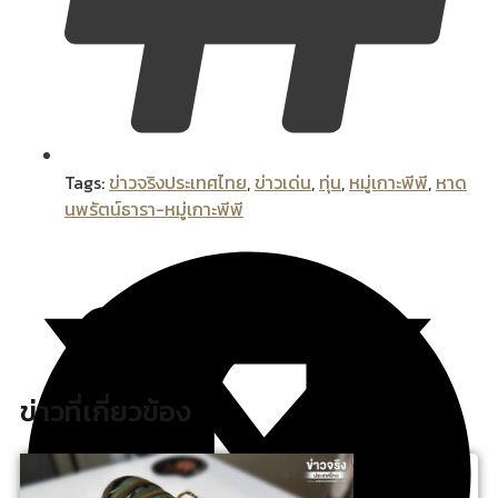
Tags:
ข่าวจริงประเทศไทย
,
ข่าวเด่น
,
ทุ่น
,
หมู่เกาะพีพี
,
หาด
นพรัตน์ธารา-หมู่เกาะพีพี
ข่าวที่เกี่ยวข้อง