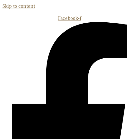
Skip to content
Facebook-f