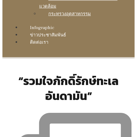
แวดล้อม
กระทรวงอุตสาหกรรม
Infographic
ข่าวประชาสัมพันธ์
ติดต่อเรา
“รวมใจภักดิ์รักษ์ทะเล
อันดามัน”