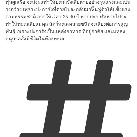
ทุ่นผูกเรือ จะส่งผลทำให้ปะการังเสียหายอย่างรุนแรงและเป็น
วงกว้าง เพราะปะการังที่ตายไปจะกลับมาฟื้นฟูตัวให้แข็งแรง
ตามธรรมชาติ อาจใช้เวลา 25-30 ปี หากปะการังหายไปจะ
ทำให้ทะเลเสียสมดุล สัตว์ทะเลหลายชนิดจะเสี่ยงต่อการสูญ
พันธุ์ เพราะปะการังเป็นแหล่งอาหาร ที่อยู่อาศัย และแหล่ง
อนุบาลสิ่งมีชีวิตในท้องทะเล