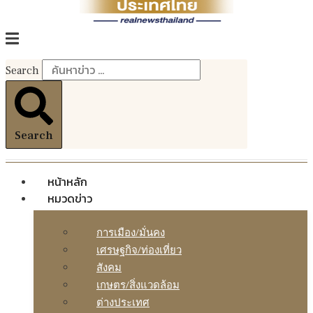
Search
Search
หน้าหลัก
หมวดข่าว
การเมือง/มั่นคง
เศรษฐกิจ/ท่องเที่ยว
สังคม
เกษตร/สิ่งแวดล้อม
ต่างประเทศ