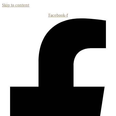
Skip to content
Facebook-f