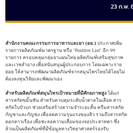
สำนักงานคณะกรรมการอาหารและยา (อย.)
ประกาศเพิ่ม
รายการผลิตภัณฑ์มาตรฐาน หรือ “Positive List” อีก 99
รายการ ครอบคลุมกลุ่มยาแผนไทย ผลิตภัณฑ์เสริมสุขภาพ
และเวชสำอาง เพื่อสนับสนุนผู้ประกอบการ โดยเฉพาะราย
ย่อย ให้สามารถพัฒนาผลิตภัณฑ์จากสมุนไพรไทยได้โดยไม่
ต้องลงทุนวิจัยและพัฒนาเอง
สำหรับผลิตภัณฑ์สมุนไพรเป้าหมายที่มีศักยภาพสูง
ได้แก่
สารสกัดขมิ้นชัน สำหรับควบคุมระดับน้ำตาลในเลือด สาร
สกัดใบบัวบก ช่วยเสริมสร้างความจำระยะสั้น ครีมสารสกัด
กัญชาและกัญชง เพื่อลดความรุนแรงของสิว รวมถึงสารสกัด
ดอกดาวเรือง เพื่อชะลอความเสื่อมของจอประสาทตา ซึ่ง
ล้วนเป็นผลิตภัณฑ์ที่มีข้อมูลทางวิทยาศาสตร์รองรับ