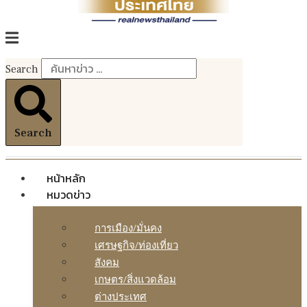
Search
Search
หน้าหลัก
หมวดข่าว
การเมือง/มั่นคง
เศรษฐกิจ/ท่องเที่ยว
สังคม
เกษตร/สิ่งแวดล้อม
ต่างประเทศ