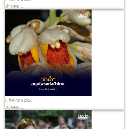
อ่านต่อ ...
6 สิงหาคม 2026
อ่านต่อ ...