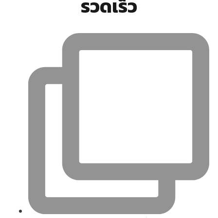
รวดเร็ว