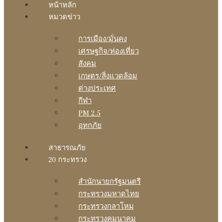
หน้าหลัก
หมวดข่าว
การเมือง/มั่นคง
เศรษฐกิจ/ท่องเที่ยว
สังคม
เกษตร/สิ่งแวดล้อม
ต่างประเทศ
กีฬา
PM 2.5
อุทกภัย
สาธารณภัย
20 กระทรวง
สํานักนายกรัฐมนตรี
กระทรวงมหาดไทย
กระทรวงกลาโหม
กระทรวงคมนาคม