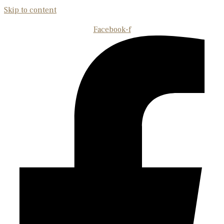
Skip to content
Facebook-f