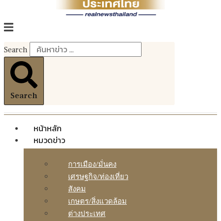
Search
Search
หน้าหลัก
หมวดข่าว
การเมือง/มั่นคง
เศรษฐกิจ/ท่องเที่ยว
สังคม
เกษตร/สิ่งแวดล้อม
ต่างประเทศ