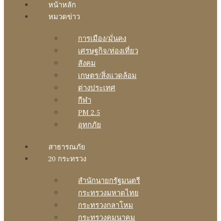
หน้าหลัก
หมวดข่าว
การเมือง/มั่นคง
เศรษฐกิจ/ท่องเที่ยว
สังคม
เกษตร/สิ่งแวดล้อม
ต่างประเทศ
กีฬา
PM 2.5
อุทกภัย
สาธารณภัย
20 กระทรวง
สํานักนายกรัฐมนตรี
กระทรวงมหาดไทย
กระทรวงกลาโหม
กระทรวงคมนาคม