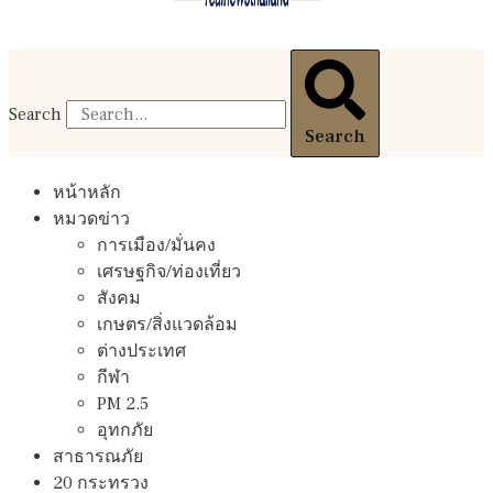
Search
Search
หน้าหลัก
หมวดข่าว
การเมือง/มั่นคง
เศรษฐกิจ/ท่องเที่ยว
สังคม
เกษตร/สิ่งแวดล้อม
ต่างประเทศ
กีฬา
PM 2.5
อุทกภัย
สาธารณภัย
20 กระทรวง