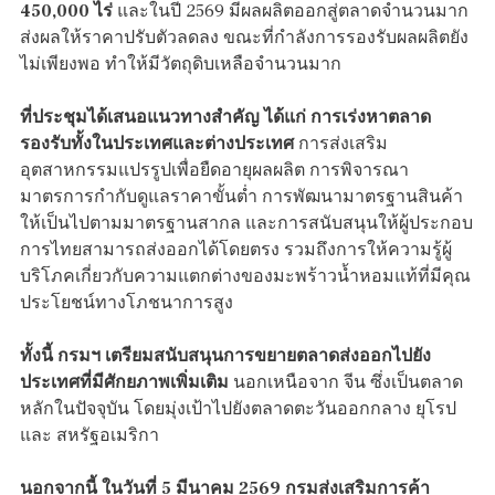
450,000 ไร่
และในปี 2569 มีผลผลิตออกสู่ตลาดจำนวนมาก
ส่งผลให้ราคาปรับตัวลดลง ขณะที่กำลังการรองรับผลผลิตยัง
ไม่เพียงพอ ทำให้มีวัตถุดิบเหลือจำนวนมาก
ที่ประชุมได้เสนอแนวทางสำคัญ ได้แก่ การเร่งหาตลาด
รองรับทั้งในประเทศและต่างประเทศ
การส่งเสริม
อุตสาหกรรมแปรรูปเพื่อยืดอายุผลผลิต การพิจารณา
มาตรการกำกับดูแลราคาขั้นต่ำ การพัฒนามาตรฐานสินค้า
ให้เป็นไปตามมาตรฐานสากล และการสนับสนุนให้ผู้ประกอบ
การไทยสามารถส่งออกได้โดยตรง รวมถึงการให้ความรู้ผู้
บริโภคเกี่ยวกับความแตกต่างของมะพร้าวน้ำหอมแท้ที่มีคุณ
ประโยชน์ทางโภชนาการสูง
ทั้งนี้ กรมฯ เตรียมสนับสนุนการขยายตลาดส่งออกไปยัง
ประเทศที่มีศักยภาพเพิ่มเติม
นอกเหนือจาก จีน ซึ่งเป็นตลาด
หลักในปัจจุบัน โดยมุ่งเป้าไปยังตลาดตะวันออกกลาง ยุโรป
และ สหรัฐอเมริกา
นอกจากนี้ ในวันที่ 5 มีนาคม 2569 กรมส่งเสริมการค้า