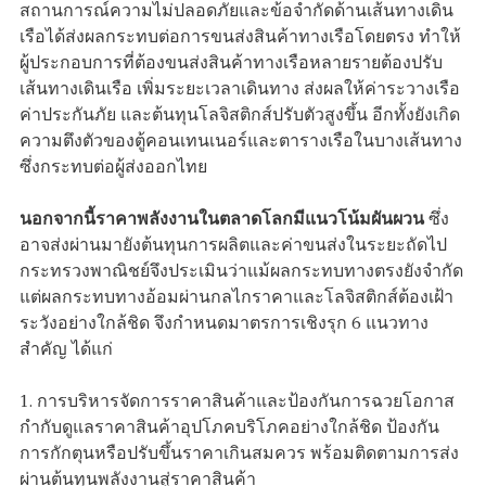
สถานการณ์ความไม่ปลอดภัยและข้อจำกัดด้านเส้นทางเดิน
เรือได้ส่งผลกระทบต่อการขนส่งสินค้าทางเรือโดยตรง ทำให้
ผู้ประกอบการที่ต้องขนส่งสินค้าทางเรือหลายรายต้องปรับ
เส้นทางเดินเรือ เพิ่มระยะเวลาเดินทาง ส่งผลให้ค่าระวางเรือ
ค่าประกันภัย และต้นทุนโลจิสติกส์ปรับตัวสูงขึ้น อีกทั้งยังเกิด
ความตึงตัวของตู้คอนเทนเนอร์และตารางเรือในบางเส้นทาง
ซึ่งกระทบต่อผู้ส่งออกไทย
นอกจากนี้ราคาพลังงานในตลาดโลกมีแนวโน้มผันผวน
ซึ่ง
อาจส่งผ่านมายังต้นทุนการผลิตและค่าขนส่งในระยะถัดไป
กระทรวงพาณิชย์จึงประเมินว่าแม้ผลกระทบทางตรงยังจำกัด
แต่ผลกระทบทางอ้อมผ่านกลไกราคาและโลจิสติกส์ต้องเฝ้า
ระวังอย่างใกล้ชิด จึงกำหนดมาตรการเชิงรุก 6 แนวทาง
สำคัญ ได้แก่
1. การบริหารจัดการราคาสินค้าและป้องกันการฉวยโอกาส
กำกับดูแลราคาสินค้าอุปโภคบริโภคอย่างใกล้ชิด ป้องกัน
การกักตุนหรือปรับขึ้นราคาเกินสมควร พร้อมติดตามการส่ง
ผ่านต้นทุนพลังงานสู่ราคาสินค้า