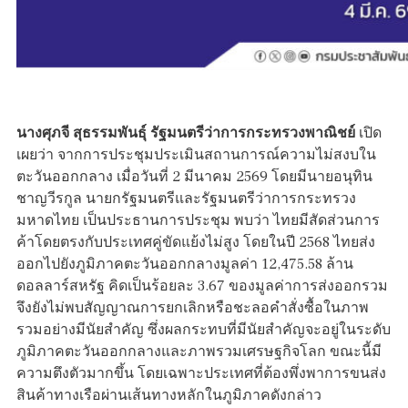
นางศุภจี สุธรรมพันธุ์ รัฐมนตรีว่าการกระทรวงพาณิชย์
เปิด
เผยว่า จากการประชุมประเมินสถานการณ์ความไม่สงบใน
ตะวันออกกลาง เมื่อวันที่ 2 มีนาคม 2569 โดยมีนายอนุทิน
ชาญวีรกูล นายกรัฐมนตรีและรัฐมนตรีว่าการกระทรวง
มหาดไทย เป็นประธานการประชุม พบว่า ไทยมีสัดส่วนการ
ค้าโดยตรงกับประเทศคู่ขัดแย้งไม่สูง โดยในปี 2568 ไทยส่ง
ออกไปยังภูมิภาคตะวันออกกลางมูลค่า 12,475.58 ล้าน
ดอลลาร์สหรัฐ คิดเป็นร้อยละ 3.67 ของมูลค่าการส่งออกรวม
จึงยังไม่พบสัญญาณการยกเลิกหรือชะลอคำสั่งซื้อในภาพ
รวมอย่างมีนัยสำคัญ ซึ่งผลกระทบที่มีนัยสำคัญจะอยู่ในระดับ
ภูมิภาคตะวันออกกลางและภาพรวมเศรษฐกิจโลก ขณะนี้มี
ความตึงตัวมากขึ้น โดยเฉพาะประเทศที่ต้องพึ่งพาการขนส่ง
สินค้าทางเรือผ่านเส้นทางหลักในภูมิภาคดังกล่าว