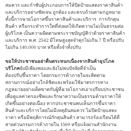
สมควร และกำชับผู้ประกอบการให้ปิดป้ายแสดงราคาสินค้า
และบริการอย่างชัดเจน ถูกต้อง และครบถ้วนตามกฎหมาย
ทั้งนี้การฉวยโอกาสขึ้นราคาสินค้าและบริการ การกักตุน
สินค้า หรือกระทำการใดที่ส่งผลให้เกิดความไม่เป็นธรรมต่อ
ผู้บริโภค เป็นความผิดตามพระราชบัญญัติว่าด้วยราคาสินค้า
และบริการ พ.ศ. 2542 มีโทษสูงสุดจำคุกไม่เกิน 7 ปี หรือปรับ
ไม่เกิน 140,000 บาท หรือทั้งจำทั้งปรับ
ขอให้ประชาชนอย่าตื่นตระหนกเนื่องจากสินค้าอุปโภค
บริโภค
ยังมีเพียงพอและยังไม่พบปัจจัยที่จำเป็น
ต้องปรับขึ้นราคา โดยกรมการค้าภายในจะติดตาม
สถานการณ์อย่างใกล้ชิดและพร้อมใช้มาตรการทาง
กฎหมายอย่างเด็ดขาดกับผู้ที่ฉวยโอกาสเอาเปรียบประชาชน
เพื่อดูแลค่าครองชีพและรักษาความเป็นธรรมด้านราคาให้
เกิดขึ้นอย่างต่อเนื่อง หากประชาชนพบเห็นการขึ้นราคา
สินค้าและบริการโดยไม่มีเหตุอันสมควร ไม่ปิดป้ายแสดง
ราคา หรือมีพฤติการณ์กักตุนสินค้า สามารถร้องเรียนได้ที่
สายด่วนกรมการค้าภายใน 1569 หรือแจ้งผ่านสำนักงาน