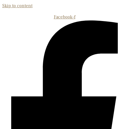
Skip to content
Facebook-f