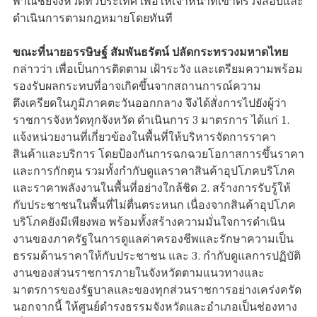
พาณิชย์จังหวัดทั่วประเทศ เพื่อให้เจ้าหน้าที่เข้าตรวจสอบและ
ดำเนินการตามกฎหมายโดยทันที
ขณะที่นายอรรษิษฐ์ สัมพันธรัตน์ ปลัดกระทรวงมหาดไทย
กล่าวว่า เพื่อเป็นการติดตาม เฝ้าระวัง และเตรียมความพร้อม
รองรับผลกระทบที่อาจเกิดขึ้นจากสถานการณ์ความ
ตึงเครียดในภูมิภาคตะวันออกกลาง จึงได้สั่งการไปยังผู้ว่า
ราชการจังหวัดทุกจังหวัด ดำเนินการ 3 มาตรการ ได้แก่ 1.
แจ้งหน่วยงานที่เกี่ยวข้องในพื้นที่ให้บริหารจัดการราคา
สินค้าและบริการ โดยป้องกันการฉกฉวยโอกาสการขึ้นราคา
และการกักตุน รวมทั้งกำกับดูแลราคาสินค้าอุปโภคบริโภค
และราคาพลังงานในพื้นที่อย่างใกล้ชิด 2. สร้างการรับรู้ให้
กับประชาชนในพื้นที่ไม่ตื่นตระหนก เนื่องจากสินค้าอุปโภค
บริโภคยังมีเพียงพอ พร้อมทั้งสร้างความมั่นใจการดำเนิน
งานของภาครัฐในการดูแลค่าครองชีพและรักษาความเป็น
ธรรมด้านราคาให้กับประชาชน และ 3. กำกับดูแลการปฏิบัติ
งานของส่วนราชการภายในจังหวัดตามแนวทางและ
มาตรการของรัฐบาลและของทุกส่วนราชการอย่างเคร่งครัด
นอกจากนี้ ให้ศูนย์ดำรงธรรมจังหวัดและอำเภอเป็นช่องทาง