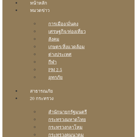
หน้าหลัก
หมวดข่าว
การเมือง/มั่นคง
เศรษฐกิจ/ท่องเที่ยว
สังคม
เกษตร/สิ่งแวดล้อม
ต่างประเทศ
กีฬา
PM 2.5
อุทกภัย
สาธารณภัย
20 กระทรวง
สํานักนายกรัฐมนตรี
กระทรวงมหาดไทย
กระทรวงกลาโหม
กระทรวงคมนาคม