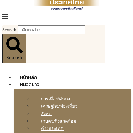
Search
Search
หน้าหลัก
หมวดข่าว
การเมือง/มั่นคง
เศรษฐกิจ/ท่องเที่ยว
สังคม
เกษตร/สิ่งแวดล้อม
ต่างประเทศ