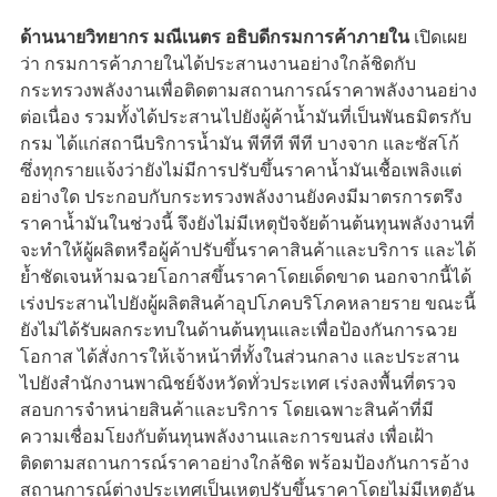
ด้านนายวิทยากร มณีเนตร อธิบดีกรมการค้าภายใน
เปิดเผย
ว่า กรมการค้าภายในได้ประสานงานอย่างใกล้ชิดกับ
กระทรวงพลังงานเพื่อติดตามสถานการณ์ราคาพลังงานอย่าง
ต่อเนื่อง รวมทั้งได้ประสานไปยังผู้ค้าน้ำมันที่เป็นพันธมิตรกับ
กรม ได้แก่สถานีบริการน้ำมัน พีทีที พีที บางจาก และซัสโก้
ซึ่งทุกรายแจ้งว่ายังไม่มีการปรับขึ้นราคาน้ำมันเชื้อเพลิงแต่
อย่างใด ประกอบกับกระทรวงพลังงานยังคงมีมาตรการตรึง
ราคาน้ำมันในช่วงนี้ จึงยังไม่มีเหตุปัจจัยด้านต้นทุนพลังงานที่
จะทำให้ผู้ผลิตหรือผู้ค้าปรับขึ้นราคาสินค้าและบริการ และได้
ย้ำชัดเจนห้ามฉวยโอกาสขึ้นราคาโดยเด็ดขาด นอกจากนี้ได้
เร่งประสานไปยังผู้ผลิตสินค้าอุปโภคบริโภคหลายราย ขณะนี้
ยังไม่ได้รับผลกระทบในด้านต้นทุนและเพื่อป้องกันการฉวย
โอกาส ได้สั่งการให้เจ้าหน้าที่ทั้งในส่วนกลาง และประสาน
ไปยังสำนักงานพาณิชย์จังหวัดทั่วประเทศ เร่งลงพื้นที่ตรวจ
สอบการจำหน่ายสินค้าและบริการ โดยเฉพาะสินค้าที่มี
ความเชื่อมโยงกับต้นทุนพลังงานและการขนส่ง เพื่อเฝ้า
ติดตามสถานการณ์ราคาอย่างใกล้ชิด พร้อมป้องกันการอ้าง
สถานการณ์ต่างประเทศเป็นเหตุปรับขึ้นราคาโดยไม่มีเหตุอัน