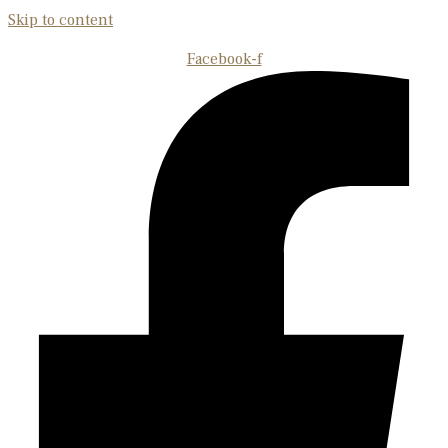
Skip to content
Facebook-f