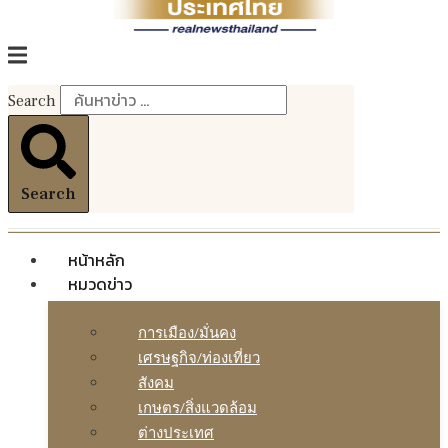
Search
Search
หน้าหลัก
หมวดข่าว
การเมือง/มั่นคง
เศรษฐกิจ/ท่องเที่ยว
สังคม
เกษตร/สิ่งแวดล้อม
ต่างประเทศ