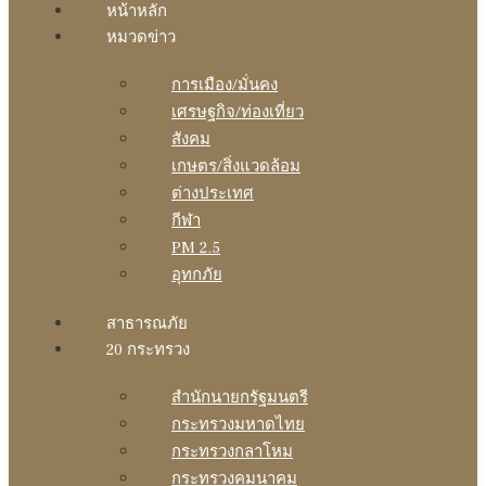
หน้าหลัก
หมวดข่าว
การเมือง/มั่นคง
เศรษฐกิจ/ท่องเที่ยว
สังคม
เกษตร/สิ่งแวดล้อม
ต่างประเทศ
กีฬา
PM 2.5
อุทกภัย
สาธารณภัย
20 กระทรวง
สํานักนายกรัฐมนตรี
กระทรวงมหาดไทย
กระทรวงกลาโหม
กระทรวงคมนาคม