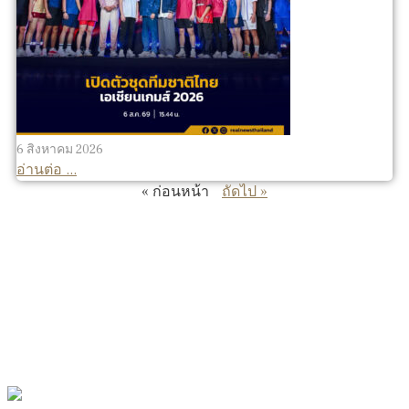
6 สิงหาคม 2026
อ่านต่อ ...
« ก่อนหน้า
ถัดไป »