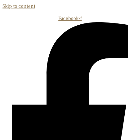
Skip to content
Facebook-f