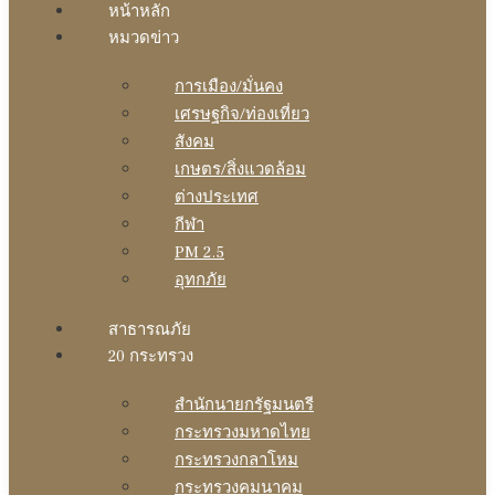
หน้าหลัก
หมวดข่าว
การเมือง/มั่นคง
เศรษฐกิจ/ท่องเที่ยว
สังคม
เกษตร/สิ่งแวดล้อม
ต่างประเทศ
กีฬา
PM 2.5
อุทกภัย
สาธารณภัย
20 กระทรวง
สํานักนายกรัฐมนตรี
กระทรวงมหาดไทย
กระทรวงกลาโหม
กระทรวงคมนาคม