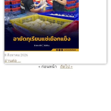
8 สิงหาคม 2026
อ่านต่อ ...
« ก่อนหน้า
ถัดไป »