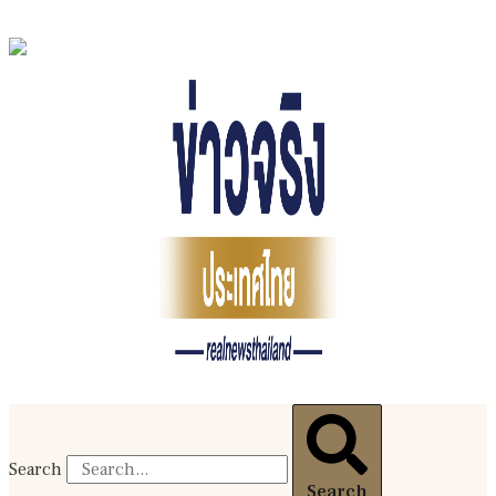
Search
Search