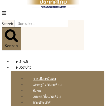
Search
Search
หน้าหลัก
หมวดข่าว
การเมือง/มั่นคง
เศรษฐกิจ/ท่องเที่ยว
สังคม
เกษตร/สิ่งแวดล้อม
ต่างประเทศ