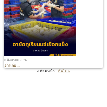
8 สิงหาคม 2026
อ่านต่อ ...
« ก่อนหน้า
ถัดไป »