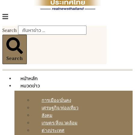
Search
Search
หน้าหลัก
หมวดข่าว
การเมือง/มั่นคง
เศรษฐกิจ/ท่องเที่ยว
สังคม
เกษตร/สิ่งแวดล้อม
ต่างประเทศ