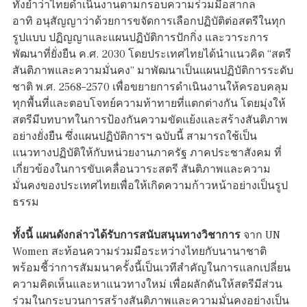
ทั้งย้ำว่าไทยดำเนินงานตามกรอบความร่วมมือสากล
อาทิ อนุสัญญาว่าด้วยการขจัดการเลือกปฏิบัติต่อสตรีในทุก
รูปแบบ ปฏิญญาและแผนปฏิบัติการปักกิ่ง และวาระการ
พัฒนาที่ยั่งยืน ค.ศ. 2030 โดยประเทศไทยได้นำแนวคิด “สตรี
สันติภาพและความมั่นคง” มาพัฒนาเป็นแผนปฏิบัติการระดับ
ชาติ พ.ศ. 2568–2570 เพื่อขยายการดำเนินงานให้ครอบคลุม
ทุกพื้นที่และตอบโจทย์ความท้าทายที่แตกต่างกัน โดยมุ่งให้
สตรีมีบทบาทในการป้องกันความขัดแย้งและสร้างสันติภาพ
อย่างยั่งยืน ซึ่งแผนปฏิบัติการฯ ฉบับนี้ สามารถใช้เป็น
แนวทางปฏิบัติให้กับหน่วยงานภาครัฐ ภาคประชาสังคม ที่
เกี่ยวข้องในการขับเคลื่อนวาระสตรี สันติภาพและความ
มั่นคงของประเทศไทยเพื่อให้เกิดความก้าวหน้าอย่างเป็นรูป
ธรรม
ทั้งนี้ แผนดังกล่าวได้รับการสนับสนุนทางวิชาการ
จาก UN
Women สะท้อนความร่วมมือระหว่างไทยกับนานาชาติ
พร้อมชี้ว่าการสัมมนาครั้งนี้เป็นเวทีสำคัญในการแลกเปลี่ยน
ความคิดเห็นและหาแนวทางใหม่ เพื่อผลักดันให้สตรีมีส่วน
ร่วมในกระบวนการสร้างสันติภาพและความมั่นคงอย่างเป็น