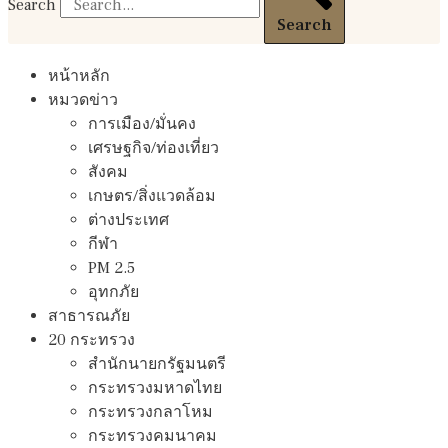
Search
Search
หน้าหลัก
หมวดข่าว
การเมือง/มั่นคง
เศรษฐกิจ/ท่องเที่ยว
สังคม
เกษตร/สิ่งแวดล้อม
ต่างประเทศ
กีฬา
PM 2.5
อุทกภัย
สาธารณภัย
20 กระทรวง
สํานักนายกรัฐมนตรี
กระทรวงมหาดไทย
กระทรวงกลาโหม
กระทรวงคมนาคม