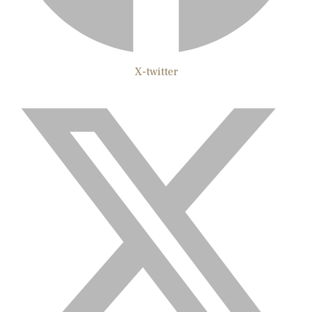
X-twitter