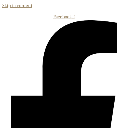
Skip to content
Facebook-f