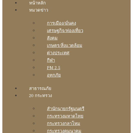
หน้าหลัก
หมวดข่าว
การเมือง/มั่นคง
เศรษฐกิจ/ท่องเที่ยว
สังคม
เกษตร/สิ่งแวดล้อม
ต่างประเทศ
กีฬา
PM 2.5
อุทกภัย
สาธารณภัย
20 กระทรวง
สํานักนายกรัฐมนตรี
กระทรวงมหาดไทย
กระทรวงกลาโหม
กระทรวงคมนาคม