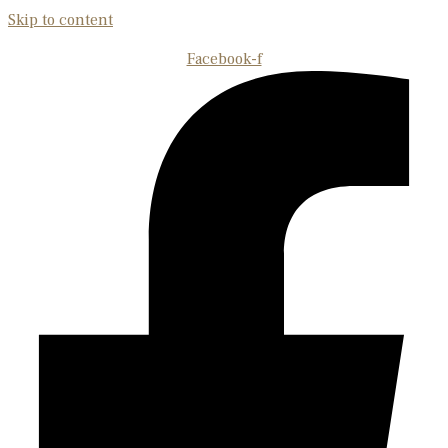
Skip to content
Facebook-f