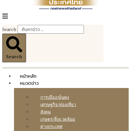
Search
Search
หน้าหลัก
หมวดข่าว
การเมือง/มั่นคง
เศรษฐกิจ/ท่องเที่ยว
สังคม
เกษตร/สิ่งแวดล้อม
ต่างประเทศ