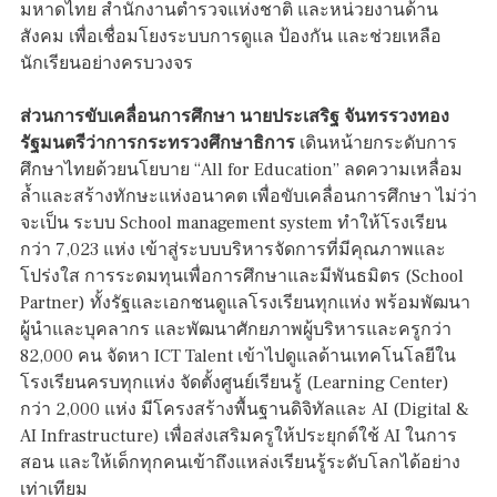
มหาดไทย สำนักงานตำรวจแห่งชาติ และหน่วยงานด้าน
สังคม เพื่อเชื่อมโยงระบบการดูแล ป้องกัน และช่วยเหลือ
นักเรียนอย่างครบวงจร
ส่วนการขับเคลื่อนการศึกษา นายประเสริฐ จันทรรวงทอง
รัฐมนตรีว่าการกระทรวงศึกษาธิการ
เดินหน้ายกระดับการ
ศึกษาไทยด้วยนโยบาย “All for Education” ลดความเหลื่อม
ล้ำและสร้างทักษะแห่งอนาคต เพื่อขับเคลื่อนการศึกษา ไม่ว่า
จะเป็น ระบบ School management system ทำให้โรงเรียน
กว่า 7,023 แห่ง เข้าสู่ระบบบริหารจัดการที่มีคุณภาพและ
โปร่งใส การระดมทุนเพื่อการศึกษาและมีพันธมิตร (School
Partner) ทั้งรัฐและเอกชนดูแลโรงเรียนทุกแห่ง พร้อมพัฒนา
ผู้นำและบุคลากร และพัฒนาศักยภาพผู้บริหารและครูกว่า
82,000 คน จัดหา ICT Talent เข้าไปดูแลด้านเทคโนโลยีใน
โรงเรียนครบทุกแห่ง จัดตั้งศูนย์เรียนรู้ (Learning Center)
กว่า 2,000 แห่ง มีโครงสร้างพื้นฐานดิจิทัลและ AI (Digital &
AI Infrastructure) เพื่อส่งเสริมครูให้ประยุกต์ใช้ AI ในการ
สอน และให้เด็กทุกคนเข้าถึงแหล่งเรียนรู้ระดับโลกได้อย่าง
เท่าเทียม