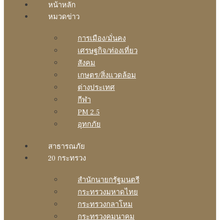
หน้าหลัก
หมวดข่าว
การเมือง/มั่นคง
เศรษฐกิจ/ท่องเที่ยว
สังคม
เกษตร/สิ่งแวดล้อม
ต่างประเทศ
กีฬา
PM 2.5
อุทกภัย
สาธารณภัย
20 กระทรวง
สํานักนายกรัฐมนตรี
กระทรวงมหาดไทย
กระทรวงกลาโหม
กระทรวงคมนาคม