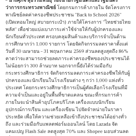
–
นางศุภจี สุธรรมพันธุ์ รองนายกรัฐมนตรีและรัฐมนตรี
ว่าการกระทรวงพาณิชย์
โดยกรมการค้าภายใน จัดโครงการ
พาณิชย์ลดค่าครองชีพประชาชน “Back to School 2026”
(เปิดเทอมใหญ่ สบายกระเป๋า) ภายใต้โครงการ “ไทยช่วยไทย
พลัส” เพื่อช่วยแบ่งเบาภาระค่าใช้จ่ายให้กับผู้ปกครองและ
นักเรียนทั่วประเทศ ครอบคลุมสินค้าและบริการจำเป็นด้าน
การศึกษากว่า 1,000 รายการ โดยจัดกิจกรรมลดราคาตั้งแต่
วันที่ 30 เมษายน – 31 พฤษภาคม 2569 ส่วนลดสูงสุดถึง 86%
คาดว่าจะสามารถช่วยลดภาระค่าครองชีพของประชาชนได้
ไม่น้อยกว่า 300 ล้านบาท นอกจากนี้ยังได้ร่วมมือกับ
กระทรวงศึกษาธิการ จัดกิจกรรมลดภาระค่าครองชีพให้กับผู้
ปกครองและนักเรียนในโรงเรียนต่าง ๆ กว่า 1,000 แห่งทั่ว
ประเทศ โดยกระทรวงศึกษาธิการเป็นผู้คัดเลือกโรงเรียนที่มี
ความจำเป็นและอยู่ในพื้นที่ขาดแคลน ขณะที่กรมการค้า
ภายในจะนำสินค้าอุปโภคบริโภค เครื่องแบบนักเรียน
อุปกรณ์การเรียน และเครื่องเขียน ไปจัดจำหน่ายในราคา
ประหยัด เพื่อให้ความช่วยเหลือเข้าถึงประชาชนได้อย่างทั่ว
ถึง และร่วมมือกับแพลตฟอร์มออนไลน์ โดย Lazada จัด
แคมเปญ Flash Sale ลดสูงสุด 70% และ Shopee มอบส่วนลด