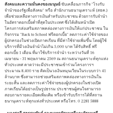
สังคมและความมั่นคงของมนุษย์
ขับเคลื่อนภารกิจ “โรงรับ
จำนำของรัฐเพื่อสังคม” หรือ สำนักงานธนานุเคราะห์ (สธค.)
เพื่อช่วยเหลือทางการเงินสำหรับประชาชน ด้วยการรับจำนำ
ในอัตราดอกเบี้ยต่ำที่สุดในประเทศ ซึ่งได้เดินหน้าเปิด
โครงการส่งเสริมสภาพคล่องทางการเงินให้แก่ประชาชน ใน
กิจกรรม “Back to School ฟรีดอกเบี้ย” ลดภาระค่าใช้จ่ายของ
ผู้ปกครองในช่วงเปิดภาคเรียน ที่มีค่าใช้จ่ายเพิ่มขึ้น โดยผู้ใช้
บริการที่มีวงเงินจำนำไม่เกิน 5,000 บาท ได้รับสิทธิ์ ฟรี
ดอกเบี้ย 1 เดือน ที่มาใช้บริการจำนำ ระหว่างวันที่ 16
เมษายน – 31 พฤษภาคม 2569 ณ สถานธนานุเคราะห์ทุกแห่ง
ทั่วประเทศ คาดว่าจะมีประชาชนเข้าร่วมโครงการฯ
ประมาณ 8,400 ราย คิดเป็นวงเงินหมุนเวียนในระบบกว่า 41
ล้านบาท ซึ่งสามารถช่วยเสริมสภาพคล่องทางการเงินใน
ระยะสั้น และลดภาระค่าใช้จ่ายของผู้ปกครองในช่วงเปิด
ภาคเรียนได้อย่างเป็นรูปธรรม ประชาชนผู้สนใจสามารถ
สอบถามรายละเอียดเพิ่มเติม หรือเข้ารับบริการได้ที่สถาน
ธนานุเคราะห์ทุกแห่งทั่วประเทศ หรือโทร. 0 2281 5888