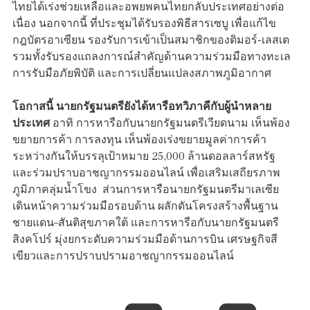
ไทยได้เร่งช่วยเหลือและอพยพคนไทยกลับประเทศอย่างต่อ
เนื่อง นอกจากนี้ ที่ประชุมได้รับรองพิธีสารเซบู เพื่อแก้ไข
กฎบัตรอาเซียน รองรับการเข้าเป็นสมาชิกของติมอร์-เลสเต
รวมทั้งรับรองแถลงการณ์สำคัญด้านความร่วมมือทางทะเล
การรับมือภัยพิบัติ และการเปลี่ยนแปลงสภาพภูมิอากาศ
โอกาสนี้ นายกรัฐมนตรียังได้หารือทวิภาคีกับผู้นำหลาย
ประเทศ
อาทิ การหารือกับนายกรัฐมนตรีเวียดนาม เห็นพ้อง
ขยายการค้า การลงทุน เห็นพ้องเร่งขยายมูลค่าการค้า
ระหว่างกันให้บรรลุเป้าหมาย 25,000 ล้านดอลลาร์สหรัฐ
และร่วมปราบอาชญากรรมออนไลน์ เพื่อเสริมเสถียรภาพ
ภูมิภาคลุ่มน้ำโขง ส่วนการหารือนายกรัฐมนตรีมาเลเซีย
เดินหน้าความร่วมมือรอบด้าน ผลักดันโครงสร้างพื้นฐาน
ชายแดน–สันติสุขภาคใต้ และการหารือกับนายกรัฐมนตรี
สิงคโปร์ มุ่งยกระดับความร่วมมือด้านการบิน เศรษฐกิจสี
เขียวและการปราบปรามอาชญากรรมออนไลน์