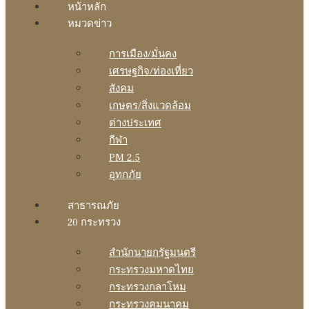
หน้าหลัก
หมวดข่าว
การเมือง/มั่นคง
เศรษฐกิจ/ท่องเที่ยว
สังคม
เกษตร/สิ่งแวดล้อม
ต่างประเทศ
กีฬา
PM 2.5
อุทกภัย
สาธารณภัย
20 กระทรวง
สํานักนายกรัฐมนตรี
กระทรวงมหาดไทย
กระทรวงกลาโหม
กระทรวงคมนาคม