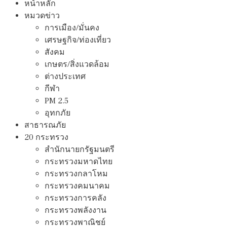
หน้าหลัก
หมวดข่าว
การเมือง/มั่นคง
เศรษฐกิจ/ท่องเที่ยว
สังคม
เกษตร/สิ่งแวดล้อม
ต่างประเทศ
กีฬา
PM 2.5
อุทกภัย
สาธารณภัย
20 กระทรวง
สํานักนายกรัฐมนตรี
กระทรวงมหาดไทย
กระทรวงกลาโหม
กระทรวงคมนาคม
กระทรวงการคลัง
กระทรวงพลังงาน
กระทรวงพาณิชย์