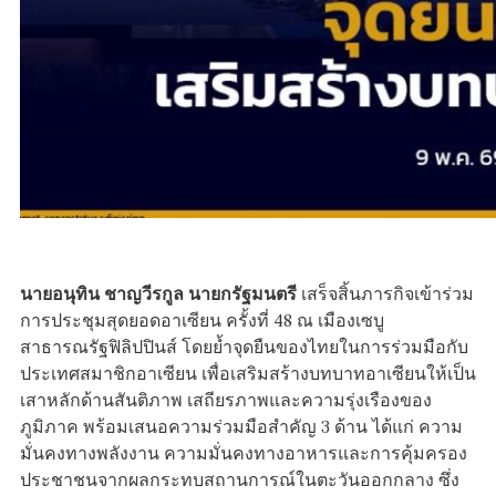
นายอนุทิน ชาญวีรกูล นายกรัฐมนตรี
เสร็จสิ้นภารกิจเข้าร่วม
การประชุมสุดยอดอาเซียน ครั้งที่ 48 ณ เมืองเซบู
สาธารณรัฐฟิลิปปินส์ โดยย้ำจุดยืนของไทยในการร่วมมือกับ
ประเทศสมาชิกอาเซียน เพื่อเสริมสร้างบทบาทอาเซียนให้เป็น
เสาหลักด้านสันติภาพ เสถียรภาพและความรุ่งเรืองของ
ภูมิภาค พร้อมเสนอความร่วมมือสำคัญ 3 ด้าน ได้แก่ ความ
มั่นคงทางพลังงาน ความมั่นคงทางอาหารและการคุ้มครอง
ประชาชนจากผลกระทบสถานการณ์ในตะวันออกกลาง ซึ่ง