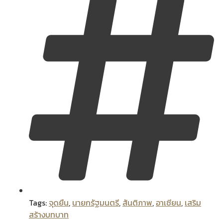
Tags:
จุดยืน
,
นายกรัฐมนตรี
,
สันติภาพ
,
อาเซียน
,
เสริม
สร้างบทบาท