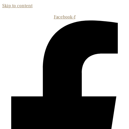
Skip to content
Facebook-f