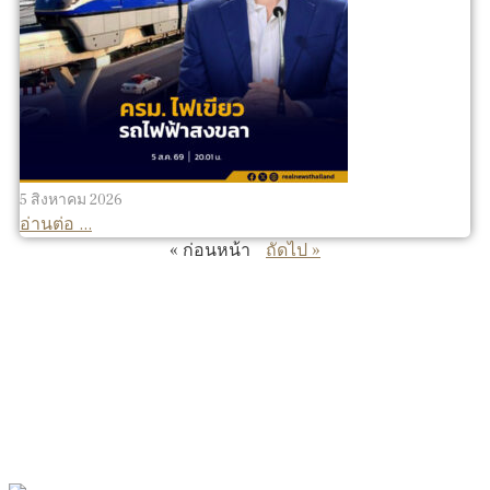
5 สิงหาคม 2026
อ่านต่อ ...
« ก่อนหน้า
ถัดไป »