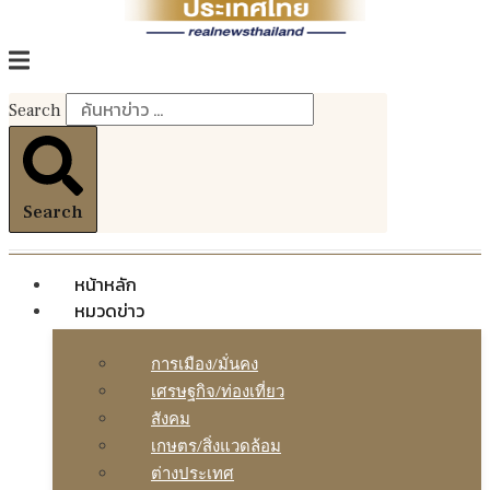
Search
Search
หน้าหลัก
หมวดข่าว
การเมือง/มั่นคง
เศรษฐกิจ/ท่องเที่ยว
สังคม
เกษตร/สิ่งแวดล้อม
ต่างประเทศ