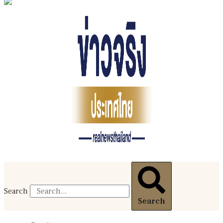
Search
Search