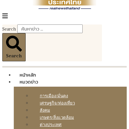
Search
Search
หน้าหลัก
หมวดข่าว
การเมือง/มั่นคง
เศรษฐกิจ/ท่องเที่ยว
สังคม
เกษตร/สิ่งแวดล้อม
ต่างประเทศ