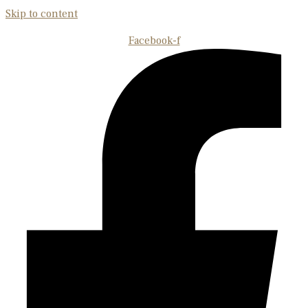
Skip to content
Facebook-f