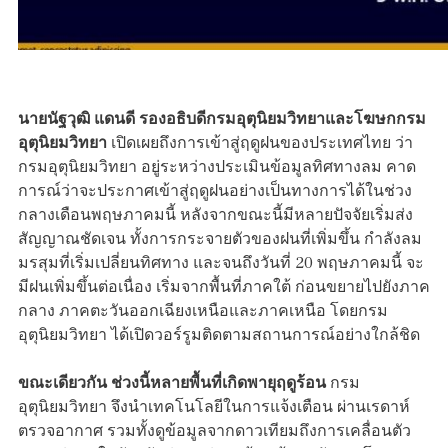
นายนัฐวุฒิ แดนดี รองอธิบดีกรมอุตุนิยมวิทยาและโฆษกกรม
อุตุนิยมวิทยา
เปิดเผยถึงการเข้าสู่ฤดูฝนของประเทศไทย ว่า
กรมอุตุนิยมวิทยา อยู่ระหว่างประเมินข้อมูลทิศทางลม คาด
การณ์ว่าจะประกาศเข้าสู่ฤดูฝนอย่างเป็นทางการได้ในช่วง
กลางเดือนพฤษภาคมนี้ หลังจากขณะนี้มีหลายปัจจัยเริ่มส่ง
สัญญาณชัดเจน ทั้งการกระจายตัวของฝนที่เพิ่มขึ้น กำลังลม
มรสุมที่เริ่มเปลี่ยนทิศทาง และจนถึงวันที่ 20 พฤษภาคมนี้ จะ
มีฝนเพิ่มขึ้นต่อเนื่อง เริ่มจากพื้นที่ภาคใต้ ก่อนขยายไปยังภาค
กลาง ภาคตะวันออกเฉียงเหนือและภาคเหนือ โดยกรม
อุตุนิยมวิทยา ได้เปิดวอร์รูมติดตามสถานการณ์อย่างใกล้ชิด
ขณะเดียวกัน ช่วงนี้หลายพื้นที่เกิดพายุฤดูร้อน
กรม
อุตุนิยมวิทยา จึงนำเทคโนโลยีในการแจ้งเตือน ผ่านเรดาห์
ตรวจอากาศ รวมทั้งดูข้อมูลจากดาวเทียมถึงการเคลื่อนตัว