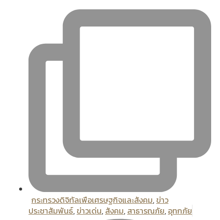
กระทรวงดิจิทัลเพือเศรษฐกิจและสังคม
,
ข่าว
ประชาสัมพันธ์
,
ข่าวเด่น
,
สังคม
,
สาธารณภัย
,
อุทกภัย