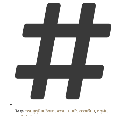
Tags:
กรมอุตุนิยมวิทยา
,
ความแม่นยำ
,
ดาวเทียม
,
ฤดูฝน
,