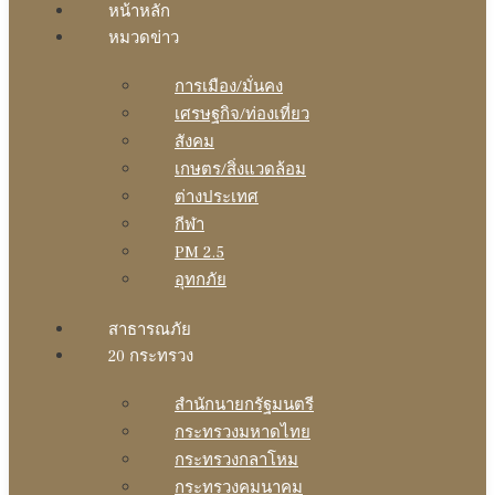
หน้าหลัก
หมวดข่าว
การเมือง/มั่นคง
เศรษฐกิจ/ท่องเที่ยว
สังคม
เกษตร/สิ่งแวดล้อม
ต่างประเทศ
กีฬา
PM 2.5
อุทกภัย
สาธารณภัย
20 กระทรวง
สํานักนายกรัฐมนตรี
กระทรวงมหาดไทย
กระทรวงกลาโหม
กระทรวงคมนาคม