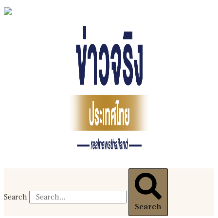
Search
Search