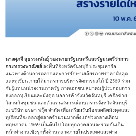
นางศุภจี สุธรรมพันธุ์ รองนายกรัฐมนตรีและรัฐมนตรีว่าการ
กระทรวงพาณิชย์
ลงพื้นที่จังหวัดจันทบุรี ประชุมหารือ
แนวทางด้านการตลาดและการรักษาเสถียรภาพราคามังคุด
และทุเรียน ภายใต้มาตรการบริหารจัดการผลไม้ ปี 2569 ร่วม
กับผู้แทนหน่วยงานภาครัฐ ภาคเอกชน สมาคมผู้ประกอบการ
ส่งออกทุเรียนและมังคุด หอการค้าจังหวัดจันทบุรี เครือข่าย
วิสาหกิจชุมชน และตัวแทนสหกรณ์เกษตรกรจังหวัดจันทบุรี
ณ บริษัท อรษา ฟรุ๊ต จำกัด เพื่อเตรียมรับมือผลผลิตมังคุดและ
ทุเรียนที่จะออกสู่ตลาดจำนวนมากตั้งแต่ช่วงกลางเดือน
พฤษภาคม 2569 เป็นต้นไป โดยทุกภาคส่วนจะร่วมกันเดิน
หน้าทำงานเชิงรุกทั้งด้านตลาดภายในประเทศและต่าง