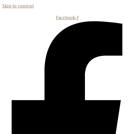
Skip to content
Facebook-f