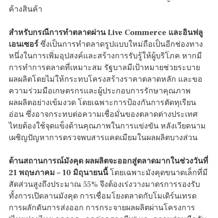
ค้างสินค้า
สำหรับกรณีการทำตลาดผ่าน Live Commerce และอินฟลู
เอนเซอร์
ซึ่งเป็นการทำตลาดรูปแบบใหม่ถือเป็นอีกช่องทาง
หนึ่งในการเพิ่มอุปสงค์และสร้างการรับรู้ให้ผู้บริโภค หากมี
การทำการตลาดที่เหมาะสม รัฐบาลมีเป้าหมายช่วยระบาย
ผลผลิตโดยไม่ให้กระทบโครงสร้างราคาตลาดหลัก และขอ
ความร่วมมือเกษตรกรและผู้ประกอบการรักษาคุณภาพ
ผลผลิตอย่างเข้มงวด โดยเฉพาะการป้องกันการตัดทุเรียน
อ่อน ซึ่งอาจกระทบต่อความเชื่อมั่นของตลาดต่างประเทศ
ไทยต้องใช้จุดแข็งด้านคุณภาพในการแข่งขัน หลังเวียดนาม
เผชิญปัญหาการตรวจพบสารแคดเมียมในผลผลิตบางส่วน
ด้านสถานการณ์มังคุด ผลผลิตจะออกสู่ตลาดมากในช่วงวันที่
21 พฤษภาคม – 10 มิถุนายนนี้
โดยเฉพาะมังคุดขนาดเล็กที่มี
สัดส่วนสูงถึงประมาณ 55% จึงต้องเร่งวางมาตรการรองรับ
ทั้งการเปิดลานมังคุด การเชื่อมโยงตลาดกับโมเดิร์นเทรด
การผลักดันการส่งออก การกระจายผลผลิตผ่านโครงการ