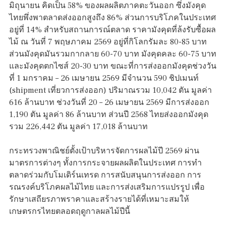
มิถุนายน คิดเป็น 58% ของผลผลิตภาคตะวันออก ซึ่งมังคุด
ไทยพึ่งพาตลาดส่งออกสูงถึง 86% ส่วนการบริโภคในประเทศ
อยู่ที่ 14% สำหรับสถานการณ์ตลาด ราคามังคุดที่ล้งรับซื้อผล
ไม้ ณ วันที่ 7 พฤษภาคม 2569 อยู่ที่กิโลกรัมละ 80-85 บาท
ส่วนมังคุดมันรวมกากลาย 60-70 บาท มังคุดคละ 60-75 บาท
และมังคุดตกไซส์ 20-30 บาท ขณะที่การส่งออกมังคุดช่วงวัน
ที่ 1 มกราคม – 26 เมษายน 2569 มีจำนวน 590 ชิปเมนท์
(shipment เที่ยวการส่งออก) ปริมาณรวม 10,042 ตัน มูลค่า
616 ล้านบาท ช่วงวันที่ 20 – 26 เมษายน 2569 มีการส่งออก
1,190 ตัน มูลค่า 86 ล้านบาท ส่วนปี 2568 ไทยส่งออกมังคุด
รวม 226,442 ตัน มูลค่า 17,018 ล้านบาท
กระทรวงพาณิชย์ตั้งเป้าบริหารจัดการผลไม้ปี 2569 ผ่าน
มาตรการต่างๆ ทั้งการกระจายผลผลิตในประเทศ การทำ
ตลาดร่วมกับโมเดิร์นเทรด การสนับสนุนการส่งออก การ
รณรงค์บริโภคผลไม้ไทย และการส่งเสริมการแปรรูป เพื่อ
รักษาเสถียรภาพราคาและสร้างรายได้ที่เหมาะสมให้
เกษตรกรไทยตลอดฤดูกาลผลไม้ปีนี้