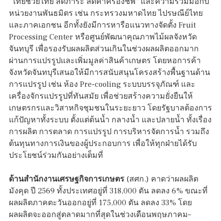
“ไทยช่วยไทย ลดภาระ ลดค่าครองชีพ” และความร่วมมือกับ
หน่วยงานพันธมิตร เช่น กระทรวงมหาดไทย ไปรษณีย์ไทย
และภาคเอกชน อีกทั้งยังมีการหารือแนวทางจัดตั้ง Fruit
Processing Center หรือศูนย์พัฒนาคุณภาพไม้ผลจังหวัด
จันทบุรี เพื่อรองรับผลผลิตส่วนเกินในช่วงผลผลิตออกมาก
ผ่านการแปรรูปและเพิ่มมูลค่าสินค้าเกษตร โดยหอการค้า
จังหวัดจันทบุรีเสนอให้มีการสนับสนุนโครงสร้างพื้นฐานด้าน
การแปรรูป เช่น ห้อง Pre-cooling ระบบบรรจุภัณฑ์ และ
เครื่องจักรแปรรูปที่ทันสมัย เพื่อช่วยสร้างความยั่งยืนให้
เกษตรกรและวิสาหกิจชุมชนในระยะยาว โดยรัฐบาลต้องการ
แก้ปัญหาทั้งระบบ ตั้งแต่ต้นน้ำ กลางน้ำ และปลายน้ำ ทั้งเรื่อง
การผลิต การตลาด การแปรรูป การบริหารจัดการน้ำ รวมถึง
ต้นทุนทางการเงินของผู้ประกอบการ เพื่อให้ทุกฝ่ายได้รับ
ประโยชน์ร่วมกันอย่างเต็มที่
ด้านสำนักงานเศรษฐกิจการเกษตร
(สศก.) คาดว่าผลผลิต
มังคุด ปี 2569 ทั้งประเทศอยู่ที่ 318,000 ตัน ลดลง 6% ขณะที่
ผลผลิตภาคตะวันออกอยู่ที่ 175,000 ตัน ลดลง 33% โดย
ผลผลิตจะออกสู่ตลาดมากที่สุดในช่วงเดือนพฤษภาคม–