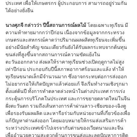
ประเทศ เพื่อให้เกษตรกร ผู้ประกอบการ สามารถอยู่ร่วมกัน
ได้อย่างยั่งยืน
นางศุภจี กล่าวว่า ปีนี้สถานการณ์ผลไม้
โดยเฉพาะทุเรียน มี
ความท้าทายมากกว่าปีก่อน เนื่องจากข้อมูลจากกระทรวง
เกษตรและสหกรณ์คาดว่าปริมาณผลผลิตทุเรียนจะเพิ่มขึ้น
อย่างมีนัยสำคัญ ขณะเดียวกันยังได้รับผลกระทบจากต้นทุน
ขนส่งที่สูงขึ้นจากสถานการณ์ความขัดแย้งใน
ตะวันออกกลาง ส่งผลให้ราคาทุเรียนช่วงเปิดฤดูกาลไม่สูง
เท่าปีก่อน ประกอบกับปีนี้สภาพอากาศร้อนและแล้ง ทำให้
ทุเรียนขนาดเล็กมีจำนวนมาก ซึ่งอาจกระทบต่อการส่งออก
ไม่อยากรอให้เกิดปัญหาแล้วค่อยแก้ จึงเริ่มทำงานเชิงรุกมา
ตั้งแต่ต้นปี ทั้งการทำตลาดล่วงหน้าในต่างประเทศ การเร่ง
กระตุ้นการบริโภคในประเทศ และการขยายตลาดใหม่ในจีน
ฝั่งตะวันตก รวมถึงเส้นทางการค้าผ่านลาว–เชียงของ–เฉิงตู
เพื่อรองรับผลผลิต และหารือร่วมกับหน่วยงานที่เกี่ยวข้องเพื่อ
แก้ปัญหาด่านส่งออก โดยมอบหมายให้กรมส่งเสริมการค้า
ระหว่างประเทศเข้าไปเจรจากับด่านของเวียดนามและจีน
เพื่ออำนวยความสะดวกด้านการขนส่งและลดปัญหาการติด