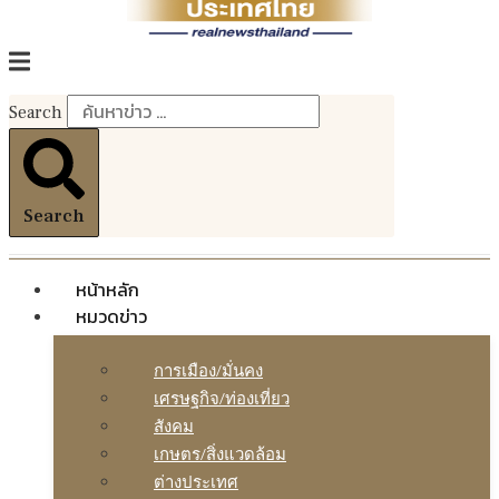
Search
Search
หน้าหลัก
หมวดข่าว
การเมือง/มั่นคง
เศรษฐกิจ/ท่องเที่ยว
สังคม
เกษตร/สิ่งแวดล้อม
ต่างประเทศ