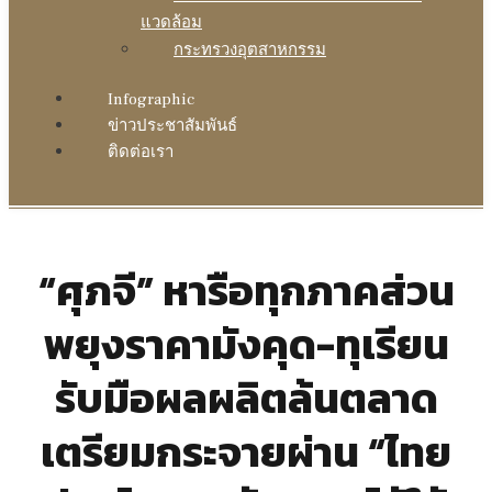
แวดล้อม
กระทรวงอุตสาหกรรม
Infographic
ข่าวประชาสัมพันธ์
ติดต่อเรา
“ศุภจี” หารือทุกภาคส่วน
พยุงราคามังคุด-ทุเรียน
รับมือผลผลิตล้นตลาด
เตรียมกระจายผ่าน “ไทย