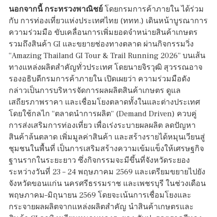
นอกจากนี้ กระทรวงพาณิชย์
โดยกรมการค้าภายใน ได้ร่วม
กับ การท่องเที่ยวแห่งประเทศไทย (ททท.) เดินหน้าบูรณาการ
ความร่วมมือ ขับเคลื่อนการเพิ่มยอดจำหน่ายสินค้าเกษตร
รวมถึงสินค้า GI และขยายช่องทางตลาด ผ่านกิจกรรมวิ่ง
“Amazing Thailand GI Tour & Trail Running 2026” บนเส้น
ทางแหล่งผลิตสำคัญทั่วประเทศ โดยนายจิรวุฒิ สุวรรณอาจ
รองอธิบดีกรมการค้าภายใน เปิดเผยว่า ความร่วมมือดัง
กล่าวเป็นการบริหารจัดการผลผลิตสินค้าเกษตร ดูแล
เสถียรภาพราคา และเชื่อมโยงตลาดทั้งในและต่างประเทศ
โดยใช้กลไก “ตลาดนำการผลิต” (Demand Driven) ควบคู่
การส่งเสริมการท่องเที่ยว เพื่อเร่งระบายผลผลิต ลดปัญหา
สินค้าล้นตลาด เพิ่มมูลค่าสินค้า และสร้างรายได้หมุนเวียนสู่
ชุมชนในพื้นที่ เป็นการเสริมสร้างความเข้มแข็งให้เศรษฐกิจ
ฐานรากในระยะยาว ซึ่งกิจกรรมจะมีขึ้นที่จังหวัดระยอง
ระหว่างวันที่ 23 – 24 พฤษภาคม 2569 และเตรียมขยายไปยัง
จังหวัดขอนแก่น นครศรีธรรมราช และเพชรบุรี ในช่วงเดือน
พฤษภาคม–มิถุนายน 2569 โดยจะเน้นการเชื่อมโยงและ
กระจายผลผลิตจากแหล่งผลิตสำคัญ นำสินค้าเกษตรและ