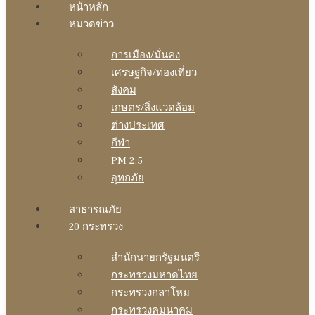
หน้าหลัก
หมวดข่าว
การเมือง/มั่นคง
เศรษฐกิจ/ท่องเที่ยว
สังคม
เกษตร/สิ่งแวดล้อม
ต่างประเทศ
กีฬา
PM 2.5
อุทกภัย
สาธารณภัย
20 กระทรวง
สํานักนายกรัฐมนตรี
กระทรวงมหาดไทย
กระทรวงกลาโหม
กระทรวงคมนาคม