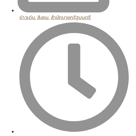
ข่าวเด่น
,
สังคม
,
สํานักนายกรัฐมนตรี