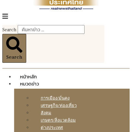
Search
Search
หน้าหลัก
หมวดข่าว
การเมือง/มั่นคง
เศรษฐกิจ/ท่องเที่ยว
สังคม
เกษตร/สิ่งแวดล้อม
ต่างประเทศ