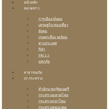
หน้าหลัก
หมวดข่าว
การเมือง/มั่นคง
เศรษฐกิจ/ท่องเที่ยว
สังคม
เกษตร/สิ่งแวดล้อม
ต่างประเทศ
กีฬา
PM 2.5
อุทกภัย
สาธารณภัย
20 กระทรวง
สํานักนายกรัฐมนตรี
กระทรวงมหาดไทย
กระทรวงกลาโหม
กระทรวงคมนาคม