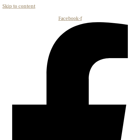
Skip to content
Facebook-f