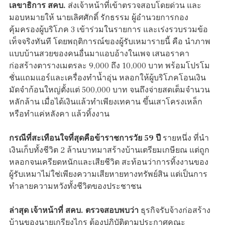
เลขาธิการ สคบ.
ส่งเจ้าหน้าที่เข้าตรวจสอบโดยด่วน และ
มอบหมายให้ นายเลิศศักดิ์ รักธรรม ผู้อำนวยการกอง
คุ้มครองผู้บริโภค 3 เข้าร่วมในรายการ และเร่งรวบรวมข้อ
เท็จจริงทันที โดยพฤติการณ์ของผู้รับเหมารายนี้ คือ นำภาพ
แบบบ้านสวยของคนอื่นมาแอบอ้างในเพจ เสนอราคา
ก่อสร้างตารางเมตรละ 9,000 ถึง 10,000 บาท พร้อมโปรโม
ชั่นแถมแอร์และเครื่องทำน้ำอุ่น หลอกให้ผู้บริโภคโอนเงิน
มัดจำก้อนใหญ่ตั้งแต่ 500,000 บาท จนถึงจ่ายสดเต็มจำนวน
หลักล้าน เมื่อได้เงินแล้วทำเพียงเทคาน ขึ้นเสาโครงเหล็ก
หรือทำแค่หลังคา แล้วทิ้งงาน
กรณีที่สะเทือนใจที่สุดคือข้าราชการวัย 59 ปี
รายหนึ่ง ที่นำ
เงินเก็บทั้งชีวิต 2 ล้านบาทมาสร้างบ้านเตรียมเกษียณ แต่ถูก
หลอกจนเครียดหนักและเสียชีวิต สะท้อนว่าการทิ้งงานของ
ผู้รับเหมาไม่ใช่เพียงความเสียหายทางทรัพย์สิน แต่เป็นการ
ทำลายความหวังทั้งชีวิตของประชาชน
ล่าสุด เจ้าหน้าที่ สคบ. ตรวจสอบพบว่า
ธุรกิจรับจ้างก่อสร้าง
บ้านของนายเกรียงไกร ต้องปฏิบัติตามประกาศคณะ