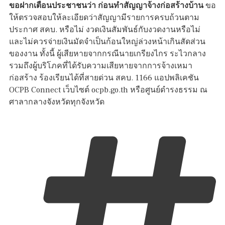
ขอฝากเตือนประชาชนว่า ก่อนทำสัญญาจ้างก่อสร้างบ้าน
ขอ
ให้ตรวจสอบให้ละเอียดว่าสัญญามีรายการครบถ้วนตาม
ประกาศ สคบ. หรือไม่ งวดเงินสัมพันธ์กับงวดงานหรือไม่
และไม่ควรจ่ายเงินมัดจำเป็นก้อนใหญ่ล่วงหน้าเกินสัดส่วน
ของงาน ทั้งนี้ ผู้เสียหายจากกรณีนายเกรียงไกร ระไวกลาง
รวมถึงผู้บริโภคที่ได้รับความเสียหายจากการจ้างเหมา
ก่อสร้าง ร้องเรียนได้ที่สายด่วน สคบ. 1166 แอปพลิเคชัน
OCPB Connect เว็บไซต์ ocpb.go.th หรือศูนย์ดำรงธรรม ณ
ศาลากลางจังหวัดทุกจังหวัด