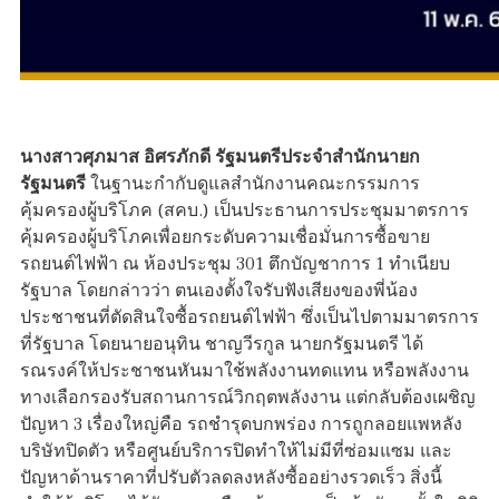
นางสาวศุภมาส อิศรภักดี รัฐมนตรีประจำสำนักนายก
รัฐมนตรี
ในฐานะกำกับดูแลสำนักงานคณะกรรมการ
คุ้มครองผู้บริโภค (สคบ.) เป็นประธานการประชุมมาตรการ
คุ้มครองผู้บริโภคเพื่อยกระดับความเชื่อมั่นการซื้อขาย
รถยนต์ไฟฟ้า ณ ห้องประชุม 301 ตึกบัญชาการ 1 ทำเนียบ
รัฐบาล โดยกล่าวว่า ตนเองตั้งใจรับฟังเสียงของพี่น้อง
ประชาชนที่ตัดสินใจซื้อรถยนต์ไฟฟ้า ซึ่งเป็นไปตามมาตรการ
ที่รัฐบาล โดยนายอนุทิน ชาญวีรกูล นายกรัฐมนตรี ได้
รณรงค์ให้ประชาชนหันมาใช้พลังงานทดแทน หรือพลังงาน
ทางเลือกรองรับสถานการณ์วิกฤตพลังงาน แต่กลับต้องเผชิญ
ปัญหา 3 เรื่องใหญ่คือ รถชำรุดบกพร่อง การถูกลอยแพหลัง
บริษัทปิดตัว หรือศูนย์บริการปิดทำให้ไม่มีที่ซ่อมแซม และ
ปัญหาด้านราคาที่ปรับตัวลดลงหลังซื้ออย่างรวดเร็ว สิ่งนี้