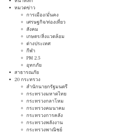
หน้าหลัก
หมวดข่าว
การเมือง/มั่นคง
เศรษฐกิจ/ท่องเที่ยว
สังคม
เกษตร/สิ่งแวดล้อม
ต่างประเทศ
กีฬา
PM 2.5
อุทกภัย
สาธารณภัย
20 กระทรวง
สํานักนายกรัฐมนตรี
กระทรวงมหาดไทย
กระทรวงกลาโหม
กระทรวงคมนาคม
กระทรวงการคลัง
กระทรวงพลังงาน
กระทรวงพาณิชย์