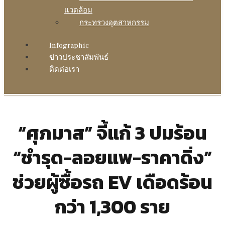
แวดล้อม
กระทรวงอุตสาหกรรม
Infographic
ข่าวประชาสัมพันธ์
ติดต่อเรา
“ศุภมาส” จี้แก้ 3 ปมร้อน
“ชำรุด-ลอยแพ-ราคาดิ่ง”
ช่วยผู้ซื้อรถ EV เดือดร้อน
กว่า 1,300 ราย