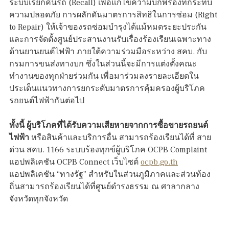
ระบบเรียกคืนรถ (Recall) เพื่อแก้ไขความบกพร่องที่กระทบ
ความปลอดภัย การผลักดันมาตรการสิทธิในการซ่อม (Right
to Repair) ให้เจ้าของรถซ่อมบำรุงได้แม้หมดระยะประกัน
และการจัดตั้งศูนย์ประสานงานรับเรื่องร้องเรียนเฉพาะทาง
ด้านยานยนต์ไฟฟ้า ภายใต้ความร่วมมือระหว่าง สคบ. กับ
กรมการขนส่งทางบก ซึ่งในส่วนนี้จะมีการแต่งตั้งคณะ
ทำงานของทุกฝ่ายร่วมกัน เพื่อมาร่วมลงรายละเอียดใน
ประเด็นแนวทางการยกระดับมาตรการคุ้มครองผู้บริโภค
รถยนต์ไฟฟ้ากันต่อไป
ทั้งนี้ ผู้บริโภคที่ได้รับความเสียหายจากการซื้อขายรถยนต์
ไฟฟ้า
หรือสินค้าและบริการอื่น สามารถร้องเรียนได้ที่ สาย
ด่วน สคบ. 1166 ระบบร้องทุกข์ผู้บริโภค OCPB Complaint
แอปพลิเคชัน OCPB Connect เว็บไซต์
ocpb.go.th
แอปพลิเคชัน “ทางรัฐ” สำหรับในส่วนภูมิภาคและส่วนท้อง
ถิ่นสามารถร้องเรียนได้ที่ศูนย์ดำรงธรรม ณ ศาลากลาง
จังหวัดทุกจังหวัด