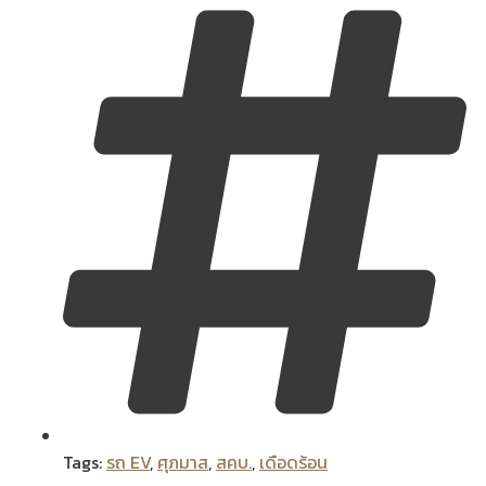
Tags:
รถ EV
,
ศุภมาส
,
สคบ.
,
เดือดร้อน