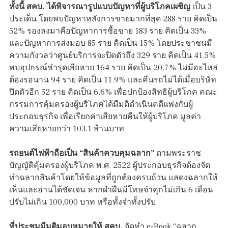
ทั้งนี้ สคบ. ได้พิจารณารูปแบบปัญหาที่ผู้บริโภคเผชิญ
เป็น 3
ประเด็น โดยพบปัญหาหลังการขายมากที่สุด 288 ราย คิดเป็น
52% รองลงมาคือปัญหาการซื้อขาย 183 ราย คิดเป็น 33%
และปัญหาการส่งมอบ 85 ราย คิดเป็น 15% โดยประชาชนมี
ความกังวลว่าศูนย์บริการจะปิดตัวถึง 329 ราย คิดเป็น 41.5%
พบอุปกรณ์ชำรุดเสียหาย 164 ราย คิดเป็น 20.7% ไม่มีอะไหล่
ต้องรอนาน 94 ราย คิดเป็น 11.9% และคืนรถไม่ได้เมื่อบริษัท
ปิดตัวอีก 52 ราย คิดเป็น 6.6% เพื่อปกป้องสิทธิผู้บริโภค คณะ
กรรมการคุ้มครองผู้บริโภคได้มีมติดำเนินคดีแพ่งกับผู้
ประกอบธุรกิจ เพื่อเรียกค่าเสียหายคืนให้ผู้บริโภค มูลค่า
ความเสียหายกว่า 103.1 ล้านบาท
รถยนต์ไฟฟ้าถือเป็น
“สินค้าควบคุมฉลาก”
ตามพระราช
บัญญัติคุ้มครองผู้บริโภค พ.ศ. 2522 ผู้ประกอบธุรกิจต้องจัด
ทำฉลากสินค้าโดยให้ข้อมูลที่ถูกต้องครบถ้วน แสดงฉลากให้
เห็นและอ่านได้ชัดเจน หากฝ่าฝืนมีโทษจำคุกไม่เกิน 6 เดือน
ปรับไม่เกิน 100,000 บาท หรือทั้งจำทั้งปรับ
ที่ประชุมมีมติมอบหมายให้ สคบ.
จัดทำ e-Book “ฉลาก