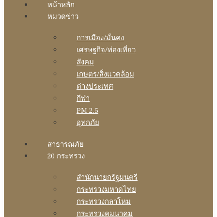
หน้าหลัก
หมวดข่าว
การเมือง/มั่นคง
เศรษฐกิจ/ท่องเที่ยว
สังคม
เกษตร/สิ่งแวดล้อม
ต่างประเทศ
กีฬา
PM 2.5
อุทกภัย
สาธารณภัย
20 กระทรวง
สํานักนายกรัฐมนตรี
กระทรวงมหาดไทย
กระทรวงกลาโหม
กระทรวงคมนาคม