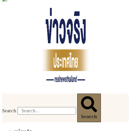
Search
Search