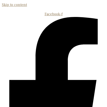
Skip to content
Facebook-f