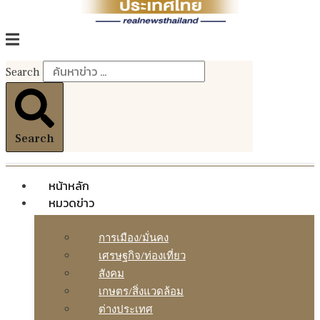
Search
Search
หน้าหลัก
หมวดข่าว
การเมือง/มั่นคง
เศรษฐกิจ/ท่องเที่ยว
สังคม
เกษตร/สิ่งแวดล้อม
ต่างประเทศ