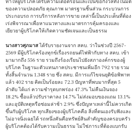
ทำให้ผู้บริโภคได้รับความเดือดร้อนและเป็นข้อกังวลทั้งในมิติ
ของความปลอดภัย คุณภาพ มาตรฐานชิ้นส่วน กระบวนการ
ประกอบรถ การบริการหลังการขาย เหล่านี้เป็นประเด็นที่ต้อง
เร่งพิจารณาเพื่อหาแนวทางและมาตรการคุ้มครองและ
เยียวยาผู้บริโภคให้เกิดความชัดเจนและเป็นธรรม
นางสาวศุภมาส
ได้รับรายงานจาก สคบ. ว่าในช่วงปี 2567-
2569 มีผู้บริโภคร้องทุกข์เรื่องรถยนต์ไฟฟ้ากับทาง สคบ. เข้า
มามากถึง 556 ราย รวมถึงร้องเรียนไปยังสภาองค์กรของผู้
บริโภค ในฐานะตัวแทนภาคประชาชนเพิ่มอีก 792 ราย รวม
ทั้งสิ้นจำนวน 1,348 ราย ซึ่ง สคบ. มีการแก้ไขจนยุติข้อพิพาท
แล้ว 402 ราย คิดเป็นร้อยละ 72.3 ปัญหาที่พบมากที่สุด 5
ลำดับ ได้แก่ ความชำรุดบกพร่อง 47.3% ไม่คืนเงินจอง
18.2% ซื้อแล้วปรับราคาลง 14.7% ไม่ส่งมอบของแถม 13.1%
และอุบัติเหตุหรือซ่อมล่าช้า 2.9% ซึ่งปัญหาเหล่านี้ไม่ควรเกิด
ขึ้นกับผู้บริโภค ทุกเสียงของผู้บริโภคคือ สิ่งที่ตนเองรับฟังและ
ไม่อาจนิ่งเฉยได้ รถหนึ่งคันคือทรัพย์สินสำคัญของครอบครัว
ผู้บริโภคต้องได้รับความเป็นธรรม ไม่ใช่ภาระที่ต้องแบกรับ