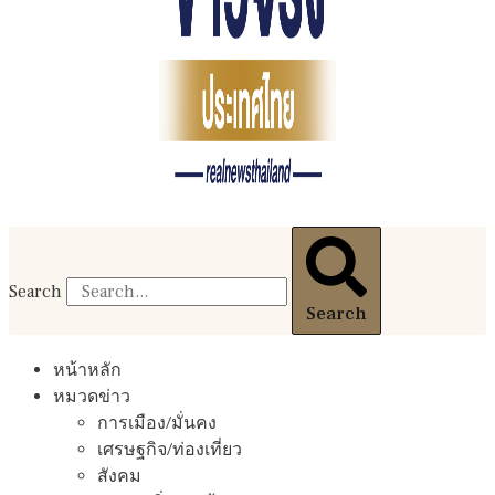
Search
Search
หน้าหลัก
หมวดข่าว
การเมือง/มั่นคง
เศรษฐกิจ/ท่องเที่ยว
สังคม