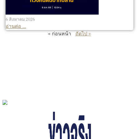
6 สิงหาคม 2026
อ่านต่อ ...
« ก่อนหน้า
ถัดไป »