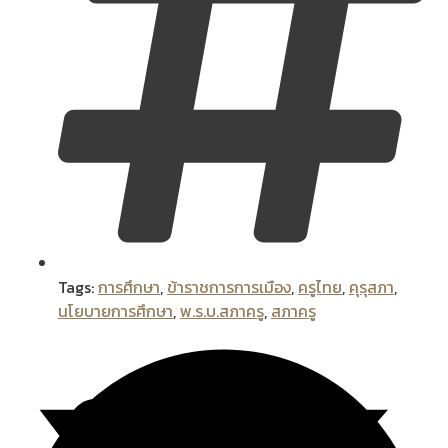
Tags:
การศึกษา
,
ข้าราชการการเมือง
,
ครูไทย
,
คุรุสภา
,
นโยบายการศึกษา
,
พ.ร.บ.สภาครู
,
สภาครู