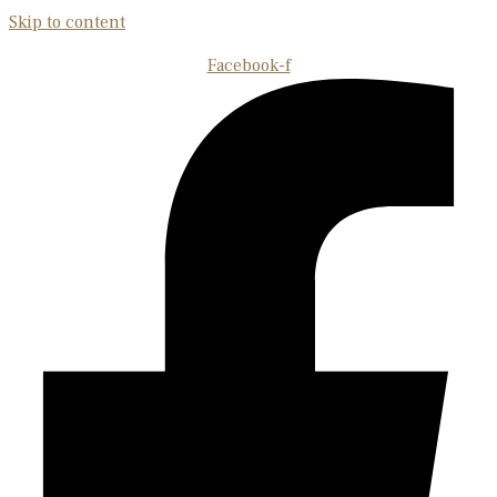
Skip to content
Facebook-f