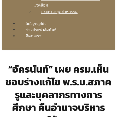
แวดล้อม
กระทรวงอุตสาหกรรม
Infographic
ข่าวประชาสัมพันธ์
ติดต่อเรา
“อัครนันท์” เผย ครม.เห็น
ชอบร่างแก้ไข พ.ร.บ.สภาค
รูและบุคลากรทางการ
ศึกษา คืนอำนาจบริหาร