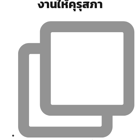
งานให้คุรุสภา