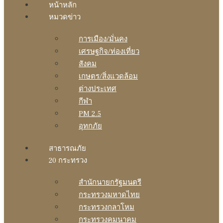
หน้าหลัก
หมวดข่าว
การเมือง/มั่นคง
เศรษฐกิจ/ท่องเที่ยว
สังคม
เกษตร/สิ่งแวดล้อม
ต่างประเทศ
กีฬา
PM 2.5
อุทกภัย
สาธารณภัย
20 กระทรวง
สํานักนายกรัฐมนตรี
กระทรวงมหาดไทย
กระทรวงกลาโหม
กระทรวงคมนาคม