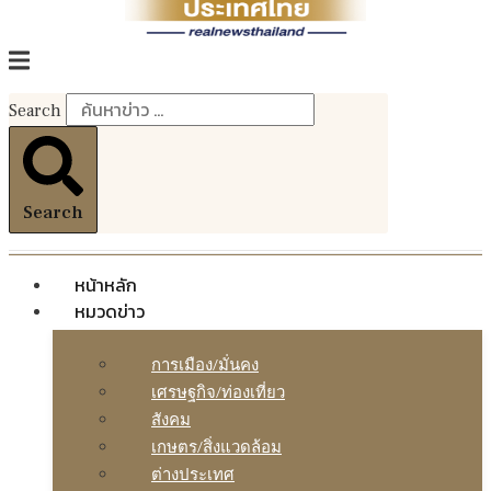
Search
Search
หน้าหลัก
หมวดข่าว
การเมือง/มั่นคง
เศรษฐกิจ/ท่องเที่ยว
สังคม
เกษตร/สิ่งแวดล้อม
ต่างประเทศ