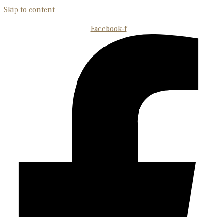
Skip to content
Facebook-f