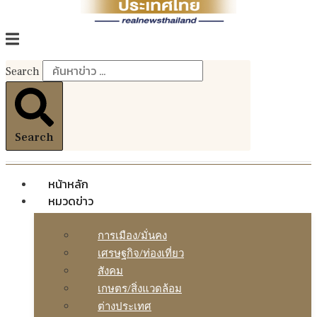
Search
Search
หน้าหลัก
หมวดข่าว
การเมือง/มั่นคง
เศรษฐกิจ/ท่องเที่ยว
สังคม
เกษตร/สิ่งแวดล้อม
ต่างประเทศ