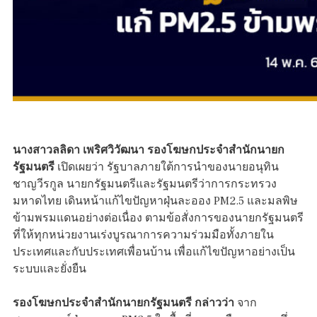
นางสาวลลิดา เพริศวิวัฒนา รองโฆษกประจำสำนักนายก
รัฐมนตรี
เปิดเผยว่า รัฐบาลภายใต้การนำของนายอนุทิน
ชาญวีรกูล นายกรัฐมนตรีและรัฐมนตรีว่าการกระทรวง
มหาดไทย เดินหน้าแก้ไขปัญหาฝุ่นละออง PM2.5 และมลพิษ
ข้ามพรมแดนอย่างต่อเนื่อง ตามข้อสั่งการของนายกรัฐมนตรี
ที่ให้ทุกหน่วยงานเร่งบูรณาการความร่วมมือทั้งภายใน
ประเทศและกับประเทศเพื่อนบ้าน เพื่อแก้ไขปัญหาอย่างเป็น
ระบบและยั่งยืน
รองโฆษกประจำสำนักนายกรัฐมนตรี กล่าวว่า
จาก