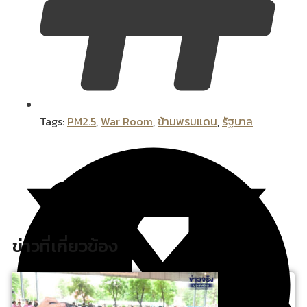
Tags:
PM2.5
,
War Room
,
ข้ามพรมแดน
,
รัฐบาล
ข่าวที่เกี่ยวข้อง