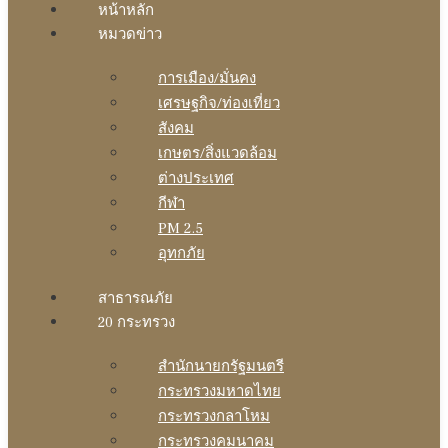
หน้าหลัก
หมวดข่าว
การเมือง/มั่นคง
เศรษฐกิจ/ท่องเที่ยว
สังคม
เกษตร/สิ่งแวดล้อม
ต่างประเทศ
กีฬา
PM 2.5
อุทกภัย
สาธารณภัย
20 กระทรวง
สํานักนายกรัฐมนตรี
กระทรวงมหาดไทย
กระทรวงกลาโหม
กระทรวงคมนาคม