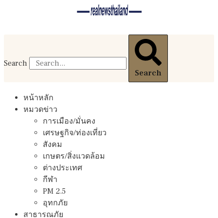
Search
Search
หน้าหลัก
หมวดข่าว
การเมือง/มั่นคง
เศรษฐกิจ/ท่องเที่ยว
สังคม
เกษตร/สิ่งแวดล้อม
ต่างประเทศ
กีฬา
PM 2.5
อุทกภัย
สาธารณภัย