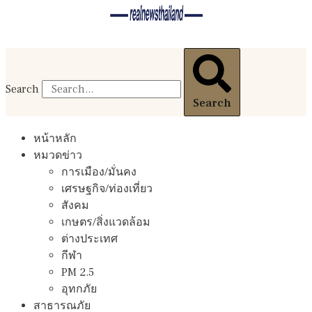
Search
Search
หน้าหลัก
หมวดข่าว
การเมือง/มั่นคง
เศรษฐกิจ/ท่องเที่ยว
สังคม
เกษตร/สิ่งแวดล้อม
ต่างประเทศ
กีฬา
PM 2.5
อุทกภัย
สาธารณภัย