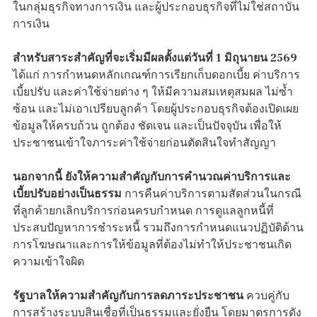
ในกลุ่มธุรกิจทางการเงิน และผู้ประกอบธุรกิจที่ไม่ใช่สถาบัน
การเงิน
สำหรับสาระสำคัญที่จะเริ่มมีผลตั้งแต่วันที่ 1 มิถุนายน 2569
ได้แก่ การกำหนดหลักเกณฑ์การเรียกเก็บดอกเบี้ย ค่าบริการ
เบี้ยปรับ และค่าใช้จ่ายต่าง ๆ ให้มีความสมเหตุสมผล ไม่ซ้ำ
ซ้อน และไม่เอาเปรียบลูกค้า โดยผู้ประกอบธุรกิจต้องเปิดเผย
ข้อมูลให้ครบถ้วน ถูกต้อง ชัดเจน และเป็นปัจจุบัน เพื่อให้
ประชาชนเข้าใจภาระค่าใช้จ่ายก่อนตัดสินใจทำสัญญา
นอกจากนี้ ยังให้ความสำคัญกับการคำนวณค่าบริการและ
เบี้ยปรับอย่างเป็นธรรม
การคืนค่าบริการตามสัดส่วนในกรณี
ที่ลูกค้ายกเลิกบริการก่อนครบกำหนด การดูแลลูกหนี้ที่
ประสบปัญหาการชำระหนี้ รวมถึงการกำหนดแนวปฏิบัติด้าน
การโฆษณาและการให้ข้อมูลที่ต้องไม่ทำให้ประชาชนเกิด
ความเข้าใจผิด
รัฐบาลให้ความสำคัญกับการลดภาระประชาชน
ควบคู่กับ
การสร้างระบบสินเชื่อที่เป็นธรรมและยั่งยืน โดยมาตรการดัง