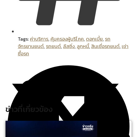
Tags:
ค่าบริการ
,
คุ้มครองผู้บริโภค
,
ดอกเบี้ย
,
รถ
จักรยานยนต์
,
รถยนต์
,
ลีสซิ่ง
,
ลูกหนี้
,
สินเชื่อรถยนต์
,
เช่า
ซื้อรถ
ข่าวที่เกี่ยวข้อง