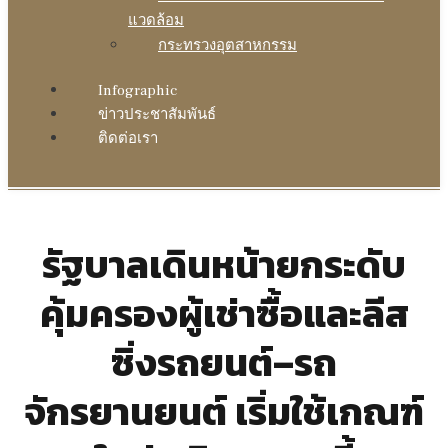
แวดล้อม
กระทรวงอุตสาหกรรม
Infographic
ข่าวประชาสัมพันธ์
ติดต่อเรา
รัฐบาลเดินหน้ายกระดับ
คุ้มครองผู้เช่าซื้อและลีส
ซิ่งรถยนต์–รถ
จักรยานยนต์ เริ่มใช้เกณฑ์