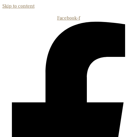
Skip to content
Facebook-f