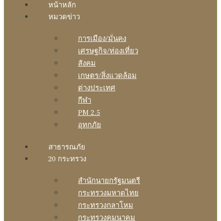
หน้าหลัก
หมวดข่าว
การเมือง/มั่นคง
เศรษฐกิจ/ท่องเที่ยว
สังคม
เกษตร/สิ่งแวดล้อม
ต่างประเทศ
กีฬา
PM 2.5
อุทกภัย
สาธารณภัย
20 กระทรวง
สํานักนายกรัฐมนตรี
กระทรวงมหาดไทย
กระทรวงกลาโหม
กระทรวงคมนาคม