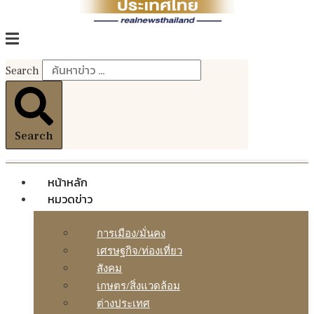
Search
Search
หน้าหลัก
หมวดข่าว
การเมือง/มั่นคง
เศรษฐกิจ/ท่องเที่ยว
สังคม
เกษตร/สิ่งแวดล้อม
ต่างประเทศ