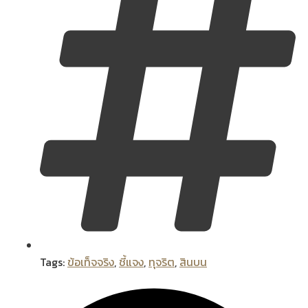
Tags:
ข้อเท็จจริง
,
ชี้แจง
,
ทุจริต
,
สินบน