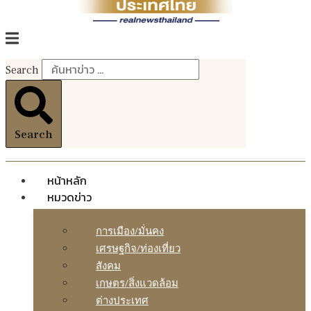
Search
Search
หน้าหลัก
หมวดข่าว
การเมือง/มั่นคง
เศรษฐกิจ/ท่องเที่ยว
สังคม
เกษตร/สิ่งแวดล้อม
ต่างประเทศ