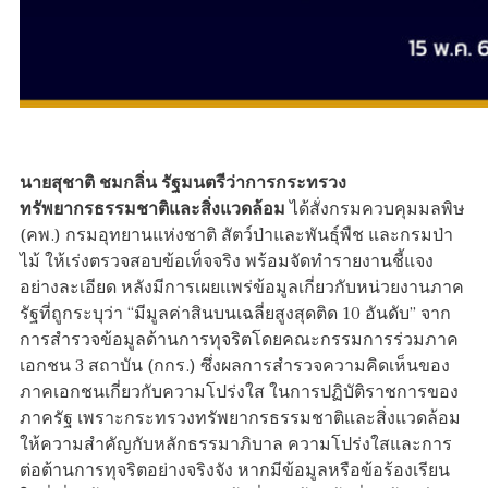
นายสุชาติ ชมกลิ่น รัฐมนตรีว่าการกระทรวง
ทรัพยากรธรรมชาติและสิ่งแวดล้อม
ได้สั่งกรมควบคุมมลพิษ
(คพ.) กรมอุทยานแห่งชาติ สัตว์ป่าและพันธุ์พืช และกรมป่า
ไม้ ให้เร่งตรวจสอบข้อเท็จจริง พร้อมจัดทำรายงานชี้แจง
อย่างละเอียด หลังมีการเผยแพร่ข้อมูลเกี่ยวกับหน่วยงานภาค
รัฐที่ถูกระบุว่า “มีมูลค่าสินบนเฉลี่ยสูงสุดติด 10 อันดับ” จาก
การสำรวจข้อมูลด้านการทุจริตโดยคณะกรรมการร่วมภาค
เอกชน 3 สถาบัน (กกร.) ซึ่งผลการสำรวจความคิดเห็นของ
ภาคเอกชนเกี่ยวกับความโปร่งใส ในการปฏิบัติราชการของ
ภาครัฐ เพราะกระทรวงทรัพยากรธรรมชาติและสิ่งแวดล้อม
ให้ความสำคัญกับหลักธรรมาภิบาล ความโปร่งใสและการ
ต่อต้านการทุจริตอย่างจริงจัง หากมีข้อมูลหรือข้อร้องเรียน