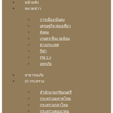
หน้าหลัก
หมวดข่าว
การเมือง/มั่นคง
เศรษฐกิจ/ท่องเที่ยว
สังคม
เกษตร/สิ่งแวดล้อม
ต่างประเทศ
กีฬา
PM 2.5
อุทกภัย
สาธารณภัย
20 กระทรวง
สํานักนายกรัฐมนตรี
กระทรวงมหาดไทย
กระทรวงกลาโหม
กระทรวงคมนาคม