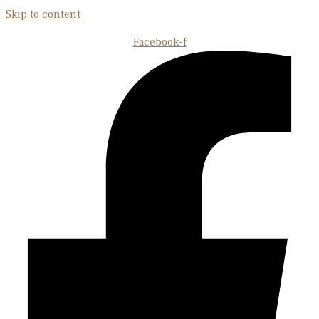
Skip to content
Facebook-f