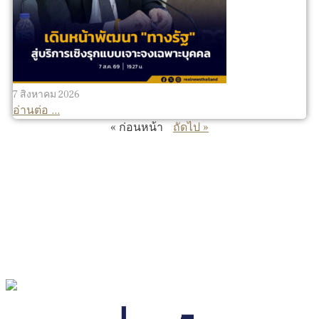
7 สิงหาคม 2026
อ่านต่อ ...
« ก่อนหน้า
ถัดไป »