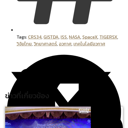
Tags:
CRS34
,
GISTDA
,
ISS
,
NASA
,
SpaceX
,
TIGERSX
,
วิจัยไทย
,
วิทยาศาสตร์
,
อวกาศ
,
เทคโนโลยีอวกาศ
ข่าวที่เกี่ยวข้อง