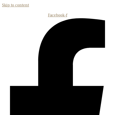
Skip to content
Facebook-f