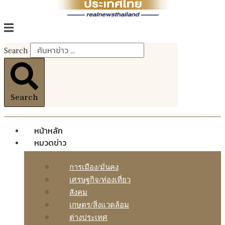
Search
Search
หน้าหลัก
หมวดข่าว
การเมือง/มั่นคง
เศรษฐกิจ/ท่องเที่ยว
สังคม
เกษตร/สิ่งแวดล้อม
ต่างประเทศ