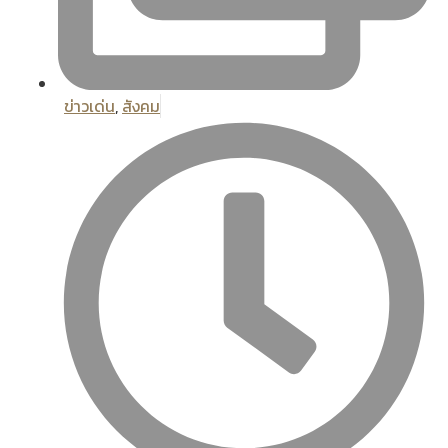
ข่าวเด่น
,
สังคม