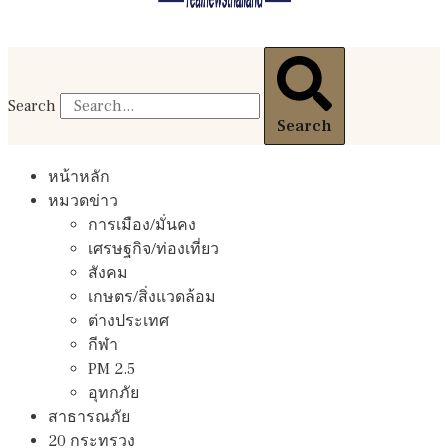
Search
Search
หน้าหลัก
หมวดข่าว
การเมือง/มั่นคง
เศรษฐกิจ/ท่องเที่ยว
สังคม
เกษตร/สิ่งแวดล้อม
ต่างประเทศ
กีฬา
PM 2.5
อุทกภัย
สาธารณภัย
20 กระทรวง