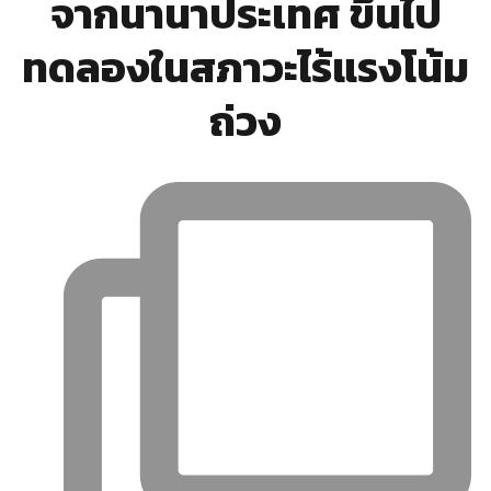
จากนานาประเทศ ขึ้นไป
ทดลองในสภาวะไร้แรงโน้ม
ถ่วง