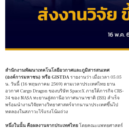
สำนักงานพัฒนาเทคโนโลยีอวกาศและภูมิสารสนเทศ
(องค์การมหาชน) หรือ GISTDA
รายงานว่า เมื่อเวลา 05.05
น. วันนี้ (16 พฤษภาคม 2569) ตามเวลาประเทศไทย ยาน
อวกาศ Cargo Dragon ของบริษัท SpaceX ภายใต้ภารกิจ CRS-
34 ของ NASA ทะยานสู่สถานีอวกาศนานาชาติ (ISS) สำเร็จ
พร้อมนำงานวิจัยทางวิทยาศาสตร์จากนานาประเทศขึ้นไป
ทดลองในสภาวะไร้แรงโน้มถ่วง
หนึ่งในนั้น คือผลงานจากประเทศไทย
โดยคณะแพทยศาสตร์