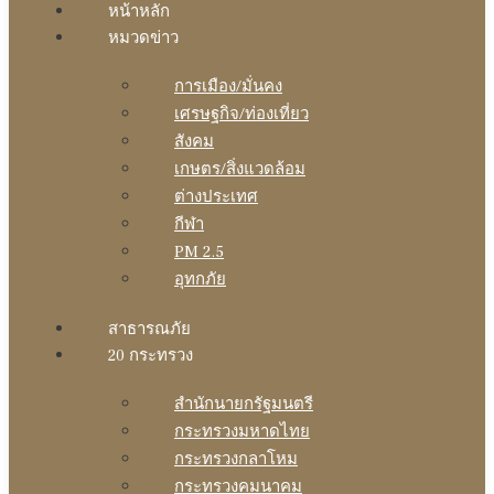
หน้าหลัก
หมวดข่าว
การเมือง/มั่นคง
เศรษฐกิจ/ท่องเที่ยว
สังคม
เกษตร/สิ่งแวดล้อม
ต่างประเทศ
กีฬา
PM 2.5
อุทกภัย
สาธารณภัย
20 กระทรวง
สํานักนายกรัฐมนตรี
กระทรวงมหาดไทย
กระทรวงกลาโหม
กระทรวงคมนาคม