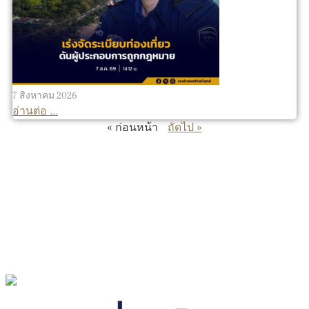
7 สิงหาคม 2026
อ่านต่อ ...
« ก่อนหน้า
ถัดไป »