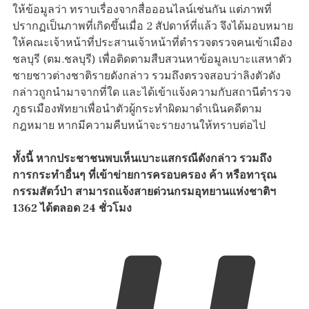
ให้ข้อมูลว่า ทราบเรื่องจากสื่อออนไลน์เช่นกัน แต่ภาพที่
ปรากฏเป็นภาพที่เกิดขึ้นเมื่อ 2 สัปดาห์ที่แล้ว จึงได้มอบหมาย
ให้คณะเจ้าหน้าที่ประสานเจ้าหน้าที่ตำรวจตรวจคนเข้าเมือง
ชลบุรี (ตม.ชลบุรี) เพื่อติดตามสืบสวนหาข้อมูลเบาะแสหาตัว
ชายชาวต่างชาติรายดังกล่าว รวมถึงตรวจสอบว่าลิงตัวดัง
กล่าวถูกนำมาจากที่ใด และได้เข้าแจ้งความกับสถานีตำรวจ
ภูธรเมืองพัทยาเพื่อนำตัวผู้กระทำผิดมาดำเนินคดีตาม
กฎหมาย หากมีความคืบหน้าจะรายงานให้ทราบต่อไป
ทั้งนี้ หากประชาชนพบเห็นเบาะแสกรณีดังกล่าว รวมถึง
การกระทำอื่นๆ ที่เข้าข่ายการครอบครอง ค้า หรือทารุณ
กรรมสัตว์ป่า สามารถแจ้งสายด่วนกรมอุทยานแห่งชาติฯ
1362 ได้ตลอด 24 ชั่วโมง