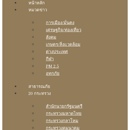
หน้าหลัก
หมวดข่าว
การเมือง/มั่นคง
เศรษฐกิจ/ท่องเที่ยว
สังคม
เกษตร/สิ่งแวดล้อม
ต่างประเทศ
กีฬา
PM 2.5
อุทกภัย
สาธารณภัย
20 กระทรวง
สํานักนายกรัฐมนตรี
กระทรวงมหาดไทย
กระทรวงกลาโหม
กระทรวงคมนาคม