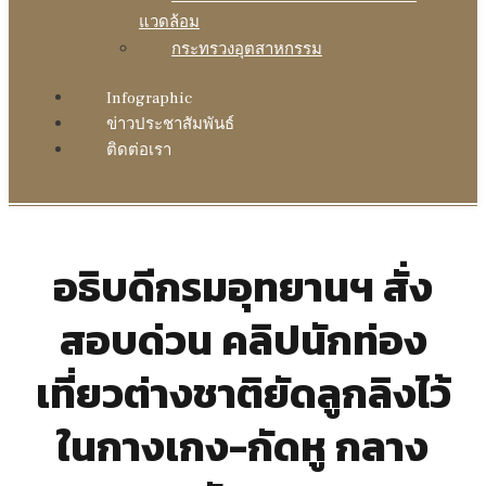
แวดล้อม
กระทรวงอุตสาหกรรม
Infographic
ข่าวประชาสัมพันธ์
ติดต่อเรา
อธิบดีกรมอุทยานฯ สั่ง
สอบด่วน คลิปนักท่อง
เที่ยวต่างชาติยัดลูกลิงไว้
ในกางเกง-กัดหู กลาง