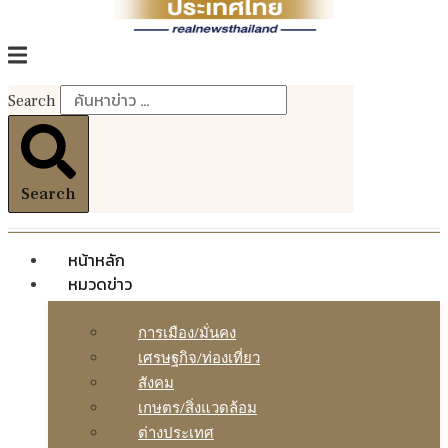
Search
Search
หน้าหลัก
หมวดข่าว
การเมือง/มั่นคง
เศรษฐกิจ/ท่องเที่ยว
สังคม
เกษตร/สิ่งแวดล้อม
ต่างประเทศ