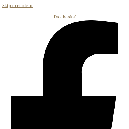
Skip to content
Facebook-f