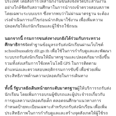
ประเทศ โดยสั่งการให้สำนักงานขนส่งจังหวัดประสานงาน
อย่างใกล้ชิดกับสถานศึกษาในการนำรถเข้าตรวจสอบสภาพ
โดยเฉพาะระบบเบรก ซึ่งหากพบว่าไม่ผ่านมาตรฐาน จะต้อง
เร่งดำเนินการแก้ไขก่อนนำกลับมาใช้งาน เพื่อเพิ่มความ
ปลอดภัยให้แก่นักเรียนและผู้ใช้รถใช้ถนน
นอกจากนี้ กรมการขนส่งทางบกยังได้ร่วมกับกระทรวง
ศึกษาธิการ
จัดทำฐานข้อมูลรถรับส่งนักเรียนผ่านเว็บไซต์
schoolbussafety.dlt.go.th เพื่อใช้ในการกำกับดูแลและพัฒนา
ระบบรถรับส่งนักเรียนให้มีมาตรฐานและปลอดภัยมากยิ่งขึ้น
รวมทั้งส่งเสริมการใช้เทคโนโลยี GPS ในการติดตาม
ตำแหน่งและตรวจสอบพฤติกรรมการขับขี่ เพื่อช่วยเพิ่ม
ประสิทธิภาพด้านความปลอดภัยในการเดินทาง
ทั้งนี้ รัฐบาลยังเดินหน้ายกระดับมาตรฐาน
ผู้ให้บริการรถรับส่ง
นักเรียน โดยเพิ่มการอบรมผู้ขับรถและผู้ประจำรถเกี่ยวกับ
การดูแลความปลอดภัยเด็ก ตลอดจนศึกษาแนวทางการ
กำหนดป้ายทะเบียนเฉพาะสำหรับรถรับส่งนักเรียน เพื่อเพิ่ม
ประสิทธิภาพในการกำกับดูแลและสร้างจุดสังเกตให้ผู้ใช้รถ