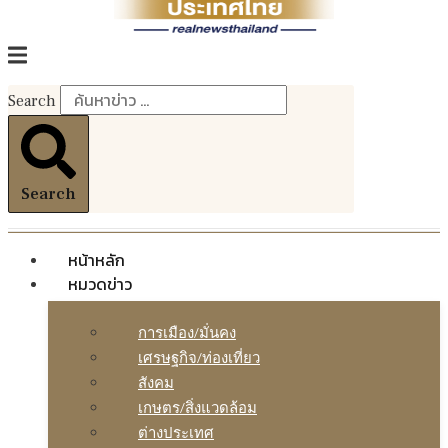
Search
Search
หน้าหลัก
หมวดข่าว
การเมือง/มั่นคง
เศรษฐกิจ/ท่องเที่ยว
สังคม
เกษตร/สิ่งแวดล้อม
ต่างประเทศ