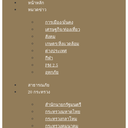
หน้าหลัก
หมวดข่าว
การเมือง/มั่นคง
เศรษฐกิจ/ท่องเที่ยว
สังคม
เกษตร/สิ่งแวดล้อม
ต่างประเทศ
กีฬา
PM 2.5
อุทกภัย
สาธารณภัย
20 กระทรวง
สํานักนายกรัฐมนตรี
กระทรวงมหาดไทย
กระทรวงกลาโหม
กระทรวงคมนาคม