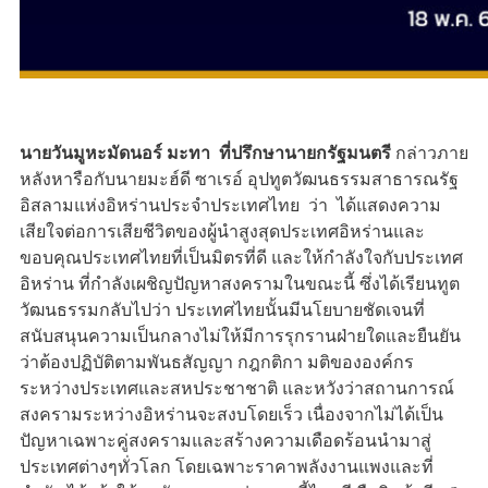
นายวันมูหะมัดนอร์ มะทา ที่ปรึกษานายกรัฐมนตรี
กล่าวภาย
หลังหารือกับนายมะฮ์ดี ซาเรอ์ อุปทูตวัฒนธรรมสาธารณรัฐ
อิสลามแห่งอิหร่านประจำประเทศไทย ว่า ได้แสดงความ
เสียใจต่อการเสียชีวิตของผู้นำสูงสุดประเทศอิหร่านและ
ขอบคุณประเทศไทยที่เป็นมิตรที่ดี และให้กำลังใจกับประเทศ
อิหร่าน ที่กำลังเผชิญปัญหาสงครามในขณะนี้ ซึ่งได้เรียนทูต
วัฒนธรรมกลับไปว่า ประเทศไทยนั้นมีนโยบายชัดเจนที่
สนับสนุนความเป็นกลางไม่ให้มีการรุกรานฝ่ายใดและยืนยัน
ว่าต้องปฏิบัติตามพันธสัญญา กฎกติกา มติขององค์กร
ระหว่างประเทศและสหประชาชาติ และหวังว่าสถานการณ์
สงครามระหว่างอิหร่านจะสงบโดยเร็ว เนื่องจากไม่ได้เป็น
ปัญหาเฉพาะคู่สงครามและสร้างความเดือดร้อนนำมาสู่
ประเทศต่างๆทั่วโลก โดยเฉพาะราคาพลังงานแพงและที่