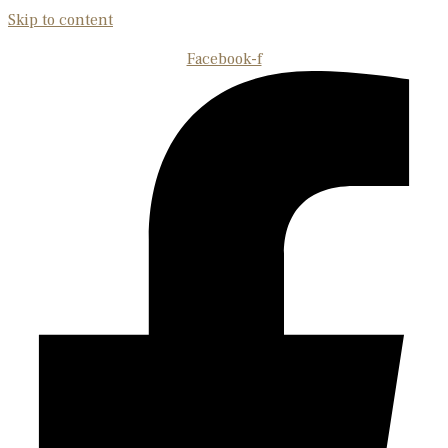
Skip to content
Facebook-f