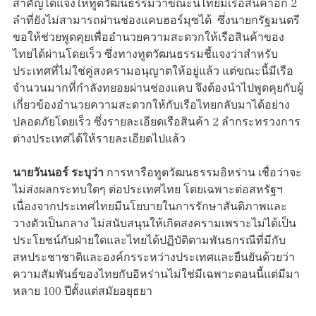
สำคัญได้แจ้งให้ทูตวัฒนธรรมว่าขณะนี้ไทยมีเรือสินค้าอีก 2
ลำที่ยังไม่สามารถผ่านช่องแคบฮอร์มุซได้ ซึ่งนายกรัฐมนตรี
ขอให้ช่วยพูดคุยเพื่ออำนวยความสะดวกให้เรือสินค้าของ
ไทยได้ผ่านโดยเร็ว ซึ่งทางทูตวัฒนธรรมชี้แจงว่าสำหรับ
ประเทศที่ไม่ใช่คู่สงครามอนุญาตให้อยู่แล้ว แต่ขณะนี้มีเรือ
จำนวนมากที่กำลังทยอยผ่านช่องแคบ จึงต้องนำไปพูดคุยกับผู้
เกี่ยวข้องอำนวยความสะดวกให้กับเรือไทยกลับมาได้อย่าง
ปลอดภัยโดยเร็ว ซึ่งรายละเอียดเรือสินค้า 2 ลำกระทรวงการ
ต่างประเทศได้ให้รายละเอียดไปแล้ว
นายวันนอร์ ระบุว่า
การหารือทูตวัฒนธรรมอิหร่าน เชื่อว่าจะ
ไม่ส่งผลกระทบใดๆ ต่อประเทศไทย โดยเฉพาะต่อสหรัฐฯ
เนื่องจากประเทศไทยมีนโยบายในการรักษาสันติภาพและ
วางตัวเป็นกลาง ไม่สนับสนุนให้เกิดสงครามเพราะไม่ได้เป็น
ประโยชน์กับฝ่ายใดและไทยได้ปฏิบัติตามพันธกรณีที่มีกับ
สหประชาชาติและองค์กรระหว่างประเทศและยืนยันด้วยว่า
ความสัมพันธ์ของไทยกับอิหร่านไม่ใช่มีเฉพาะตอนนี้แต่มีมา
หลาย 100 ปีตั้งแต่สมัยอยุธยา