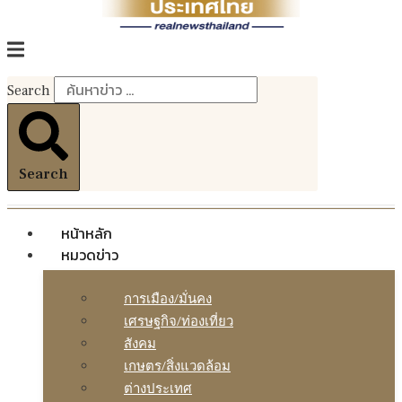
Search
Search
หน้าหลัก
หมวดข่าว
การเมือง/มั่นคง
เศรษฐกิจ/ท่องเที่ยว
สังคม
เกษตร/สิ่งแวดล้อม
ต่างประเทศ