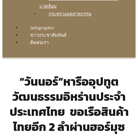
แวดล้อม
กระทรวงอุตสาหกรรม
Infographic
ข่าวประชาสัมพันธ์
ติดต่อเรา
“วันนอร์”หารืออุปทูต
วัฒนธรรมอิหร่านประจำ
ประเทศไทย ขอเรือสินค้า
ไทยอีก 2 ลำผ่านฮอร์มุซ