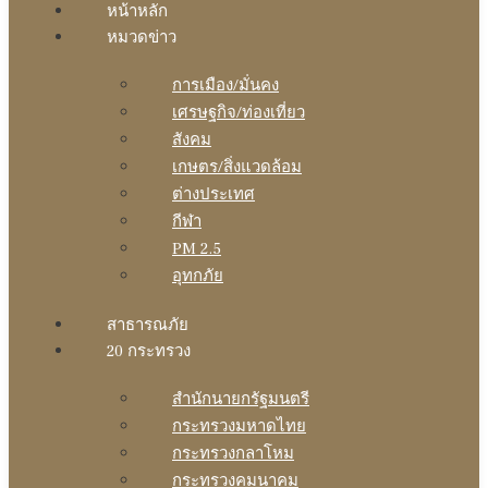
หน้าหลัก
หมวดข่าว
การเมือง/มั่นคง
เศรษฐกิจ/ท่องเที่ยว
สังคม
เกษตร/สิ่งแวดล้อม
ต่างประเทศ
กีฬา
PM 2.5
อุทกภัย
สาธารณภัย
20 กระทรวง
สํานักนายกรัฐมนตรี
กระทรวงมหาดไทย
กระทรวงกลาโหม
กระทรวงคมนาคม