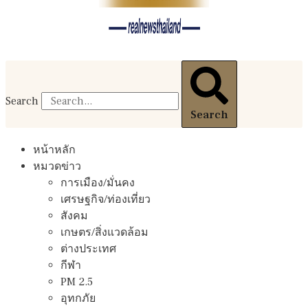
Search
Search
หน้าหลัก
หมวดข่าว
การเมือง/มั่นคง
เศรษฐกิจ/ท่องเที่ยว
สังคม
เกษตร/สิ่งแวดล้อม
ต่างประเทศ
กีฬา
PM 2.5
อุทกภัย