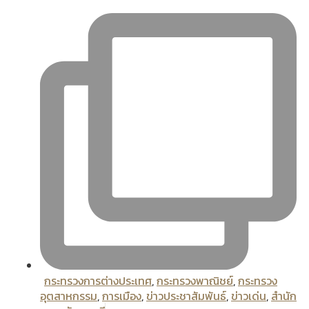
กระทรวงการต่างประเทศ
,
กระทรวงพาณิชย์
,
กระทรวง
อุตสาหกรรม
,
การเมือง
,
ข่าวประชาสัมพันธ์
,
ข่าวเด่น
,
สํานัก