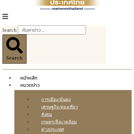
Search
Search
หน้าหลัก
หมวดข่าว
การเมือง/มั่นคง
เศรษฐกิจ/ท่องเที่ยว
สังคม
เกษตร/สิ่งแวดล้อม
ต่างประเทศ