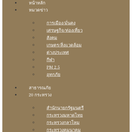
หน้าหลัก
หมวดข่าว
การเมือง/มั่นคง
เศรษฐกิจ/ท่องเที่ยว
สังคม
เกษตร/สิ่งแวดล้อม
ต่างประเทศ
กีฬา
PM 2.5
อุทกภัย
สาธารณภัย
20 กระทรวง
สํานักนายกรัฐมนตรี
กระทรวงมหาดไทย
กระทรวงกลาโหม
กระทรวงคมนาคม