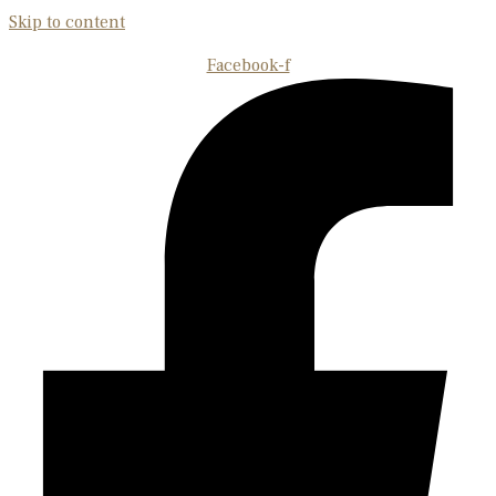
Skip to content
Facebook-f