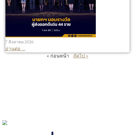
7 สิงหาคม 2026
อ่านต่อ ...
« ก่อนหน้า
ถัดไป »