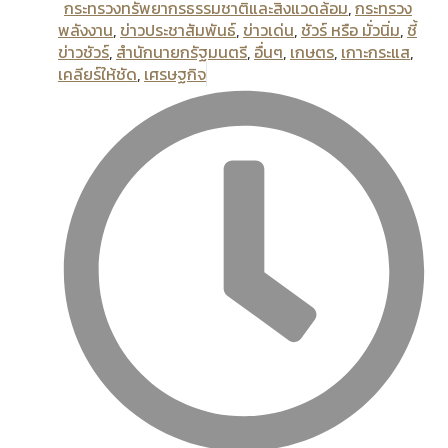
กระทรวงทรัพยากรธรรมชาติและสิงแวดล้อม
,
กระทรวง
พลังงาน
,
ข่าวประชาสัมพันธ์
,
ข่าวเด่น
,
ชัวร์ หรือ มั่วนิ่ม
,
ชี้
ข่าวชัวร์
,
สํานักนายกรัฐมนตรี
,
อื่นๆ
,
เกษตร
,
เกาะกระแส
,
เคลียร์ให้ชัด
,
เศรษฐกิจ