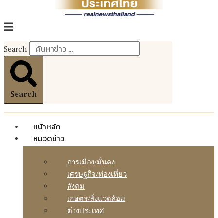
Search
Search
หน้าหลัก
หมวดข่าว
การเมือง/มั่นคง
เศรษฐกิจ/ท่องเที่ยว
สังคม
เกษตร/สิ่งแวดล้อม
ต่างประเทศ