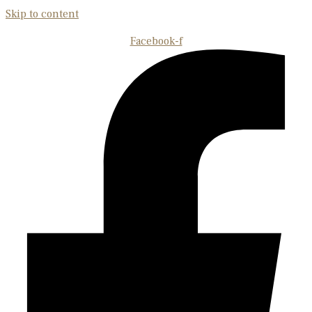
Skip to content
Facebook-f