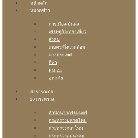
หน้าหลัก
หมวดข่าว
การเมือง/มั่นคง
เศรษฐกิจ/ท่องเที่ยว
สังคม
เกษตร/สิ่งแวดล้อม
ต่างประเทศ
กีฬา
PM 2.5
อุทกภัย
สาธารณภัย
20 กระทรวง
สํานักนายกรัฐมนตรี
กระทรวงมหาดไทย
กระทรวงกลาโหม
กระทรวงคมนาคม