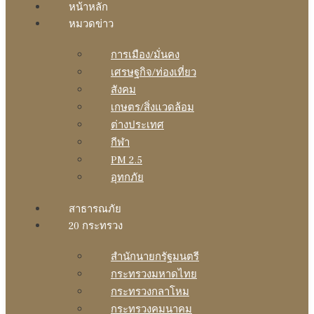
หน้าหลัก
หมวดข่าว
การเมือง/มั่นคง
เศรษฐกิจ/ท่องเที่ยว
สังคม
เกษตร/สิ่งแวดล้อม
ต่างประเทศ
กีฬา
PM 2.5
อุทกภัย
สาธารณภัย
20 กระทรวง
สํานักนายกรัฐมนตรี
กระทรวงมหาดไทย
กระทรวงกลาโหม
กระทรวงคมนาคม