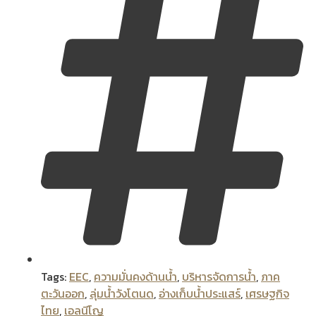
Tags:
EEC
,
ความมั่นคงด้านน้ำ
,
บริหารจัดการน้ำ
,
ภาค
ตะวันออก
,
ลุ่มน้ำวังโตนด
,
อ่างเก็บน้ำประแสร์
,
เศรษฐกิจ
ไทย
,
เอลนีโญ