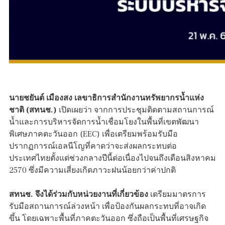
นายชยันต์ เมืองสง เลขาธิการสำนักงานทรัพยากรน้ำแห่ง
ชาติ (สทนช.)
เปิดเผยว่า จากการประชุมติดตามสถานการณ์
น้ำและการบริหารจัดการน้ำเชื่อมโยงในพื้นที่เขตพัฒนา
พิเศษภาคตะวันออก (EEC) เพื่อเตรียมพร้อมรับมือ
ปรากฏการณ์เอลนีโญที่คาดว่าจะส่งผลกระทบต่อ
ประเทศไทยตั้งแต่ช่วงกลางปีนี้ต่อเนื่องไปจนถึงเดือนสิงหาคม
2570 ซึ่งมีความเสี่ยงเกิดภาวะฝนน้อยกว่าค่าปกติ
สทนช. จึงได้ร่วมกับหน่วยงานที่เกี่ยวข้อง
เตรียมมาตรการ
รับมือสถานการณ์ล่วงหน้า เพื่อป้องกันผลกระทบที่อาจเกิด
ขึ้น โดยเฉพาะพื้นที่ภาคตะวันออก ซึ่งถือเป็นพื้นที่เศรษฐกิจ