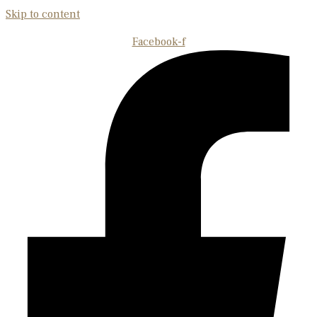
Skip to content
Facebook-f