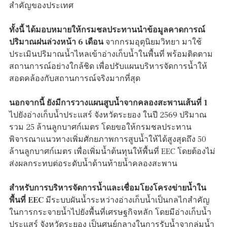
สำคัญของประเทศ
ทั้งนี้ ได้มอบหมายให้กรมชลประทานนำข้อมูลคาดการณ์
ปริมาณฝนล่วงหน้า 6 เดือน
จากกรมอุตุนิยมวิทยา มาใช้
ประเมินปริมาณน้ำไหลเข้าอ่างเก็บน้ำในพื้นที่ พร้อมติดตาม
สถานการณ์อย่างใกล้ชิด เพื่อปรับแผนบริหารจัดการน้ำให้
สอดคล้องกับสถานการณ์จริงมากที่สุด
นอกจากนี้ ยังมีการวางแผนสูบน้ำจากคลองสะพานเส้นที่ 1
ไปยังอ่างเก็บน้ำประแสร์ จังหวัดระยอง ในปี 2569 ปริมาณ
รวม 25 ล้านลูกบาศก์เมตร โดยขอให้กรมชลประทาน
พิจารณาแนวทางเพิ่มศักยภาพการสูบน้ำให้ได้สูงสุดถึง 50
ล้านลูกบาศก์เมตร เพื่อเพิ่มน้ำต้นทุนให้พื้นที่ EEC โดยต้องไม่
ส่งผลกระทบต่อระดับน้ำด้านท้ายน้ำคลองสะพาน
สำหรับการบริหารจัดการน้ำและเชื่อมโยงโครงข่ายน้ำใน
พื้นที่ EEC
มีระบบผันน้ำระหว่างอ่างเก็บน้ำเป็นกลไกสำคัญ
ในการกระจายน้ำไปยังพื้นที่เศรษฐกิจหลัก โดยมีอ่างเก็บน้ำ
ประแสร์ จังหวัดระยอง เป็นศูนย์กลางในการรับน้ำจากลุ่มน้ำ