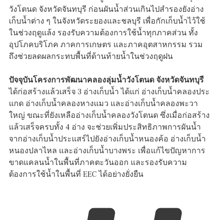
วังโตนด จังหวัดจันทบุรี ก่อนผันน้ำส่วนเกินไปสำรองยังอ่าง
เก็บน้ำต่าง ๆ ในจังหวัดระยองและชลบุรี เพื่อกักเก็บน้ำไว้ใช้
ในช่วงฤดูแล้ง รองรับความต้องการใช้น้ำทุกภาคส่วน ทั้ง
อุปโภคบริโภค ภาคการเกษตร และภาคอุตสาหกรรม รวม
ถึงช่วยลดผลกระทบพื้นที่ด้านท้ายน้ำในช่วงฤดูฝน
ปัจจุบันโครงการพัฒนาคลองลุ่มน้ำวังโตนด จังหวัดจันทบุรี
ได้ก่อสร้างแล้วเสร็จ 3 อ่างเก็บน้ำ ได้แก่ อ่างเก็บน้ำคลองประ
แกด อ่างเก็บน้ำคลองหางแมว และอ่างเก็บน้ำคลองพะวา
ใหญ่ ขณะที่ยังเหลืออ่างเก็บน้ำคลองวังโตนด ซึ่งเมื่อก่อสร้าง
แล้วเสร็จครบทั้ง 4 อ่าง จะช่วยเพิ่มประสิทธิภาพการผันน้ำ
จากอ่างเก็บน้ำประแสร์ไปยังอ่างเก็บน้ำหนองค้อ อ่างเก็บน้ำ
หนองปลาไหล และอ่างเก็บน้ำบางพระ เพื่อแก้ไขปัญหาการ
ขาดแคลนน้ำในพื้นที่ภาคตะวันออก และรองรับความ
ต้องการใช้น้ำในพื้นที่ EEC ได้อย่างยั่งยืน