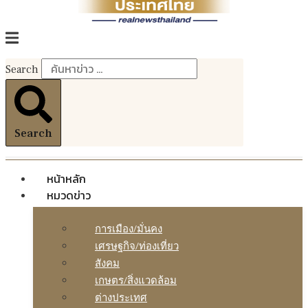
Search
Search
หน้าหลัก
หมวดข่าว
การเมือง/มั่นคง
เศรษฐกิจ/ท่องเที่ยว
สังคม
เกษตร/สิ่งแวดล้อม
ต่างประเทศ