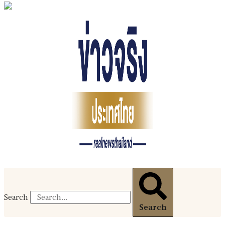
Search
Search