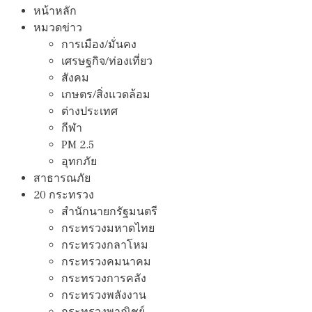
หน้าหลัก
หมวดข่าว
การเมือง/มั่นคง
เศรษฐกิจ/ท่องเที่ยว
สังคม
เกษตร/สิ่งแวดล้อม
ต่างประเทศ
กีฬา
PM 2.5
อุทกภัย
สาธารณภัย
20 กระทรวง
สํานักนายกรัฐมนตรี
กระทรวงมหาดไทย
กระทรวงกลาโหม
กระทรวงคมนาคม
กระทรวงการคลัง
กระทรวงพลังงาน
กระทรวงพาณิชย์