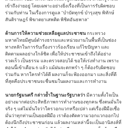
เข้าถึงง่ายอยู่ โดยเฉพาะอย่างยิ่งเรื่องที่เป็นการรับผิดชอบ
ร่วมกับท่าน ในเรื่องการดูแล “บำบัดทุกข์ บำรุงสุข พิทักษ์
สันติราษฎร์ พิฆาตยาเสพติด พิชิตอันธพาล”
ด้านการให้ความช่วยเหลือดูแลประชาชน
กระทรวง
มหาดไทยมีศูนย์ดำรงธรรมและหน่วยงานในพื้นที่เป็นช่อง
ทางหลักในการรับเรื่องราวร้องเรียน แก้ไขปัญหา และ
ติดตามผลอย่างใกล้ชิด เพื่อให้ประชาชนเข้าถึงได้อย่าง
รวดเร็ว เป็นธรรม และตรวจสอบได้ ขอให้เร่งทำงาน เพราะ
ตอนนี้เข้าเดือน 6 แล้ว แม้ฝนจะตกพรำ ๆ ก็ต้องรับผิดชอบ
ร่วมกัน หากใครทำได้ดี ผลงานก็จะฟ้องออกมา และสิ่งที่ดี
ที่สุดคือประชาชนจะชื่นชมในผลงานและการทำงาน
นายกรัฐมนตรี กล่าวย้ำในฐานะรัฐบาลว่า
มีความตั้งใจเป็น
อย่างมากต่อประสิทธิภาพการทำงานของทุกคน ซึ่งตนมั่นใจ
จริง ๆ แต่ไม่มั่นใจว่าใครวอกแวกหรือเปล่า แต่เรื่องฝีมือเชื่อ
มั่นว่าทุกท่านเป็นยอดฝีมือ เราต้องตัดความวอกแวกออกไป
ต้องนึกถึงประชาชนก่อน แล้วผลงานเหล่านี้จะเป็นอานิสงส์ที่