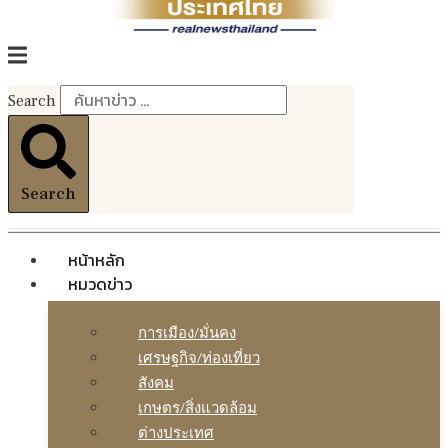
Search
Search
หน้าหลัก
หมวดข่าว
การเมือง/มั่นคง
เศรษฐกิจ/ท่องเที่ยว
สังคม
เกษตร/สิ่งแวดล้อม
ต่างประเทศ