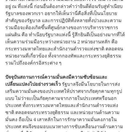
อยู่ ณ ที่แห่งนี้ ก่อนอื่นต้องกล่าวคำว่ายินดีต้อนรับสู่ทำเนียบ
รัฐบาลของพวกเรา อยากให้เห็นว่านี่คือสิ่งที่เป็นนโยบาย
สำคัญของรัฐบาล และการปฏิบัติทั้งหลายทั้งปวงและความ
ร่วมมือจะต้องเกิดขึ้นที่ศูนย์กลางของการบริหารราชการ
แผ่นดิน คือ ทำเนียบรัฐบาลแห่งนี้ รู้สึกยินดีเป็นอย่างมากที่ได้
เห็นความร่วมมือระหว่างหน่วยงาน 2 หน่วยงานหลัก คือ
กระทรวงมหาดไทยและสำนักงานตำรวจแห่งชาติ ตลอดจน
หน่วยงานที่เกี่ยวข้อง ทั้งจากกองทัพและกระทรวงยุติธรรม
รวมไปถึงองค์กรอิสระต่าง ๆ
ปัจจุบันสถานการณ์ความมั่นคงมีความซับซ้อนและ
เปลี่ยนแปลงไปอย่างรวดเร็ว
รัฐบาลจึงมีนโยบายในการส่ง
เสริมความมั่นคงของประเทศให้ปราศจากภัยคุกคามทุกรูป
แบบ ไม่ว่าจะเป็นภัยคุกคามจากภายในประเทศหรือนอก
ประเทศ ทั้งกระทรวงมหาดไทยและสำนักงานตำรวจแห่ง
ชาติ ตลอดจนกระทรวงยุติธรรม และหน่วยงานด้านความ
มั่นคง ถือเป็น 4 เสาหลักในการรักษาความมั่นคงภายใน
ประเทศ ตนจึงขอมอบแนวทางการขับเคลื่อนงานด้านความ