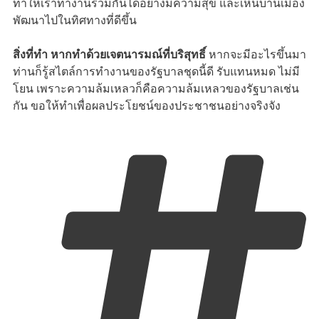
ทำให้เราทำงานร่วมกันได้อย่างมีความสุข และเห็นบ้านเมือง
พัฒนาไปในทิศทางที่ดีขึ้น
สิ่งที่ทำ หากทำด้วยเจตนารมณ์ที่บริสุทธิ์
หากจะมีอะไรขึ้นมา
ท่านก็รู้สไตล์การทำงานของรัฐบาลชุดนี้ดี รับแทนหมด ไม่มี
โยน เพราะความล้มเหลวก็คือความล้มเหลวของรัฐบาลเช่น
กัน ขอให้ทำเพื่อผลประโยชน์ของประชาชนอย่างจริงจัง