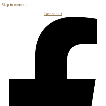
Skip to content
Facebook-f