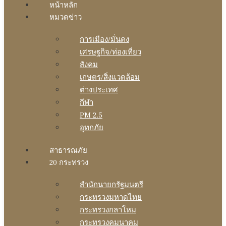
หน้าหลัก
หมวดข่าว
การเมือง/มั่นคง
เศรษฐกิจ/ท่องเที่ยว
สังคม
เกษตร/สิ่งแวดล้อม
ต่างประเทศ
กีฬา
PM 2.5
อุทกภัย
สาธารณภัย
20 กระทรวง
สํานักนายกรัฐมนตรี
กระทรวงมหาดไทย
กระทรวงกลาโหม
กระทรวงคมนาคม