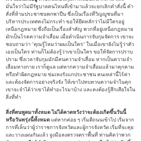
มั่นใจว่าไม่มีรัฐบาลคนไหนที่เข้ามาแล้วจะยกเลิกคำสั่งนี้ คำ
สั่งที่ห้ามประชาชนพกพาปืน ซึ่งเป็นเรื่องที่วิญญูชนที่มา
บริหารประเทศคงไม่กระทำ ขอให้ยึดหลักว่าไม่มีใครอยู่
เหนือกฎหมาย ซึ่งถือเป็นเรื่องสำคัญ พวกที่อยู่เหนือกฎหมาย
มักเป็นโรคความจำเสื่อม เมื่อดำเนินการจับกุมจัดการ เขาจะ
ชอบถามว่า “คุณรู้ไหมว่าผมเป็นใคร” ในเมื่อเขายังไม่รู้ว่าตัว
เองเป็นใคร ท่านก็ไม่ต้องรู้ว่าเขาเป็นใคร ขอให้จัดการปราบ
ปราม ซึ่งเวลาจับกุมมักมีคนความจำเสื่อม หากเป็นความจำ
เสื่อมทางกาย เราก็ดูแล แต่หากความจำเสื่อมแล้วมาคุกคาม
หรือทำผิดกฎหมาย ข่มเหงรังแกประชาชน คนเหล่านี้ไร้ค่า
และต้องจัดการอย่างจริงจัง ให้เขาไปทบทวนความจำในคุก
เขาจะจำได้ว่าเขาได้ทำอะไรมาบ้าง และคงต้องรู้สึกเสียใจใน
สิ่งที่ทำ
สิ่งที่ตนพูดมาทั้งหมด ไม่ได้คาดหวังว่าจะต้องเกิดขึ้นวันนี้
หรือวันพรุ่งนี้ทั้งหมด
แต่หากค่อย ๆ เริ่มตีถนนเข้าไป เริ่มจาก
การที่เห็นว่าผู้ว่าราชการจังหวัดและผู้การจังหวัด เริ่มที่จะคุย
และวางแผนกันแล้ว จูงมือลงตรวจตราพื้นที่ ท่านคิดว่าพวก