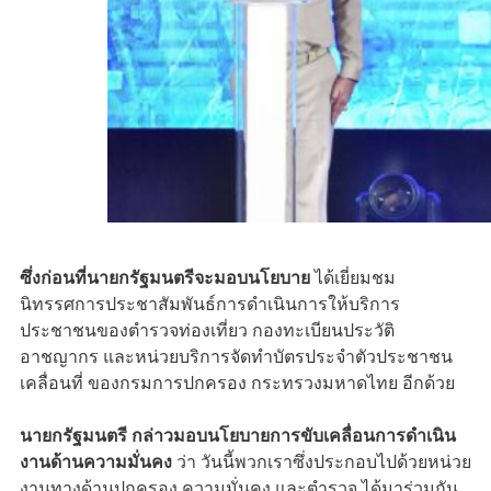
ซึ่งก่อนที่นายกรัฐมนตรีจะมอบนโยบาย
ได้เยี่ยมชม
นิทรรศการประชาสัมพันธ์การดำเนินการให้บริการ
ประชาชนของตำรวจท่องเที่ยว กองทะเบียนประวัติ
อาชญากร และหน่วยบริการจัดทำบัตรประจำตัวประชาชน
เคลื่อนที่ ของกรมการปกครอง กระทรวงมหาดไทย อีกด้วย
นายกรัฐมนตรี กล่าวมอบนโยบายการขับเคลื่อนการดำเนิน
งานด้านความมั่นคง
ว่า วันนี้พวกเราซึ่งประกอบไปด้วยหน่วย
งานทางด้านปกครอง ความมั่นคง และตำรวจ ได้มาร่วมกัน