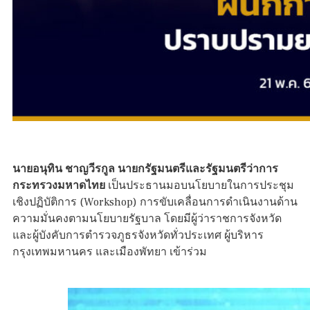
นายอนุทิน ชาญวีรกูล นายกรัฐมนตรีและรัฐมนตรีว่าการ
กระทรวงมหาดไทย
เป็นประธานมอบนโยบายในการประชุม
เชิงปฏิบัติการ (Workshop) การขับเคลื่อนการดำเนินงานด้าน
ความมั่นคงตามนโยบายรัฐบาล โดยมีผู้ว่าราชการจังหวัด
และผู้บังคับการตำรวจภูธรจังหวัดทั่วประเทศ ผู้บริหาร
กรุงเทพมหานคร และเมืองพัทยา เข้าร่วม