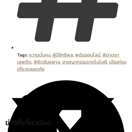
Tags:
ความมั่นคง
,
ผู้มีอิทธิพล
,
พนันออนไลน์
,
พิฆาตยา
เสพติด
,
พิชิตอันธพาล
,
อาชญากรรมเทคโนโลยี
,
เมืองท่อง
เที่ยวปลอดภัย
ข่าวที่เกี่ยวข้อง