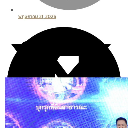
พฤษภาคม 21, 2026