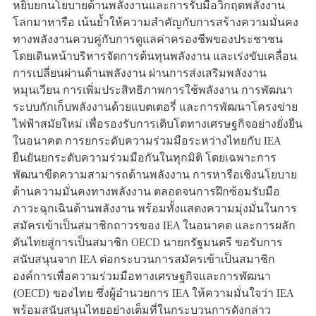
หยิบยกนโยบายด้านพลังงานและการรับมือวิกฤตพลังงาน
โลกมาหารือ เน้นย้ำให้ความสำคัญกับการสร้างความมั่นคง
ทางพลังงานควบคู่กับการดูแลค่าครองชีพของประชาชน
โดยเดินหน้าบริหารจัดการต้นทุนพลังงาน และเร่งขับเคลื่อน
การเปลี่ยนผ่านด้านพลังงาน ผ่านการส่งเสริมพลังงาน
หมุนเวียน การเพิ่มประสิทธิภาพการใช้พลังงาน การพัฒนา
ระบบกักเก็บพลังงานด้วยแบตเตอรี่ และการพัฒนาโครงข่าย
ไฟฟ้าสมัยใหม่ เพื่อรองรับการเติบโตทางเศรษฐกิจอย่างยั่งยืน
ในอนาคต การยกระดับความร่วมมือระหว่างไทยกับ IEA
ยืนยันยกระดับความร่วมมือกันในทุกมิติ โดยเฉพาะการ
พัฒนาขีดความสามารถด้านพลังงาน การหารือเชิงนโยบาย
ด้านความมั่นคงทางพลังงาน ตลอดจนการฝึกซ้อมรับมือ
ภาวะฉุกเฉินด้านพลังงาน พร้อมทั้งแสดงความมุ่งมั่นในการ
สมัครเข้าเป็นสมาชิกถาวรของ IEA ในอนาคต และการผลัก
ดันไทยสู่การเป็นสมาชิก OECD นายกรัฐมนตรี ขอรับการ
สนับสนุนจาก IEA ต่อกระบวนการสมัครเข้าเป็นสมาชิก
องค์การเพื่อความร่วมมือทางเศรษฐกิจและการพัฒนา
(OECD) ของไทย ซึ่งผู้อำนวยการ IEA ให้ความมั่นใจว่า IEA
พร้อมสนับสนุนไทยอย่างเต็มที่ในกระบวนการดังกล่าว