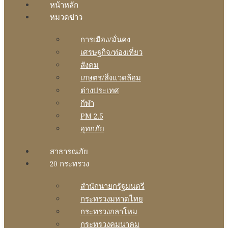
หน้าหลัก
หมวดข่าว
การเมือง/มั่นคง
เศรษฐกิจ/ท่องเที่ยว
สังคม
เกษตร/สิ่งแวดล้อม
ต่างประเทศ
กีฬา
PM 2.5
อุทกภัย
สาธารณภัย
20 กระทรวง
สํานักนายกรัฐมนตรี
กระทรวงมหาดไทย
กระทรวงกลาโหม
กระทรวงคมนาคม