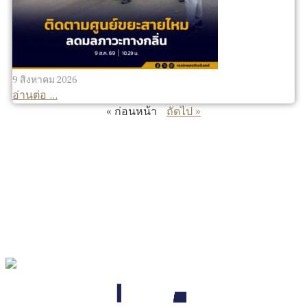
9 สิงหาคม 2026
อ่านต่อ ...
« ก่อนหน้า
ถัดไป »