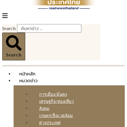
Search
Search
หน้าหลัก
หมวดข่าว
การเมือง/มั่นคง
เศรษฐกิจ/ท่องเที่ยว
สังคม
เกษตร/สิ่งแวดล้อม
ต่างประเทศ