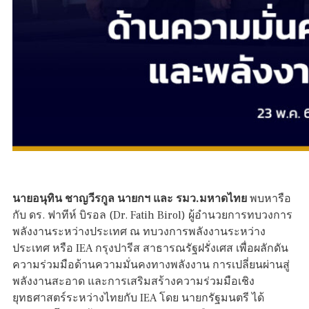
นายอนุทิน ชาญวีรกูล นายกฯ และ รมว.มหาดไทย
พบหารือ
กับ ดร. ฟาทีห์ บิรอล (Dr. Fatih Birol) ผู้อำนวยการทบวงการ
พลังงานระหว่างประเทศ ณ ทบวงการพลังงานระหว่าง
ประเทศ หรือ IEA กรุงปารีส สาธารณรัฐฝรั่งเศส เพื่อผลักดัน
ความร่วมมือด้านความมั่นคงทางพลังงาน การเปลี่ยนผ่านสู่
พลังงานสะอาด และการเสริมสร้างความร่วมมือเชิง
ยุทธศาสตร์ระหว่างไทยกับ IEA โดย นายกรัฐมนตรี ได้